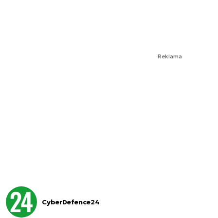
Reklama
CyberDefence24