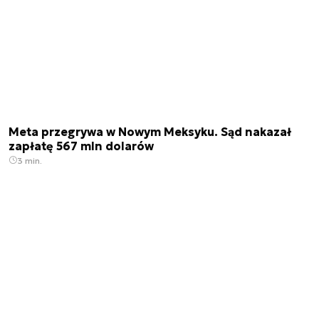
Meta przegrywa w Nowym Meksyku. Sąd nakazał
zapłatę 567 mln dolarów
3 min.