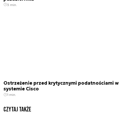
3 min.
Ostrzeżenie przed krytycznymi podatnościami w
systemie Cisco
1 min.
Czytaj także