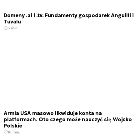
Domeny .ai i .tv. Fundamenty gospodarek Anguilli i
Tuvalu
3 min.
Armia USA masowo likwiduje konta na
platformach. Oto czego może nauczyć się Wojsko
Polskie
16 min.