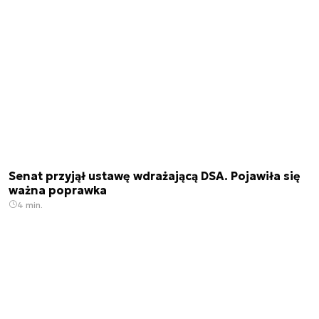
Senat przyjął ustawę wdrażającą DSA. Pojawiła się
ważna poprawka
4 min.