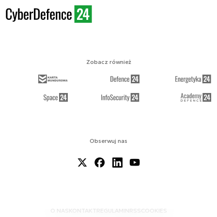
Zobacz również
Obserwuj nas
O NAS
KONTAKT
REGULAMIN
RSS
COOKIES