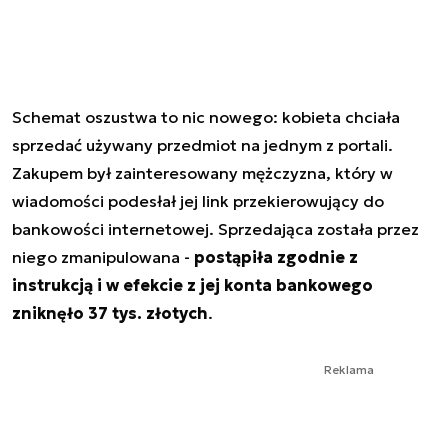
Schemat oszustwa to nic nowego: kobieta chciała
sprzedać używany przedmiot na jednym z portali.
Zakupem był zainteresowany mężczyzna, który w
wiadomości podesłał jej link przekierowujący do
bankowości internetowej. Sprzedająca została przez
niego zmanipulowana -
postąpiła zgodnie z
instrukcją i w efekcie z jej konta bankowego
zniknęło 37 tys. złotych
.
Reklama