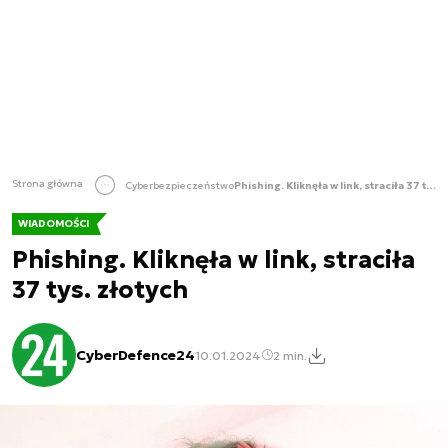
Strona główna
Cyberbezpieczeństwo
Phishing. Kliknęła w link, straciła 37 tys. złotych
WIADOMOŚCI
Phishing. Kliknęła w link, straciła
37 tys. złotych
CyberDefence24
10.01.2024
2 min.