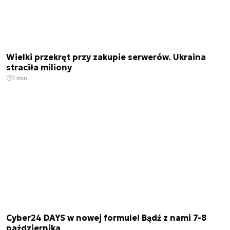
Wielki przekręt przy zakupie serwerów. Ukraina
straciła miliony
1 min.
Cyber24 DAYS w nowej formule! Bądź z nami 7-8
października