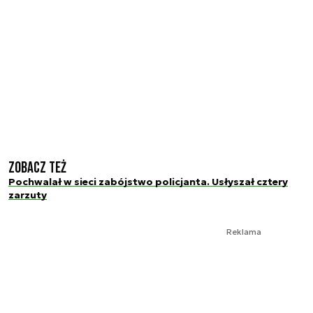
Zobacz też
Pochwalał w sieci zabójstwo policjanta. Usłyszał cztery
zarzuty
Reklama