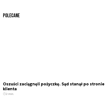
Polecane
Oszuści zaciągnęli pożyczkę. Sąd stanął po stronie
klienta
2 min.