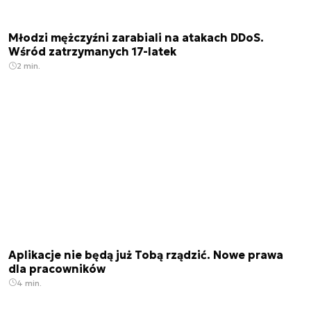
Młodzi mężczyźni zarabiali na atakach DDoS.
Wśród zatrzymanych 17-latek
2 min.
Aplikacje nie będą już Tobą rządzić. Nowe prawa
dla pracowników
4 min.