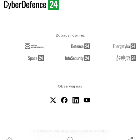
Zobacz również
Obserwuj nas
O NAS
KONTAKT
REGULAMIN
RSS
COOKIES