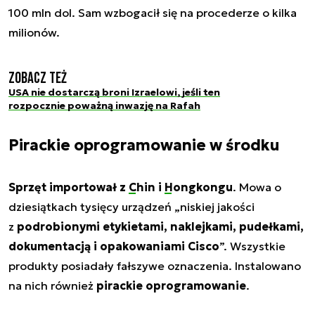
100 mln dol. Sam wzbogacił się na procederze o kilka
milionów.
Zobacz też
USA nie dostarczą broni Izraelowi, jeśli ten
rozpocznie poważną inwazję na Rafah
Pirackie oprogramowanie w środku
Sprzęt importował z
Chin
i
Hongkongu
. Mowa o
dziesiątkach tysięcy urządzeń „niskiej jakości
z
podrobionymi etykietami, naklejkami, pudełkami,
dokumentacją i opakowaniami Cisco
”. Wszystkie
produkty posiadały fałszywe oznaczenia. Instalowano
na nich również
pirackie oprogramowanie
.