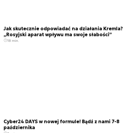
Jak skutecznie odpowiadać na działania Kremla?
„Rosyjski aparat wpływu ma swoje słabości”
18 min.
Cyber24 DAYS w nowej formule! Bądź z nami 7-8
października