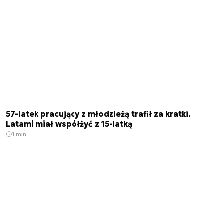
57-latek pracujący z młodzieżą trafił za kratki.
Latami miał współżyć z 15-latką
1 min.