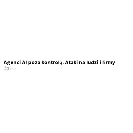
Agenci AI poza kontrolą. Ataki na ludzi i firmy
3 min.