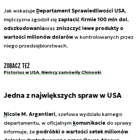
Jak wskazuje
Departament Sprawiedliwości USA
,
mężczyzna zgodził się
zapłacić firmie 100 mln dol.
odszkodowania
oraz
zniszczyć lewe produkty o
wartości milionów dolarów
w kontrolowanych przez
niego przedsiębiorstwach.
Zobacz też
Pistorius w USA. Niemcy zamówiły Chinooki
Jedna z największych spraw w USA
Nicole M. Argentieri
, szefowa wydziału karnego
departamentu, w oficjalnym
komunikacie
do sprawy
informuje, że
podróbki o wartości setek milionów