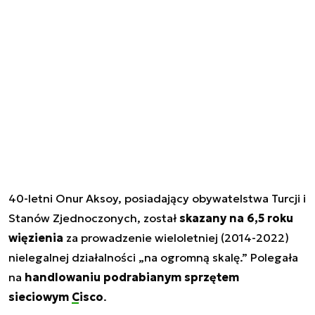
40-letni Onur Aksoy, posiadający obywatelstwa Turcji i
Stanów Zjednoczonych, został
skazany na 6,5 roku
więzienia
za prowadzenie wieloletniej (2014-2022)
nielegalnej działalności „na ogromną skalę.” Polegała
na
handlowaniu podrabianym sprzętem
sieciowym
Cisco
.