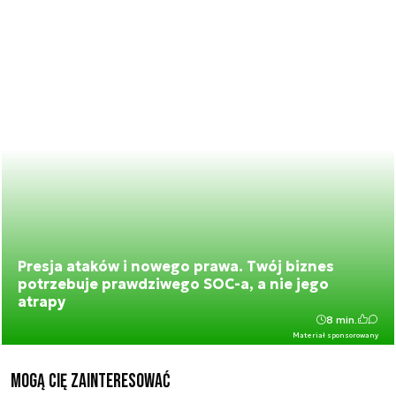
Presja ataków i nowego prawa. Twój biznes
potrzebuje prawdziwego SOC-a, a nie jego
atrapy
8 min.
Materiał sponsorowany
Mogą Cię zainteresować