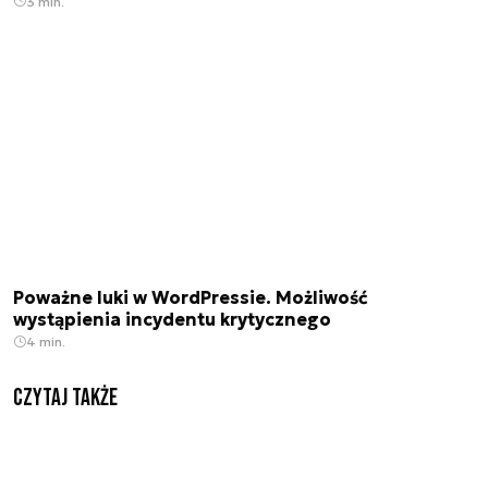
3 min.
Poważne luki w WordPressie. Możliwość
wystąpienia incydentu krytycznego
4 min.
Czytaj także