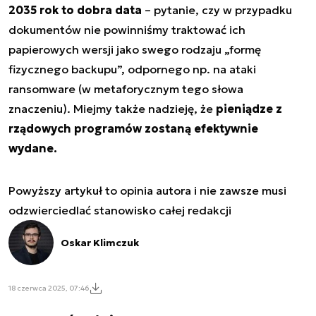
2035 rok to dobra data
– pytanie, czy w przypadku
dokumentów nie powinniśmy traktować ich
papierowych wersji jako swego rodzaju „formę
fizycznego backupu”, odpornego np. na ataki
ransomware (w metaforycznym tego słowa
znaczeniu). Miejmy także nadzieję, że
pieniądze z
rządowych programów zostaną efektywnie
wydane.
Powyższy artykuł to opinia autora i nie zawsze musi
odzwierciedlać stanowisko całej redakcji
Oskar Klimczuk
18 czerwca 2025, 07:46