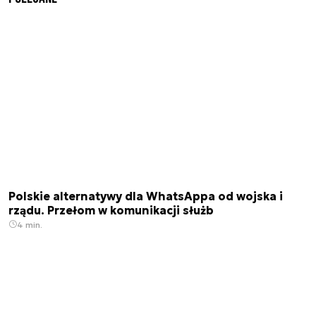
Polskie alternatywy dla WhatsAppa od wojska i
rządu. Przełom w komunikacji służb
4 min.