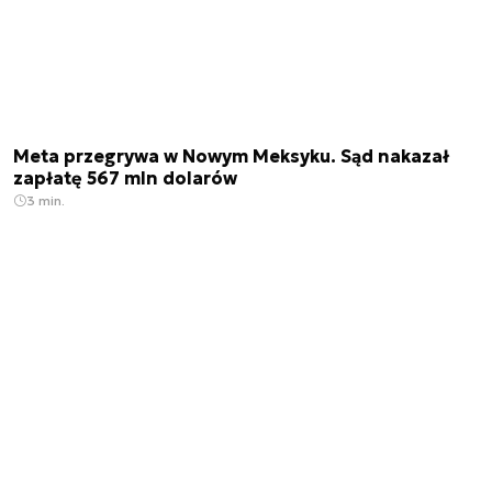
Meta przegrywa w Nowym Meksyku. Sąd nakazał
zapłatę 567 mln dolarów
3 min.