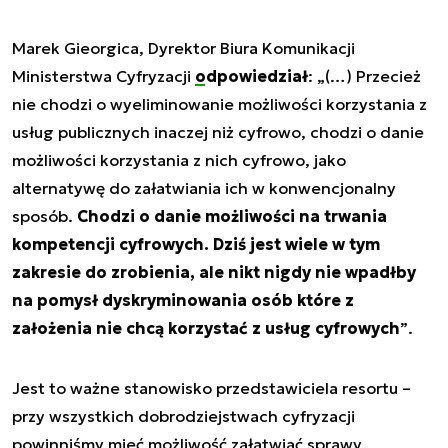
Marek Gieorgica, Dyrektor Biura Komunikacji
Ministerstwa Cyfryzacji
odpowiedział
:
„(…) Przecież
nie chodzi o wyeliminowanie możliwości korzystania z
usług publicznych inaczej niż cyfrowo, chodzi o danie
możliwości korzystania z nich cyfrowo, jako
alternatywę do załatwiania ich w konwencjonalny
sposób.
Chodzi o danie możliwości na trwania
kompetencji cyfrowych. Dziś jest wiele w tym
zakresie do zrobienia, ale nikt nigdy nie wpadłby
na pomysł dyskryminowania osób które z
założenia nie chcą korzystać z usług cyfrowych
”
.
Jest to ważne stanowisko przedstawiciela resortu –
przy wszystkich dobrodziejstwach cyfryzacji
powinniśmy mieć możliwość załatwiać sprawy