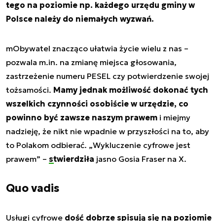
tego na poziomie np. każdego urzędu gminy w
Polsce należy do niemałych wyzwań.
mObywatel znacząco ułatwia życie wielu z nas –
pozwala m.in. na zmianę miejsca głosowania,
zastrzeżenie numeru PESEL czy potwierdzenie swojej
tożsamości.
Mamy jednak możliwość dokonać tych
wszelkich czynności osobiście w urzędzie, co
powinno być zawsze naszym prawem
i miejmy
nadzieję, że nikt nie wpadnie w przyszłości na to, aby
to Polakom odbierać. „
Wykluczenie cyfrowe jest
prawem
” –
stwierdziła
jasno Gosia Fraser na X.
Quo vadis
Usługi cyfrowe
dość dobrze spisują się na poziomie