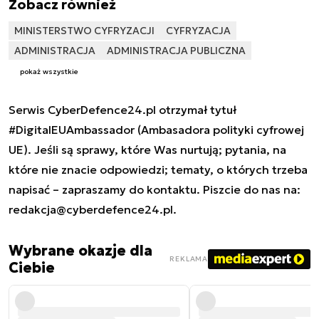
Zobacz również
MINISTERSTWO CYFRYZACJI
CYFRYZACJA
ADMINISTRACJA
ADMINISTRACJA PUBLICZNA
pokaż wszystkie
Serwis CyberDefence24.pl otrzymał tytuł
#DigitalEUAmbassador (Ambasadora polityki cyfrowej
UE). Jeśli są sprawy, które Was nurtują; pytania, na
które nie znacie odpowiedzi; tematy, o których trzeba
napisać – zapraszamy do kontaktu. Piszcie do nas na:
redakcja@cyberdefence24.pl
.
Wybrane okazje dla
REKLAMA
Ciebie