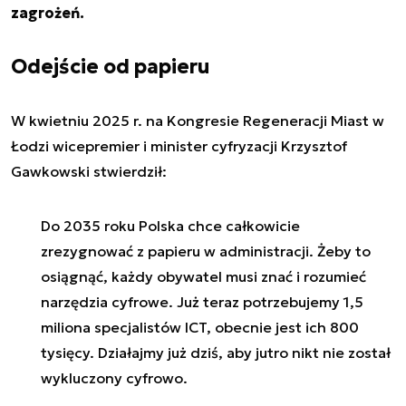
zagrożeń.
Odejście od papieru
W kwietniu 2025 r. na Kongresie Regeneracji Miast w
Łodzi wicepremier i minister cyfryzacji Krzysztof
Gawkowski stwierdził:
Do 2035 roku Polska chce całkowicie
zrezygnować z papieru w administracji. Żeby to
osiągnąć, każdy obywatel musi znać i rozumieć
narzędzia cyfrowe. Już teraz potrzebujemy 1,5
miliona specjalistów ICT, obecnie jest ich 800
tysięcy. Działajmy już dziś, aby jutro nikt nie został
wykluczony cyfrowo.