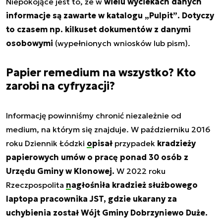
Niepokojące jest to, że w
wielu wyciekach danych
informacje są zawarte w katalogu
„Pulpit”
. Dotyczy
to czasem np. kilkuset dokumentów z danymi
osobowymi
(wypełnionych wniosków lub pism).
Papier remedium na wszystko? Kto
zarobi na cyfryzacji?
Informację powinniśmy chronić niezależnie od
medium, na którym się znajduje. W październiku 2016
roku Dziennik Łódzki
opisał
przypadek
kradzieży
papierowych umów o pracę ponad 30 osób z
Urzędu Gminy w Klonowej.
W 2022 roku
Rzeczpospolita
nagłośniła
kradzież służbowego
laptopa pracownika JST, gdzie ukarany za
uchybienia został Wójt Gminy Dobrzyniewo Duże.