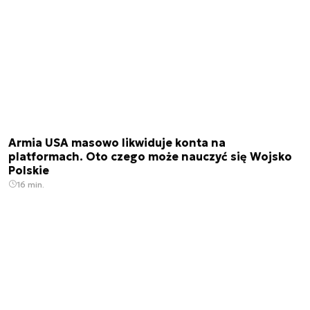
Armia USA masowo likwiduje konta na
platformach. Oto czego może nauczyć się Wojsko
Polskie
16 min.