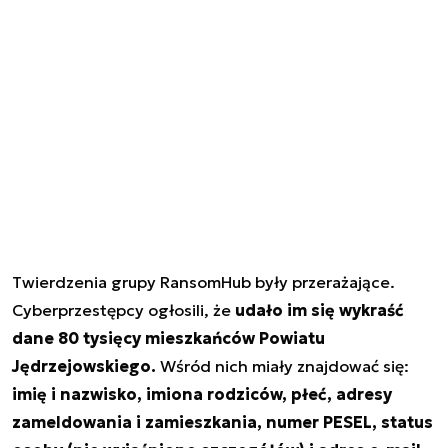
Twierdzenia grupy RansomHub były przerażające.
Cyberprzestępcy ogłosili, że
udało im się wykraść
dane 80 tysięcy mieszkańców Powiatu
Jędrzejowskiego.
Wśród nich miały znajdować się:
imię i nazwisko, imiona rodziców, płeć, adresy
zameldowania i zamieszkania, numer PESEL, status