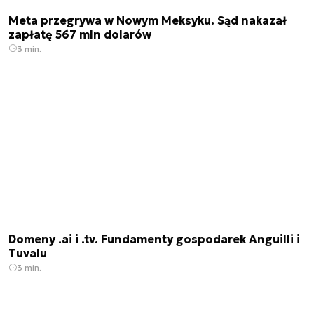
Meta przegrywa w Nowym Meksyku. Sąd nakazał
zapłatę 567 mln dolarów
3 min.
Domeny .ai i .tv. Fundamenty gospodarek Anguilli i
Tuvalu
3 min.