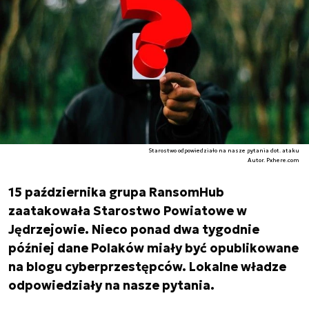
Starostwo odpowiedziało na nasze pytania dot. ataku
Autor. Pxhere.com
15 października grupa RansomHub
zaatakowała Starostwo Powiatowe w
Jędrzejowie. Nieco ponad dwa tygodnie
później dane Polaków miały być opublikowane
na blogu cyberprzestępców. Lokalne władze
odpowiedziały na nasze pytania.