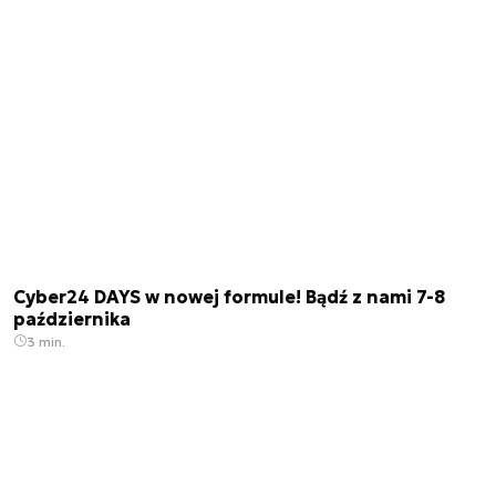
Cyber24 DAYS w nowej formule! Bądź z nami 7-8
października
3 min.