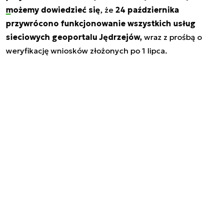
możemy dowiedzieć się
, że
24 października
przywrócono funkcjonowanie wszystkich usług
sieciowych geoportalu Jędrzejów,
wraz z prośbą o
weryfikację wniosków złożonych po 1 lipca.