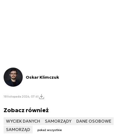
Oskar Klimczuk
18 listopada 2024, 07:41
Zobacz również
WYCIEK DANYCH
SAMORZĄDY
DANE OSOBOWE
SAMORZĄD
pokaż wszystkie