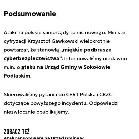
Podsumowanie
Ataki na polskie samorządy to nic nowego. Minister
cyfryzacji Krzysztof Gawkowski wielokrotnie
powtarzał, że stanowią
„miękkie podbrusze
cyberbezpieczeństwa”.
Informowaliśmy niedawno
m.in. o
ataku na Urząd Gminy w Sokołowie
Podlaskim.
Skierowaliśmy pytania do CERT Polska i CBZC
dotyczące powyższego incydentu. Odpowiedzi
niezwłocznie opublikujemy.
Zobacz też
Atak ransomware na Urząd Gminy w