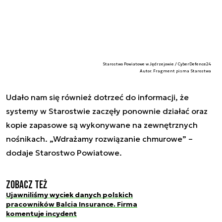
Starostwo Powiatowe w Jędrzejowie / CyberDefence24
Autor. Fragment pisma Starostwa
Udało nam się również dotrzeć do informacji, że
systemy w Starostwie zaczęły ponownie działać oraz
kopie zapasowe są wykonywane na zewnętrznych
nośnikach. „Wdrażamy rozwiązanie chmurowe” –
dodaje Starostwo Powiatowe.
Zobacz też
Ujawniliśmy wyciek danych polskich
pracowników Balcia Insurance. Firma
komentuje incydent