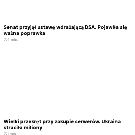
Senat przyjął ustawę wdrażającą DSA. Pojawiła się
ważna poprawka
4 min.
Wielki przekręt przy zakupie serwerów. Ukraina
straciła miliony
1 min.