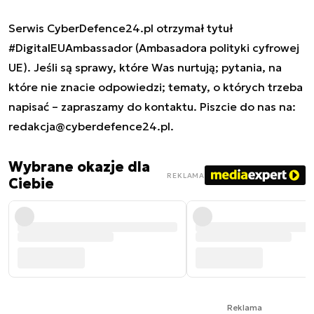
Serwis CyberDefence24.pl otrzymał tytuł
#DigitalEUAmbassador (Ambasadora polityki cyfrowej
UE). Jeśli są sprawy, które Was nurtują; pytania, na
które nie znacie odpowiedzi; tematy, o których trzeba
napisać – zapraszamy do kontaktu. Piszcie do nas na:
redakcja@cyberdefence24.pl
.
Wybrane okazje dla
REKLAMA
Ciebie
Reklama