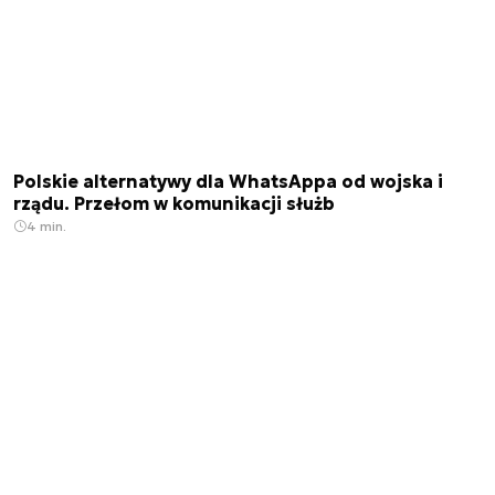
Polskie alternatywy dla WhatsAppa od wojska i
rządu. Przełom w komunikacji służb
4 min.