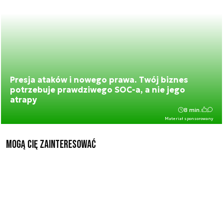
Presja ataków i nowego prawa. Twój biznes
potrzebuje prawdziwego SOC-a, a nie jego
atrapy
8 min.
Materiał sponsorowany
Mogą Cię zainteresować