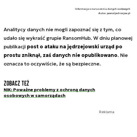
Informacja o naruszeniu danych osobowych
Autor. powiatjedrzejow.pl
Analitycy danych nie mogli zapoznać się z tym, co
udało się wykraść grupie RansomHub. W dniu planowej
publikacji
post o ataku na jędrzejowski urząd po
prostu zniknął, zaś danych nie opublikowano
. Nie
oznacza to oczywiście, że są bezpieczne.
Zobacz też
NIK: Poważne problemy z ochroną danych
osobowych w samorządach
Reklama