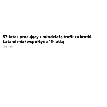
57-latek pracujący z młodzieżą trafił za kratki.
Latami miał współżyć z 15-latką
1 min.