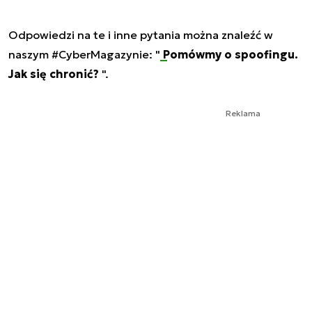
Odpowiedzi na te i inne pytania można znaleźć w
naszym #CyberMagazynie: "
Pomówmy o spoofingu.
Jak się chronić?
".
Reklama