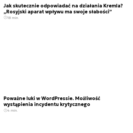
Jak skutecznie odpowiadać na działania Kremla?
„Rosyjski aparat wpływu ma swoje słabości”
18 min.
Poważne luki w WordPressie. Możliwość
wystąpienia incydentu krytycznego
4 min.