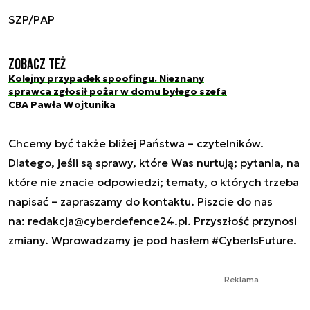
SZP/PAP
Zobacz też
Kolejny przypadek spoofingu. Nieznany
sprawca zgłosił pożar w domu byłego szefa
CBA Pawła Wojtunika
Chcemy być także bliżej Państwa – czytelników.
Dlatego, jeśli są sprawy, które Was nurtują; pytania, na
które nie znacie odpowiedzi; tematy, o których trzeba
napisać – zapraszamy do kontaktu. Piszcie do nas
na:
redakcja@cyberdefence24.pl
. Przyszłość przynosi
zmiany. Wprowadzamy je pod hasłem #CyberIsFuture.
Reklama