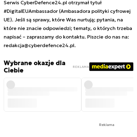
Serwis CyberDefence24.pl otrzymał tytuł
#DigitalEUAmbassador (Ambasadora polityki cyfrowej
UE). Jeśli są sprawy, które Was nurtują; pytania, na
które nie znacie odpowiedzi; tematy, o których trzeba
napisać – zapraszamy do kontaktu. Piszcie do nas na:
redakcja@cyberdefence24.pl
.
Wybrane okazje dla
REKLAMA
Ciebie
Reklama