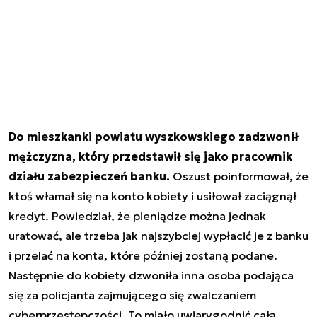
Do mieszkanki powiatu wyszkowskiego zadzwonił
mężczyzna, który przedstawił się jako pracownik
działu zabezpieczeń banku.
Oszust poinformował, że
ktoś włamał się na konto kobiety i usiłował zaciągnął
kredyt. Powiedział, że pieniądze można jednak
uratować, ale trzeba jak najszybciej wypłacić je z banku
i przelać na konta, które później zostaną podane.
Następnie do kobiety dzwoniła inna osoba podająca
się za policjanta zajmującego się zwalczaniem
cyberprzestępczości. To miało uwiarygodnić całą