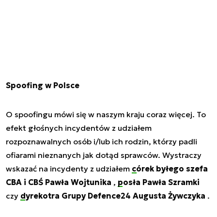
Spoofing w Polsce
O spoofingu mówi się w naszym kraju coraz więcej. To
efekt głośnych incydentów z udziałem
rozpoznawalnych osób i/lub ich rodzin, którzy padli
ofiarami nieznanych jak dotąd sprawców. Wystraczy
wskazać na incydenty z udziałem
córek byłego szefa
CBA i CBŚ Pawła Wojtunika
,
posła Pawła Szramki
czy
dyrekotra Grupy Defence24 Augusta Żywczyka
.