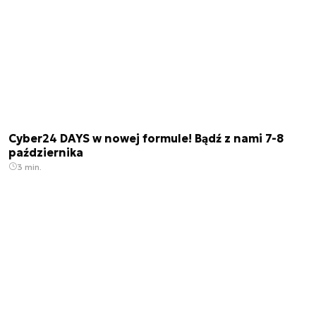
Cyber24 DAYS w nowej formule! Bądź z nami 7-8
października
3 min.