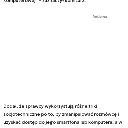
komputerowej" – zaznaczył komisarz.
Reklama
Dodał, że sprawcy wykorzystują różne triki
socjotechniczne po to, by zmanipulować rozmówcę i
uzyskać dostęp do jego smartfona lub komputera, a w