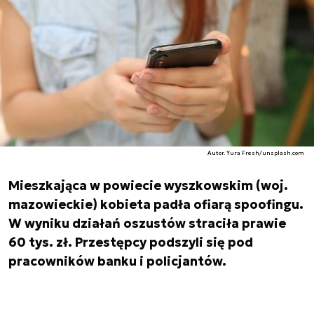
Autor. Yura Fresh/unsplash.com
Mieszkająca w powiecie wyszkowskim (woj.
mazowieckie) kobieta padła ofiarą spoofingu.
W wyniku działań oszustów straciła prawie
60 tys. zł. Przestępcy podszyli się pod
pracowników banku i policjantów.