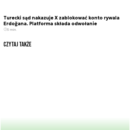
Turecki sąd nakazuje X zablokować konto rywala
Erdoğana. Platforma składa odwołanie
5 min.
Czytaj także