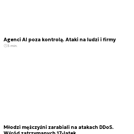
Agenci AI poza kontrolą. Ataki na ludzi i firmy
3 min.
Młodzi mężczyźni zarabiali na atakach DDoS.
Wśród zatrzymanych 17-latek