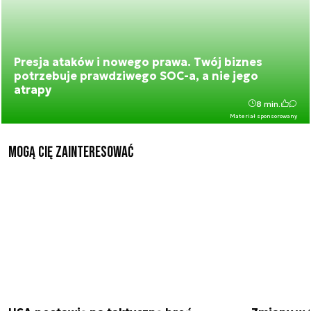
Presja ataków i nowego prawa. Twój biznes
potrzebuje prawdziwego SOC-a, a nie jego
atrapy
8 min.
Materiał sponsorowany
Mogą Cię zainteresować