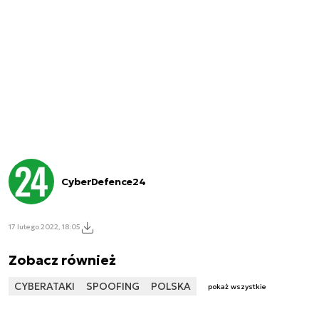
CyberDefence24
17 lutego 2022, 18:05
Zobacz również
CYBERATAKI
SPOOFING
POLSKA
pokaż wszystkie