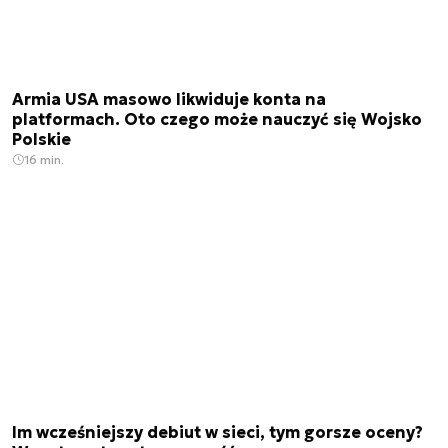
Armia USA masowo likwiduje konta na
platformach. Oto czego może nauczyć się Wojsko
Polskie
16 min.
Im wcześniejszy debiut w sieci, tym gorsze oceny?