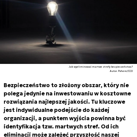
Jak wyeliminować martwe strefy bezpieczeństwa?
Autor. Pxhere/CC0
Bezpieczeństwo to złożony obszar, który nie
polega jedynie na inwestowaniu w kosztowne
rozwiązania najlepszej jakości. Tu kluczowe
jest indywidualne podejście do każdej
organizacji, a punktem wyjścia powinna być
identyfikacja tzw. martwych stref. Od ich
eliminacji może zależeć przyszłość naszej