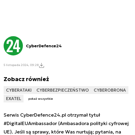
CyberDefence24
5 listopada 2024, 09:28
Zobacz również
CYBERATAKI
CYBERBEZPIECZEŃSTWO
CYBEROBRONA
EXATEL
pokaż wszystkie
Serwis CyberDefence24.pl otrzymał tytuł
#DigitalEUAmbassador (Ambasadora polityki cyfrowej
UE). Jeśli są sprawy, które Was nurtują; pytania, na