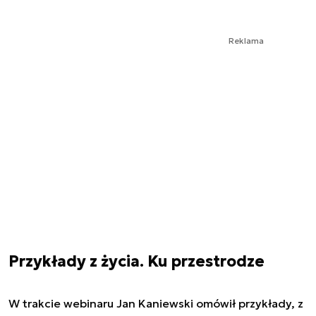
Reklama
Przykłady z życia. Ku przestrodze
W trakcie webinaru Jan Kaniewski omówił przykłady, z