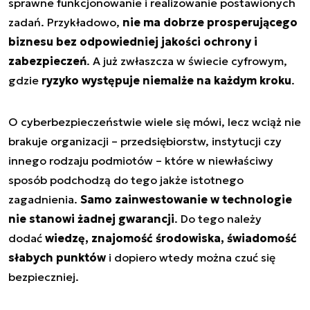
sprawne funkcjonowanie i realizowanie postawionych
zadań. Przykładowo,
nie ma dobrze prosperującego
biznesu bez odpowiedniej jakości ochrony i
zabezpieczeń
. A już zwłaszcza w świecie cyfrowym,
gdzie
ryzyko występuje niemalże na każdym kroku
.
O cyberbezpieczeństwie wiele się mówi, lecz wciąż nie
brakuje organizacji – przedsiębiorstw, instytucji czy
innego rodzaju podmiotów – które w niewłaściwy
sposób podchodzą do tego jakże istotnego
zagadnienia.
Samo zainwestowanie w technologie
nie stanowi żadnej gwarancji
. Do tego należy
dodać
wiedzę, znajomość środowiska, świadomość
słabych punktów
i dopiero wtedy można czuć się
bezpieczniej.