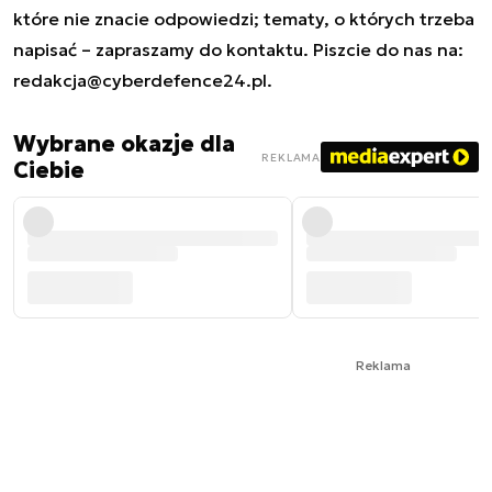
które nie znacie odpowiedzi; tematy, o których trzeba
napisać – zapraszamy do kontaktu. Piszcie do nas na:
redakcja@cyberdefence24.pl
.
Wybrane okazje dla
REKLAMA
Ciebie
Reklama