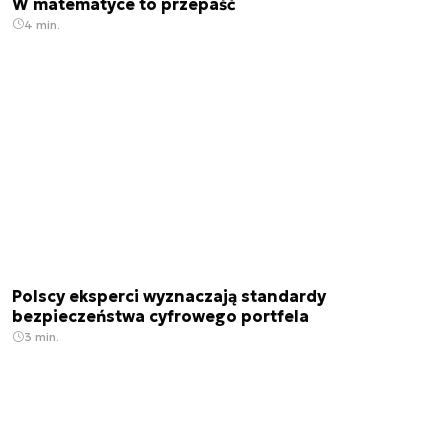
W matematyce to przepaść
4 min.
Polscy eksperci wyznaczają standardy
bezpieczeństwa cyfrowego portfela
3 min.