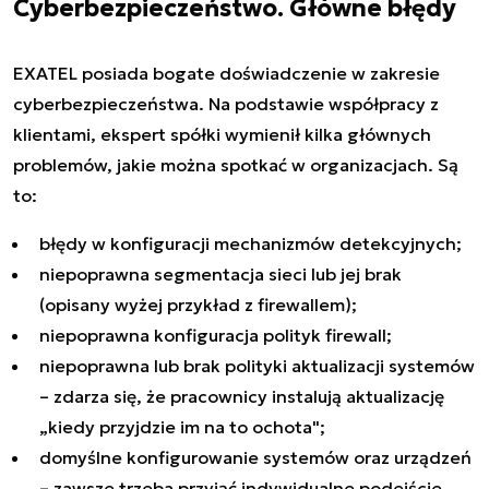
Cyberbezpieczeństwo. Główne błędy
EXATEL posiada bogate doświadczenie w zakresie
cyberbezpieczeństwa. Na podstawie współpracy z
klientami, ekspert spółki wymienił kilka głównych
problemów, jakie można spotkać w organizacjach. Są
to:
błędy w konfiguracji mechanizmów detekcyjnych;
niepoprawna segmentacja sieci lub jej brak
(opisany wyżej przykład z firewallem);
niepoprawna konfiguracja polityk firewall;
niepoprawna lub brak polityki aktualizacji systemów
– zdarza się, że pracownicy instalują aktualizację
„kiedy przyjdzie im na to ochota";
domyślne konfigurowanie systemów oraz urządzeń
– zawsze trzeba przyjąć indywidualne podejście,