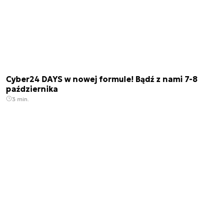
Cyber24 DAYS w nowej formule! Bądź z nami 7-8
października
3 min.