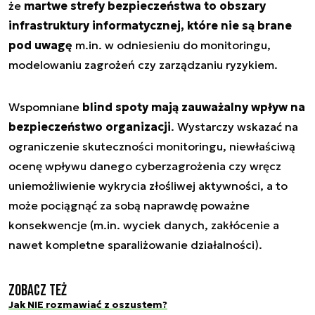
że
martwe strefy bezpieczeństwa to obszary
infrastruktury informatycznej, które nie są brane
pod uwagę
m.in. w odniesieniu do monitoringu,
modelowaniu zagrożeń czy zarządzaniu ryzykiem.
Wspomniane
blind spoty mają zauważalny wpływ na
bezpieczeństwo organizacji
. Wystarczy wskazać na
ograniczenie skuteczności monitoringu, niewłaściwą
ocenę wpływu danego cyberzagrożenia czy wręcz
uniemożliwienie wykrycia złośliwej aktywności, a to
może pociągnąć za sobą naprawdę poważne
konsekwencje (m.in. wyciek danych, zakłócenie a
nawet kompletne sparaliżowanie działalności).
Zobacz też
Jak NIE rozmawiać z oszustem?