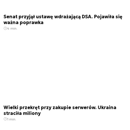
Senat przyjął ustawę wdrażającą DSA. Pojawiła się
ważna poprawka
4 min.
Wielki przekręt przy zakupie serwerów. Ukraina
straciła miliony
1 min.