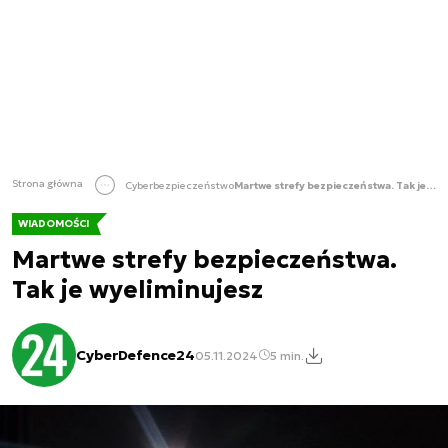
Strona główna
Cyberbezpieczeństwo
Martwe strefy bezpieczeństwa. Tak je wyeliminujesz
WIADOMOŚCI
Martwe strefy bezpieczeństwa.
Tak je wyeliminujesz
CyberDefence24
05.11.2024
5 min.