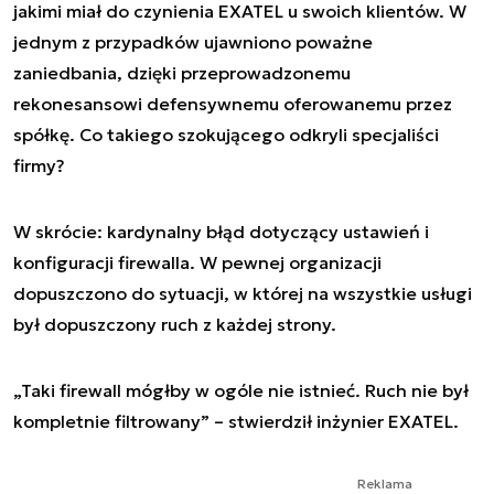
jakimi miał do czynienia EXATEL u swoich klientów. W
jednym z przypadków ujawniono poważne
zaniedbania, dzięki przeprowadzonemu
rekonesansowi defensywnemu oferowanemu przez
spółkę. Co takiego szokującego odkryli specjaliści
firmy?
W skrócie: kardynalny błąd dotyczący ustawień i
konfiguracji firewalla. W pewnej organizacji
dopuszczono do sytuacji, w której na wszystkie usługi
był dopuszczony ruch z każdej strony.
„Taki firewall mógłby w ogóle nie istnieć. Ruch nie był
kompletnie filtrowany” – stwierdził inżynier EXATEL.
Reklama