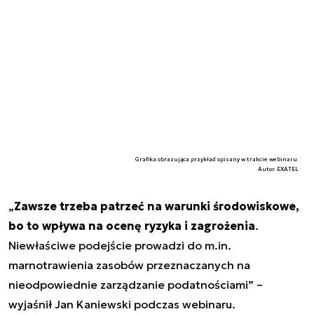
Grafika obrazująca przykład opisany w trakcie webinaru.
Autor. EXATEL
„
Zawsze trzeba patrzeć na warunki środowiskowe,
bo to wpływa na ocenę ryzyka i zagrożenia
.
Niewłaściwe podejście prowadzi do m.in.
marnotrawienia zasobów przeznaczanych na
nieodpowiednie zarządzanie podatnościami” –
wyjaśnił Jan Kaniewski podczas webinaru.