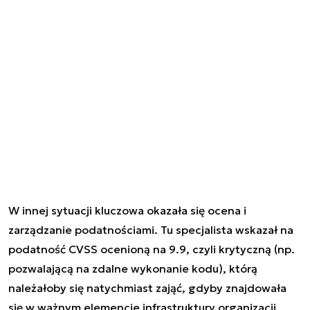
W innej sytuacji kluczowa okazała się ocena i
zarządzanie podatnościami. Tu specjalista wskazał na
podatność CVSS ocenioną na 9.9, czyli krytyczną (np.
pozwalającą na zdalne wykonanie kodu), którą
należałoby się natychmiast zająć, gdyby znajdowała
się w ważnym elemencie infrastruktury organizacji.