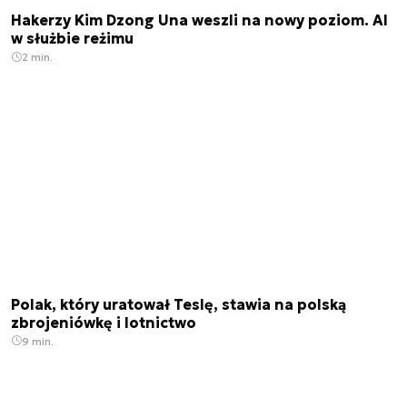
Hakerzy Kim Dzong Una weszli na nowy poziom. AI
w służbie reżimu
2 min.
Polak, który uratował Teslę, stawia na polską
zbrojeniówkę i lotnictwo
9 min.