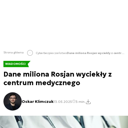
Strona główna
Cyberbezpieczeństwo
Dane miliona Rosjan wyciekły z centrum medycznego
WIADOMOŚCI
Dane miliona Rosjan wyciekły z
centrum medycznego
Oskar Klimczuk
13.05.2025
3 min.