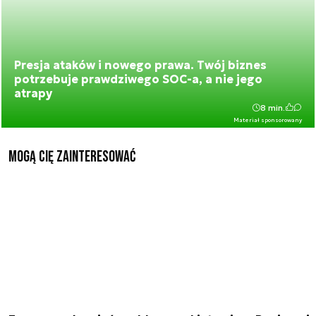
Presja ataków i nowego prawa. Twój biznes
potrzebuje prawdziwego SOC-a, a nie jego
atrapy
8 min.
Materiał sponsorowany
Mogą Cię zainteresować