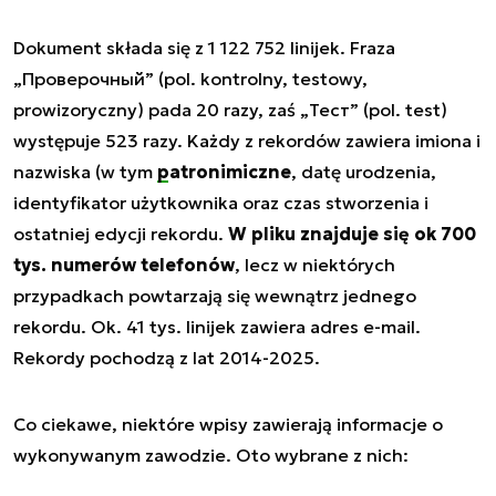
Dokument składa się z 1 122 752 linijek. Fraza
„Проверочный”
(pol. kontrolny, testowy,
prowizoryczny) pada 20 razy, zaś
„Тест”
(pol. test)
występuje 523 razy. Każdy z rekordów zawiera imiona i
nazwiska (w tym
patronimiczne
, datę urodzenia,
identyfikator użytkownika oraz czas stworzenia i
ostatniej edycji rekordu.
W pliku znajduje się ok 700
tys. numerów telefonów
, lecz w niektórych
przypadkach powtarzają się wewnątrz jednego
rekordu. Ok. 41 tys. linijek zawiera adres e-mail.
Rekordy pochodzą z lat 2014-2025.
Co ciekawe, niektóre wpisy zawierają informacje o
wykonywanym zawodzie. Oto wybrane z nich: