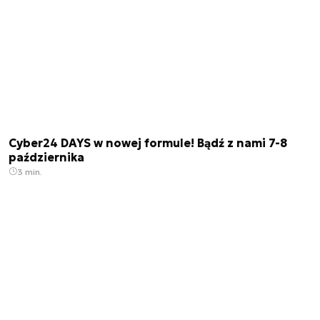
Cyber24 DAYS w nowej formule! Bądź z nami 7-8
października
3 min.