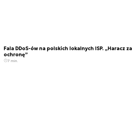
Fala DDoS-ów na polskich lokalnych ISP. „Haracz za
ochronę”
7 min.