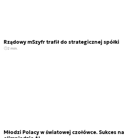
Rządowy mSzyfr trafił do strategicznej spółki
2 min.
Młodzi Polacy w światowej czołówce. Sukces na