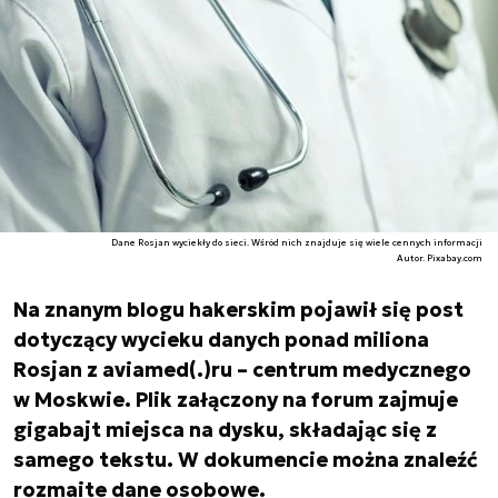
Dane Rosjan wyciekły do sieci. Wśród nich znajduje się wiele cennych informacji
Autor. Pixabay.com
Na znanym blogu hakerskim pojawił się post
dotyczący wycieku danych ponad miliona
Rosjan z aviamed(.)ru – centrum medycznego
w Moskwie. Plik załączony na forum zajmuje
gigabajt miejsca na dysku, składając się z
samego tekstu. W dokumencie można znaleźć
rozmaite dane osobowe.