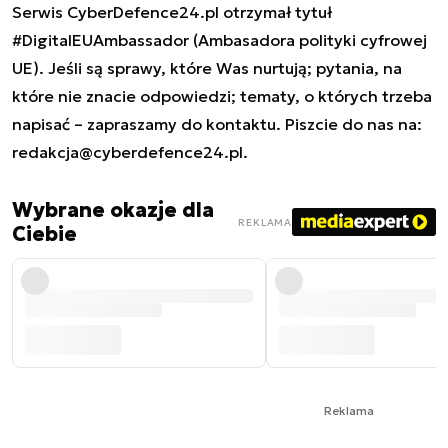
Serwis CyberDefence24.pl otrzymał tytuł
#DigitalEUAmbassador (Ambasadora polityki cyfrowej
UE). Jeśli są sprawy, które Was nurtują; pytania, na
które nie znacie odpowiedzi; tematy, o których trzeba
napisać – zapraszamy do kontaktu. Piszcie do nas na:
redakcja@cyberdefence24.pl
.
Wybrane okazje dla
REKLAMA
Ciebie
Reklama