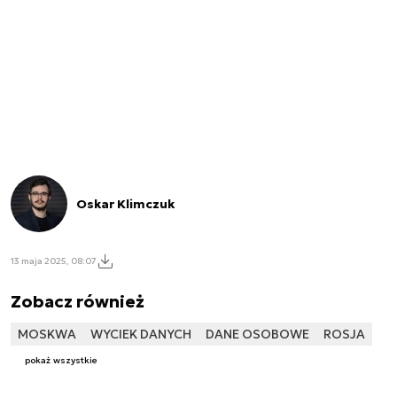
Oskar Klimczuk
13 maja 2025, 08:07
Zobacz również
MOSKWA
WYCIEK DANYCH
DANE OSOBOWE
ROSJA
pokaż wszystkie