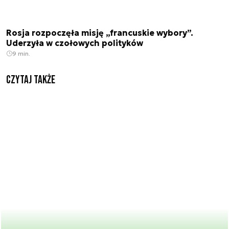
Rosja rozpoczęła misję „francuskie wybory”.
Uderzyła w czołowych polityków
9 min.
Czytaj także