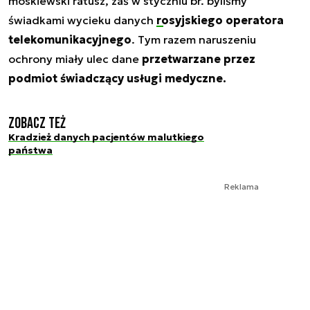
moskiewski ratusz, zaś w styczniu br. byliśmy
świadkami wycieku danych
rosyjskiego operatora
telekomunikacyjnego
. Tym razem naruszeniu
ochrony miały ulec dane
przetwarzane przez
podmiot świadczący usługi medyczne.
Zobacz też
Kradzież danych pacjentów malutkiego
państwa
Reklama