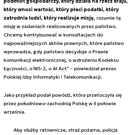
podmiot gospodarczy, który działa na rzecz kraju,
który wnosi wartość, który płaci podatki, który
zatrudnia ludzi, który realizuje misję
, rozumie tę
misję w zadaniach realizowanych przez państwo.
Chcemy kontrybuować w konsultacjach do
najpoważniejszych aktów prawnych, które państwo
wprowadza, gdy państwo decyduje o Prawie
komunikacji elektronicznej, o wdrożeniu Kodeksu
Łączności, o NIS-2, o AI Act” – powiedział prezes
Polskiej Izby Informatyki i Telekomunikacji.
Jako przykład podał powódź, która przetoczyła się
przez południowo-zachodnią Polskę w II połowie
września.
Aby służby ratownicze, straż pożarna, policja