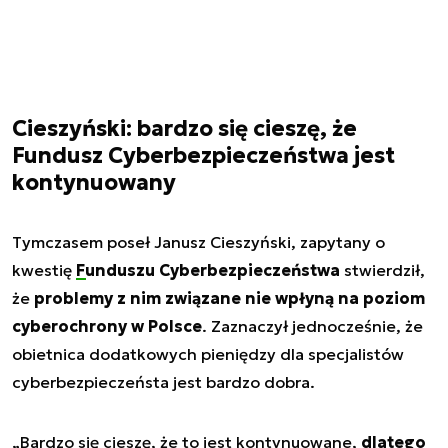
Cieszyński: bardzo się cieszę, że
Fundusz Cyberbezpieczeństwa jest
kontynuowany
Tymczasem poseł Janusz Cieszyński, zapytany o
kwestię
Funduszu Cyberbezpieczeństwa
stwierdził,
że
problemy z nim związane nie wpłyną na poziom
cyberochrony w Polsce
. Zaznaczył jednocześnie, że
obietnica dodatkowych pieniędzy dla specjalistów
cyberbezpieczeństa jest bardzo dobra.
„Bardzo się cieszę, że to jest kontynuowane,
dlatego