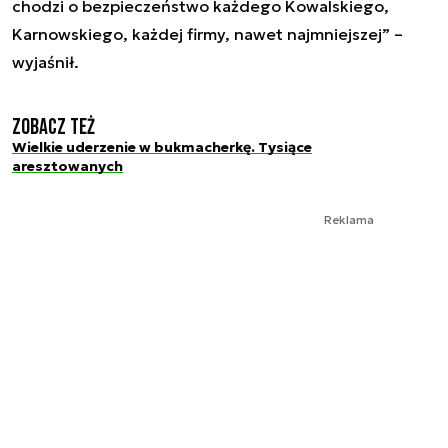
chodzi o bezpieczeństwo każdego Kowalskiego,
Karnowskiego, każdej firmy, nawet najmniejszej” –
wyjaśnił.
Zobacz też
Wielkie uderzenie w bukmacherkę. Tysiące
aresztowanych
Reklama