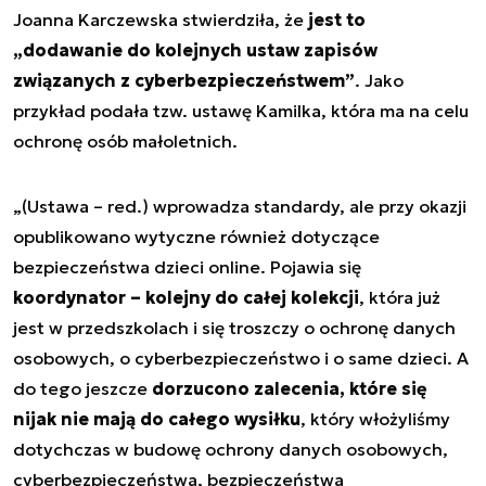
Joanna Karczewska stwierdziła, że
jest to
„dodawanie do kolejnych ustaw zapisów
związanych z cyberbezpieczeństwem”
. Jako
przykład podała tzw. ustawę Kamilka, która ma na celu
ochronę osób małoletnich.
„(Ustawa – red.) wprowadza standardy, ale przy okazji
opublikowano wytyczne również dotyczące
bezpieczeństwa dzieci online. Pojawia się
koordynator – kolejny do całej kolekcji
, która już
jest w przedszkolach i się troszczy o ochronę danych
osobowych, o cyberbezpieczeństwo i o same dzieci. A
do tego jeszcze
dorzucono zalecenia, które się
nijak nie mają do całego wysiłku
, który włożyliśmy
dotychczas w budowę ochrony danych osobowych,
cyberbezpieczeństwa, bezpieczeństwa