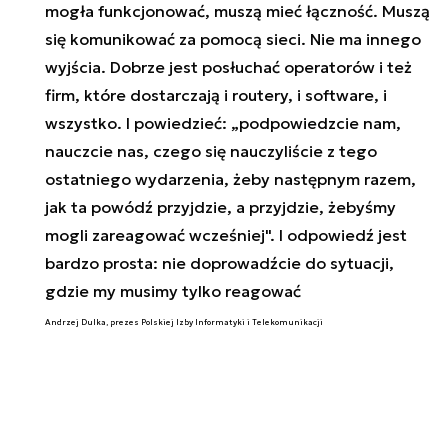
mogła funkcjonować, muszą mieć łączność. Muszą
się komunikować za pomocą sieci. Nie ma innego
wyjścia. Dobrze jest posłuchać operatorów i też
firm, które dostarczają i routery, i software, i
wszystko. I powiedzieć: „podpowiedzcie nam,
nauczcie nas, czego się nauczyliście z tego
ostatniego wydarzenia, żeby następnym razem,
jak ta powódź przyjdzie, a przyjdzie, żebyśmy
mogli zareagować wcześniej". I odpowiedź jest
bardzo prosta: nie doprowadźcie do sytuacji,
gdzie my musimy tylko reagować
Andrzej Dulka, prezes Polskiej Izby Informatyki i Telekomunikacji