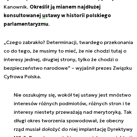
Kanownik.
Określił ją mianem najdłużej
konsultowanej
ustawy
w historii polskiego
parlamentaryzmu
.
„Czego zabrakło? Determinacji, twardego przekonania
co do tego, że musimy to mieć, że nie chodzi tutaj o
interesy jednej, drugiej strony, tylko że chodzi o
bezpieczeństwo narodowe” – wyjaśnił prezes Związku
Cyfrowa Polska.
Nie oszukujmy się, wokół tej ustawy jest mnóstwo
interesów różnych podmiotów, różnych stron i te
interesy niestety przeważają nad merytoryką. Tak
długi okres tworzenia spowodował, że obecny
rząd musiał dołożyć do niej implantację Dyrektywy