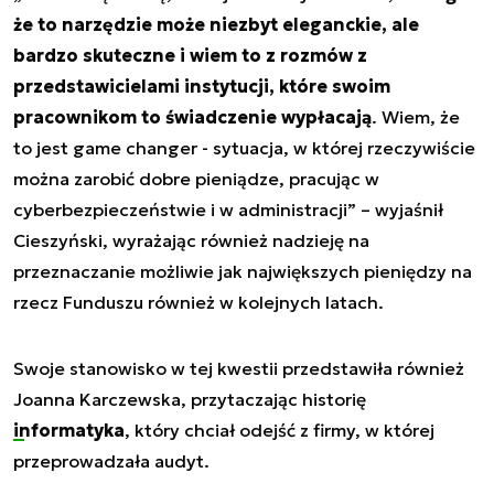
że to narzędzie może niezbyt eleganckie, ale
bardzo skuteczne i wiem to z rozmów z
przedstawicielami instytucji, które swoim
pracownikom to świadczenie wypłacają
. Wiem, że
to jest game changer - sytuacja, w której rzeczywiście
można zarobić dobre pieniądze, pracując w
cyberbezpieczeństwie i w administracji” – wyjaśnił
Cieszyński, wyrażając również nadzieję na
przeznaczanie możliwie jak największych pieniędzy na
rzecz Funduszu również w kolejnych latach.
Swoje stanowisko w tej kwestii przedstawiła również
Joanna Karczewska, przytaczając historię
informatyka
, który chciał odejść z firmy, w której
przeprowadzała audyt.