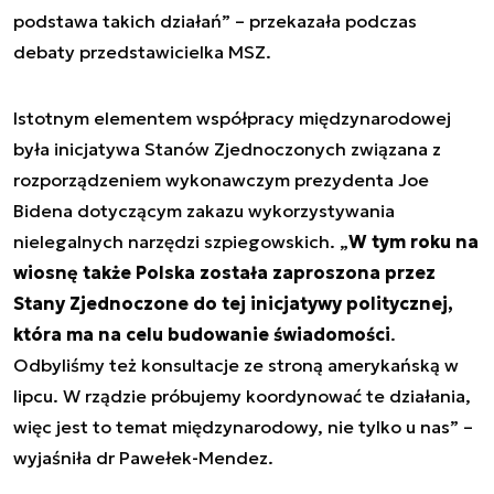
podstawa takich działań” – przekazała podczas
debaty przedstawicielka MSZ.
Istotnym elementem współpracy międzynarodowej
była inicjatywa Stanów Zjednoczonych związana z
rozporządzeniem wykonawczym prezydenta Joe
Bidena dotyczącym zakazu wykorzystywania
nielegalnych narzędzi szpiegowskich. „
W tym roku na
wiosnę także Polska została zaproszona przez
Stany Zjednoczone do tej inicjatywy politycznej,
która ma na celu budowanie świadomości
.
Odbyliśmy też konsultacje ze stroną amerykańską w
lipcu. W rządzie próbujemy koordynować te działania,
więc jest to temat międzynarodowy, nie tylko u nas” –
wyjaśniła dr Pawełek-Mendez.