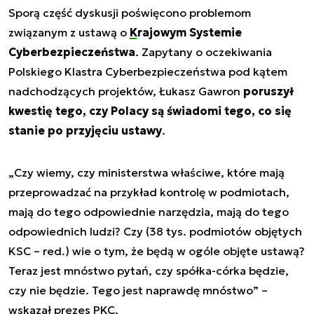
Sporą część dyskusji poświęcono problemom
związanym z ustawą o
Krajowym Systemie
Cyberbezpieczeństwa
. Zapytany o oczekiwania
Polskiego Klastra Cyberbezpieczeństwa pod kątem
nadchodzących projektów, Łukasz Gawron
poruszył
kwestię tego, czy Polacy są świadomi tego, co się
stanie po przyjęciu ustawy
.
„Czy wiemy, czy ministerstwa właściwe, które mają
przeprowadzać na przykład kontrolę w podmiotach,
mają do tego odpowiednie narzędzia, mają do tego
odpowiednich ludzi? Czy (38 tys. podmiotów objętych
KSC – red.) wie o tym, że będą w ogóle objęte ustawą?
Teraz jest mnóstwo pytań, czy spółka-córka będzie,
czy nie będzie. Tego jest naprawdę mnóstwo” –
wskazał prezes PKC.