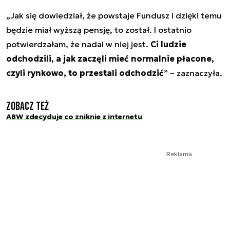
„Jak się dowiedział, że powstaje Fundusz i dzięki temu
będzie miał wyższą pensję, to został. I ostatnio
potwierdzałam, że nadal w niej jest.
Ci ludzie
odchodzili, a jak zaczęli mieć normalnie płacone,
czyli rynkowo, to przestali odchodzić
” – zaznaczyła.
Zobacz też
ABW zdecyduje co zniknie z internetu
Reklama