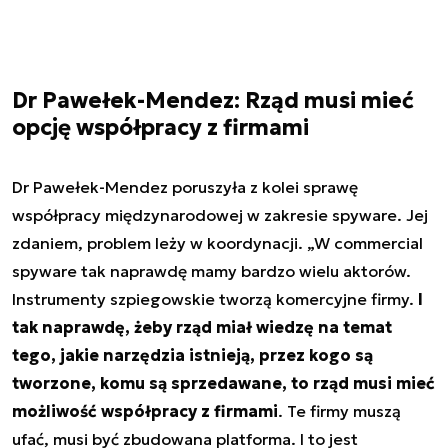
Dr Pawełek-Mendez: Rząd musi mieć
opcję współpracy z firmami
Dr Pawełek-Mendez poruszyła z kolei sprawę
współpracy międzynarodowej w zakresie spyware. Jej
zdaniem, problem leży w koordynacji. „W commercial
spyware tak naprawdę mamy bardzo wielu aktorów.
Instrumenty szpiegowskie tworzą komercyjne firmy.
I
tak naprawdę, żeby rząd miał wiedzę na temat
tego, jakie narzędzia istnieją, przez kogo są
tworzone, komu są sprzedawane, to rząd musi mieć
możliwość współpracy z firmami
. Te firmy muszą
ufać, musi być zbudowana platforma. I to jest