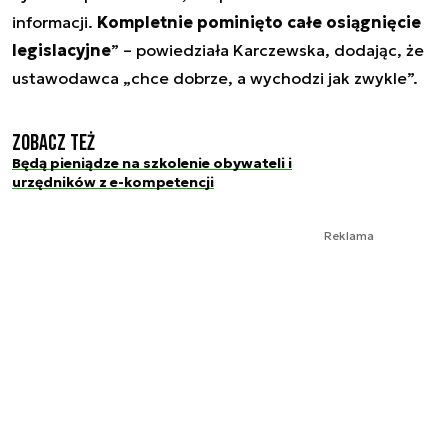
informacji.
Kompletnie pominięto całe osiągnięcie
legislacyjne
” – powiedziała Karczewska, dodając, że
ustawodawca „chce dobrze, a wychodzi jak zwykle”.
Zobacz też
Będą pieniądze na szkolenie obywateli i
urzędników z e-kompetencji
Reklama