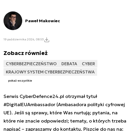
Paweł Makowiec
19 października 2024, 08:53
Zobacz również
CYBERBEZPIECZEŃSTWO
DEBATA
CYBER
KRAJOWY SYSTEM CYBERBEZPIECZEŃSTWA
pokaż wszystkie
Serwis CyberDefence24.pl otrzymał tytuł
#DigitalEUAmbassador (Ambasadora polityki cyfrowej
UE). Jeśli są sprawy, które Was nurtują; pytania, na
które nie znacie odpowiedzi; tematy, o których trzeba
napisać – zapraszamy do kontaktu. Piszcie do nas na: