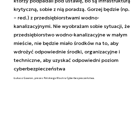
którzy podpadali pod ustawę, bo są infrastrukturą
krytyczną, sobie z nią poradzą. Gorzej będzie (np.
– red.) z przedsiębiorstwami wodno-
kanalizacyjnymi. Nie wyobrażam sobie sytuacji, że
przedsiębiorstwo wodno-kanalizacyjne w małym
mieście, nie będzie miało środków na to, aby
wdrożyć odpowiednie środki, organizacyjne i
techniczne, aby uzyskać odpowiedni poziom
cyberbezpieczeństwa
Łukasz Gawron, prezes Polskiego Klastra Cyberbezpieczeństwa.