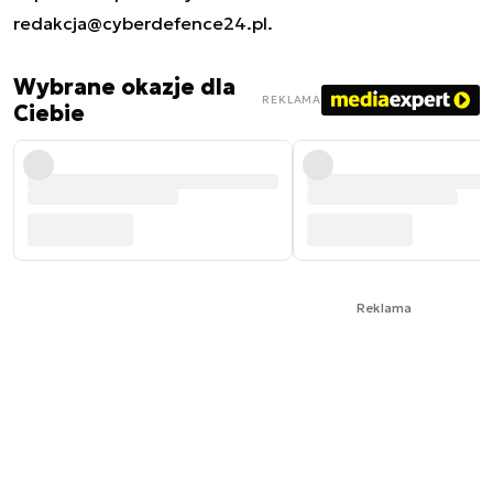
redakcja@cyberdefence24.pl
.
Wybrane okazje dla
REKLAMA
Ciebie
Reklama