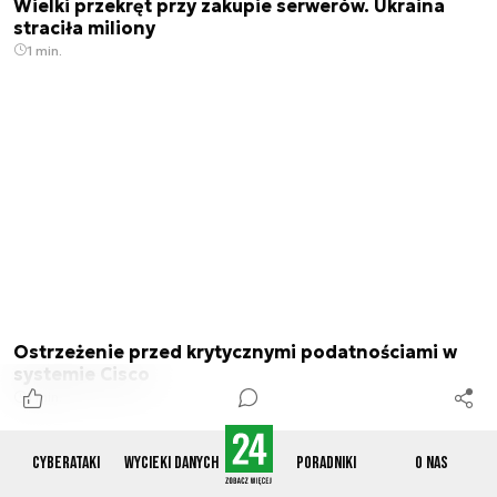
Wielki przekręt przy zakupie serwerów. Ukraina
straciła miliony
1 min.
Ostrzeżenie przed krytycznymi podatnościami w
systemie Cisco
1 min.
Cyberataki
Wycieki danych
Poradniki
O nas