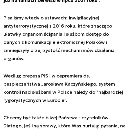
już na łamach serwisu w lipcu 2021 roku
.
Pisaliśmy wtedy o ustawach: inwigilacyjnej i
antyterrorystycznej z 2016 roku, które znacząco
ułatwiły organom ścigania i służbom dostęp do
danych z komunikacji elektronicznej Polaków i
zmniejszyły przejrzystość mechanizmów działania
organów.
Według prezesa PiS i wicepremiera ds.
bezpieczeństwa Jarosława Kaczyńskiego, system
kontroli nad służbami w Polsce należy do "najbardziej
rygorystycznych w Europie".
Chcemy być także bliżej Państwa - czytelników.
Dlatego, jeśli są sprawy, które Was nurtują; pytania, na