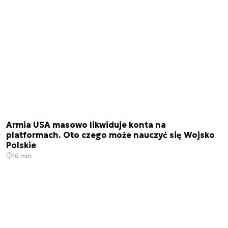
Armia USA masowo likwiduje konta na
platformach. Oto czego może nauczyć się Wojsko
Polskie
16 min.