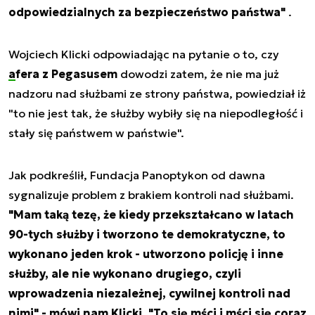
odpowiedzialnych za bezpieczeństwo państwa"
.
Wojciech Klicki odpowiadając na pytanie o to, czy
afera z Pegasusem
dowodzi zatem, że nie ma już
nadzoru nad służbami ze strony państwa, powiedział iż
"to nie jest tak, że służby wybiły się na niepodległość i
stały się państwem w państwie".
Jak podkreślił, Fundacja Panoptykon od dawna
sygnalizuje problem z brakiem kontroli nad służbami.
"Mam taką tezę, że kiedy przekształcano w latach
90-tych służby i tworzono te demokratyczne, to
wykonano jeden krok - utworzono policję i inne
służby, ale nie wykonano drugiego, czyli
wprowadzenia niezależnej, cywilnej kontroli nad
nimi" - mówi nam Klicki. "To się mści i mści się coraz