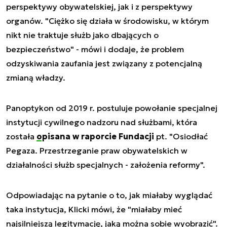
perspektywy obywatelskiej, jak i z perspektywy
organów. "Ciężko się działa w środowisku, w którym
nikt nie traktuje służb jako dbających o
bezpieczeństwo" - mówi i dodaje, że problem
odzyskiwania zaufania jest związany z potencjalną
zmianą władzy.
Panoptykon od 2019 r. postuluje powołanie specjalnej
instytucji cywilnego nadzoru nad służbami, która
została
opisana w raporcie Fundacji
pt. "Osiodłać
Pegaza. Przestrzeganie praw obywatelskich w
działalności służb specjalnych - założenia reformy".
Odpowiadając na pytanie o to, jak miałaby wyglądać
taka instytucja, Klicki mówi, że "miałaby mieć
najsilniejszą legitymację, jaką można sobie wyobrazić".