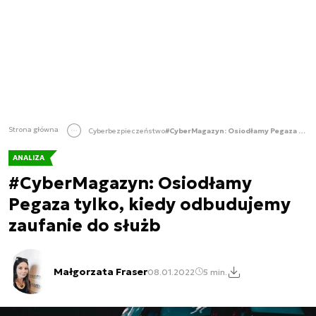
Strona główna
Cyberbezpieczeństwo
#CyberMagazyn: Osiodłamy Pegaza tylko, kiedy odbudujemy zaufanie do służb
ANALIZA
#CyberMagazyn: Osiodłamy
Pegaza tylko, kiedy odbudujemy
zaufanie do służb
Małgorzata Fraser
08.01.2022
5 min.