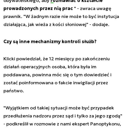
obywatelskiego, aby
rozmawiać o kształcie
prowadzonych przez nią prac
" - zwraca uwagę
prawnik. "W żadnym razie nie może to być instytucja
działająca, jak wieża z kości słoniowej" - dodaje.
Czy są inne mechanizmy kontroli służb?
Klicki powiedział, że 12 miesięcy po zakończeniu
działań operacyjnych osoba, która była im
poddawana, powinna móc się o tym dowiedzieć i
zostać poinformowana o fakcie inwigilacji przez
państwo.
"Wyjątkiem od takiej sytuacji może być przypadek
przedłużenia nadzoru przez sąd i tylko za jego zgodą"
- podkreślił w rozmowie z nami ekspert Panoptykonu,