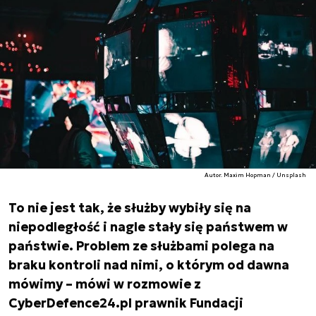
Autor. Maxim Hopman / Unsplash
To nie jest tak, że służby wybiły się na
niepodległość i nagle stały się państwem w
państwie. Problem ze służbami polega na
braku kontroli nad nimi, o którym od dawna
mówimy – mówi w rozmowie z
CyberDefence24.pl prawnik Fundacji