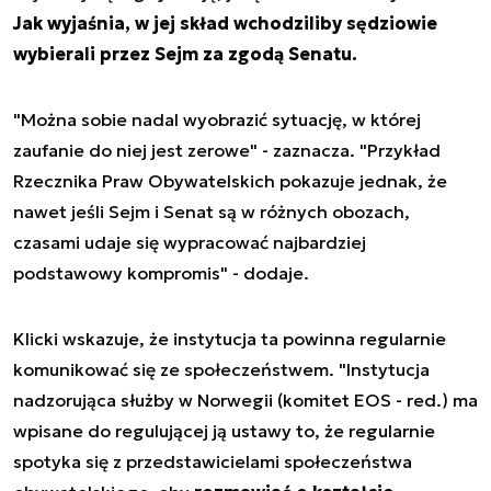
Jak wyjaśnia, w jej skład wchodziliby sędziowie
wybierali przez Sejm za zgodą Senatu.
"Można sobie nadal wyobrazić sytuację, w której
zaufanie do niej jest zerowe" - zaznacza. "Przykład
Rzecznika Praw Obywatelskich pokazuje jednak, że
nawet jeśli Sejm i Senat są w różnych obozach,
czasami udaje się wypracować najbardziej
podstawowy kompromis" - dodaje.
Klicki wskazuje, że instytucja ta powinna regularnie
komunikować się ze społeczeństwem. "Instytucja
nadzorująca służby w Norwegii (komitet EOS - red.) ma
wpisane do regulującej ją ustawy to, że regularnie
spotyka się z przedstawicielami społeczeństwa