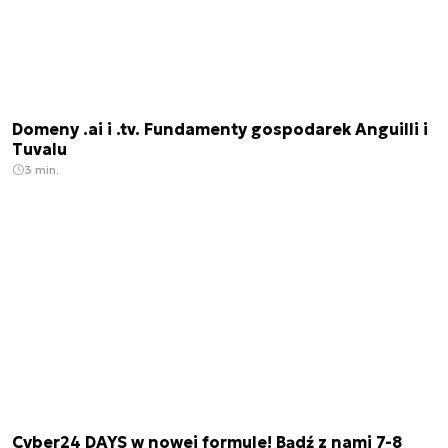
Domeny .ai i .tv. Fundamenty gospodarek Anguilli i
Tuvalu
3 min.
Cyber24 DAYS w nowej formule! Bądź z nami 7-8