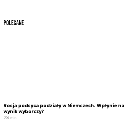
Polecane
Rosja podsyca podziały w Niemczech. Wpłynie na
wynik wyborczy?
6 min.