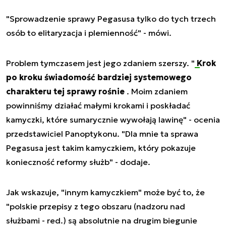
"Sprowadzenie sprawy Pegasusa tylko do tych trzech
osób to elitaryzacja i plemienność" - mówi.
Problem tymczasem jest jego zdaniem szerszy. "
Krok
po kroku świadomość bardziej systemowego
charakteru tej sprawy rośnie
. Moim zdaniem
powinniśmy działać małymi krokami i poskładać
kamyczki, które sumarycznie wywołają lawinę" - ocenia
przedstawiciel Panoptykonu. "Dla mnie ta sprawa
Pegasusa jest takim kamyczkiem, który pokazuje
konieczność reformy służb" - dodaje.
Jak wskazuje, "innym kamyczkiem" może być to, że
"polskie przepisy z tego obszaru (nadzoru nad
służbami - red.) są absolutnie na drugim biegunie