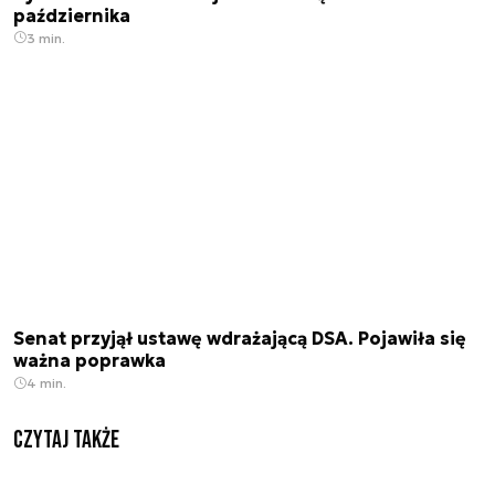
października
3 min.
Senat przyjął ustawę wdrażającą DSA. Pojawiła się
ważna poprawka
4 min.
Czytaj także