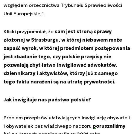
względem orzecznictwa Trybunału Sprawiedliwości
Unii Europejskiej".
Klicki przypomniał, że
sam jest stroną sprawy
złożonej w Strasburgu, w której niebawem może
zapaść wyrok, w której przedmiotem postępowania
jest zbadanie tego, czy polskie przepisy nie
pozwalają zbyt łatwo inwigilować adwokatów,
dziennikarzy i aktywistów, którzy już z samego
tego faktu narażeni są na utratę prywatności.
Jak inwigiluje nas państwo polskie?
Problem przepisów ułatwiających inwigilację obywateli
i obywatelek bez właściwego nadzoru
poruszaliśmy