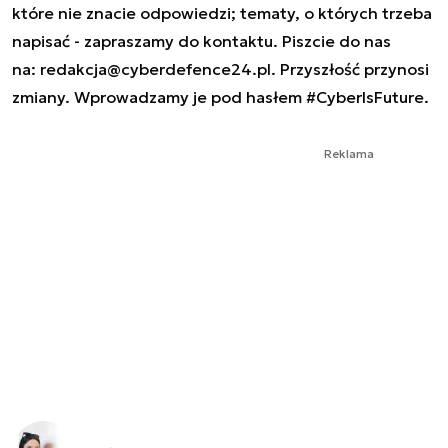
które nie znacie odpowiedzi; tematy, o których trzeba
napisać - zapraszamy do kontaktu. Piszcie do nas
na:
redakcja@cyberdefence24.pl
. Przyszłość przynosi
zmiany. Wprowadzamy je pod hasłem #CyberIsFuture.
Reklama