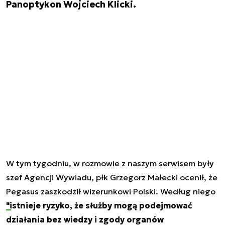
Panoptykon Wojciech Klicki.
W tym tygodniu, w rozmowie z naszym serwisem były
szef Agencji Wywiadu, płk Grzegorz Małecki ocenił, że
Pegasus zaszkodził wizerunkowi Polski. Według niego
"istnieje ryzyko, że służby mogą podejmować
działania bez wiedzy i zgody organów