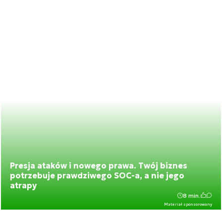
Presja ataków i nowego prawa. Twój biznes
potrzebuje prawdziwego SOC-a, a nie jego
atrapy
8 min.
Materiał sponsorowany