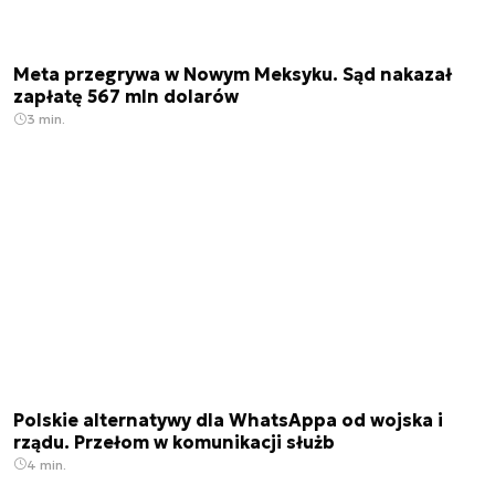
Meta przegrywa w Nowym Meksyku. Sąd nakazał
zapłatę 567 mln dolarów
3 min.
Polskie alternatywy dla WhatsAppa od wojska i
rządu. Przełom w komunikacji służb
4 min.