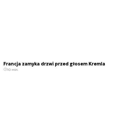
Francja zamyka drzwi przed głosem Kremla
10 min.