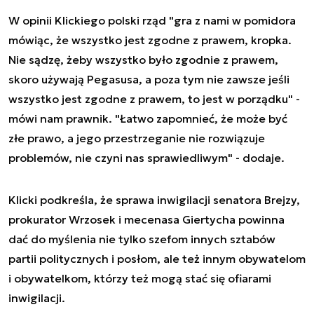
W opinii Klickiego polski rząd "gra z nami w pomidora
mówiąc, że wszystko jest zgodne z prawem, kropka.
Nie sądzę, żeby wszystko było zgodnie z prawem,
skoro używają Pegasusa, a poza tym nie zawsze jeśli
wszystko jest zgodne z prawem, to jest w porządku" -
mówi nam prawnik. "Łatwo zapomnieć, że może być
złe prawo, a jego przestrzeganie nie rozwiązuje
problemów, nie czyni nas sprawiedliwym" - dodaje.
Klicki podkreśla, że sprawa inwigilacji senatora Brejzy,
prokurator Wrzosek i mecenasa Giertycha powinna
dać do myślenia nie tylko szefom innych sztabów
partii politycznych i posłom, ale też innym obywatelom
i obywatelkom, którzy też mogą stać się ofiarami
inwigilacji.