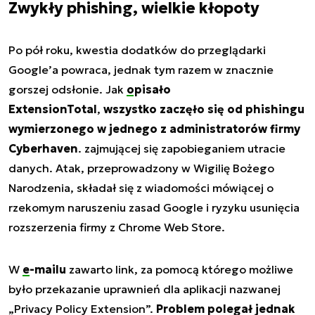
Zwykły phishing, wielkie kłopoty
Po pół roku, kwestia dodatków do przeglądarki
Google’a powraca, jednak tym razem w znacznie
gorszej odsłonie. Jak
opisało
ExtensionTotal
,
wszystko zaczęło się od phishingu
wymierzonego w jednego z administratorów firmy
Cyberhaven
. zajmującej się zapobieganiem utracie
danych. Atak, przeprowadzony w Wigilię Bożego
Narodzenia, składał się z wiadomości mówiącej o
rzekomym naruszeniu zasad Google i ryzyku usunięcia
rozszerzenia firmy z Chrome Web Store.
W
e-mailu
zawarto link, za pomocą którego możliwe
było przekazanie uprawnień dla aplikacji nazwanej
„Privacy Policy Extension”.
Problem polegał jednak