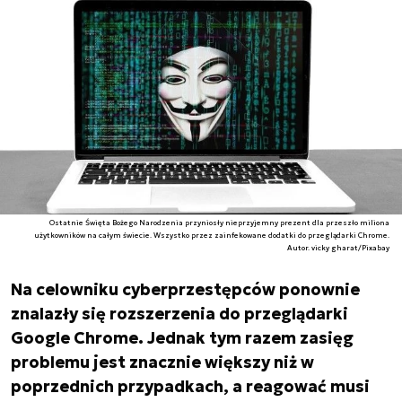
Ostatnie Święta Bożego Narodzenia przyniosły nieprzyjemny prezent dla przeszło miliona
użytkowników na całym świecie. Wszystko przez zainfekowane dodatki do przeglądarki Chrome.
Autor. vicky gharat/Pixabay
Na celowniku cyberprzestępców ponownie
znalazły się rozszerzenia do przeglądarki
Google Chrome. Jednak tym razem zasięg
problemu jest znacznie większy niż w
poprzednich przypadkach, a reagować musi