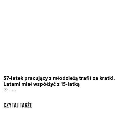
57-latek pracujący z młodzieżą trafił za kratki.
Latami miał współżyć z 15-latką
1 min.
Czytaj także