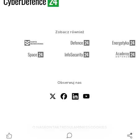
Zobacz również
Obserwuj nas
O NAS
KONTAKT
REGULAMIN
RSS
COOKIES