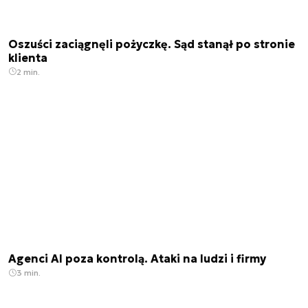
Oszuści zaciągnęli pożyczkę. Sąd stanął po stronie
klienta
2 min.
Agenci AI poza kontrolą. Ataki na ludzi i firmy
3 min.