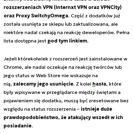
rozszerzeniach VPN (Internxt VPN oraz VPNCity)
oraz Proxy SwitchyOmega
. Część z dodatków już
została usunięta ze sklepu lub zaktualizowana, ale
niektóre nadal czekają na reakcję deweloperów. Pełna
lista dostępna jest
pod tym linkiem
.
Jeżeli którekolwiek z rozszerzeń jest zainstalowane w
Chrome, ale nadal oczekuje na reakcję twórców lub
jego status w Web Store nie wskazuje na
nią,
zalecamy jego usunięcie
. Z kolei
hasła
, które
były wpisywane w przeglądarce między świętami a
pojawieniem się dodatku, muszą być zresetowane bez
względu na status rozszerzenia –
istnieje duże
prawdopodobieństwo, że atakujący wszedł w ich
posiadanie
.