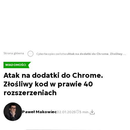
Strona główna
Cyberbezpieczeństwo
Atak na dodatki do Chrome. Złośliwy kod w prawie 40 rozszerzeniach
WIADOMOŚCI
Atak na dodatki do Chrome.
Złośliwy kod w prawie 40
rozszerzeniach
Paweł Makowiec
02.01.2025
3 min.