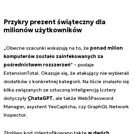
Przykry prezent świąteczny dla
milionów użytkowników
„Obecne szacunki wskazują na to, że
ponad milion
komputerów zostało zainfekowanych za
pośrednictwem rozszerzeń
” – podaje
ExtensionTotal. Okazuje się, że atakujący nie wybierali
dodatków z konkretnej kategorii. Na liście znalazło się
kilka związanych ze sztuczną inteligencją (cztery
dotyczyły
ChataGPT
, ale także Web3Password
Manager, asystent YesCaptcha, czy GraphQL Network
Inspector.
Złośliwy kod zidentyfikowano także
w dwóch