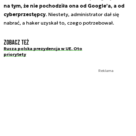
na tym, że nie pochodziła ona od Google’a, a od
cyberprzestępcy
. Niestety, administrator dał się
nabrać, a haker uzyskał to, czego potrzebował.
Zobacz też
Rusza polska prezydencja w UE. Oto
priorytety
Reklama