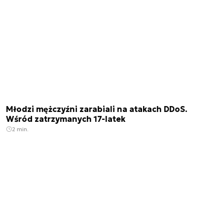
Młodzi mężczyźni zarabiali na atakach DDoS.
Wśród zatrzymanych 17-latek
2 min.