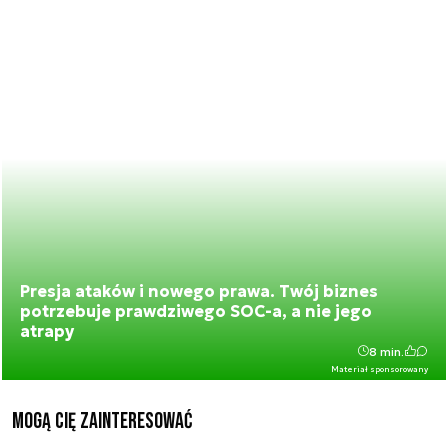
Presja ataków i nowego prawa. Twój biznes
potrzebuje prawdziwego SOC-a, a nie jego
atrapy
8 min.
Materiał sponsorowany
Mogą Cię zainteresować