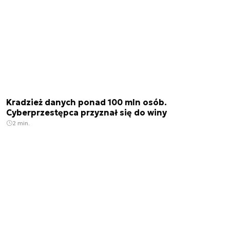
Kradzież danych ponad 100 mln osób.
Cyberprzestępca przyznał się do winy
2 min.