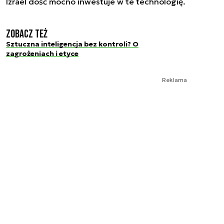
Izrael dość mocno inwestuje w te technologię.
Zobacz też
Sztuczna inteligencja bez kontroli? O
zagrożeniach i etyce
Reklama