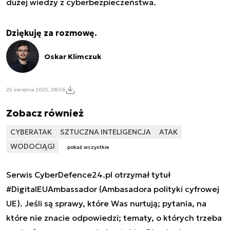
dużej wiedzy z cyberbezpieczeństwa.
Dziękuję za rozmowę.
Oskar Klimczuk
25 sierpnia 2025, 08:56
Zobacz również
CYBERATAK
SZTUCZNA INTELIGENCJA
ATAK
WODOCIĄGI
pokaż wszystkie
Serwis CyberDefence24.pl otrzymał tytuł
#DigitalEUAmbassador (Ambasadora polityki cyfrowej
UE). Jeśli są sprawy, które Was nurtują; pytania, na
które nie znacie odpowiedzi; tematy, o których trzeba