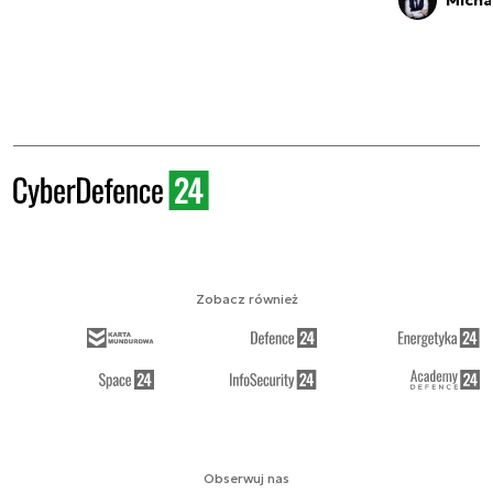
Micha
Zobacz również
Obserwuj nas