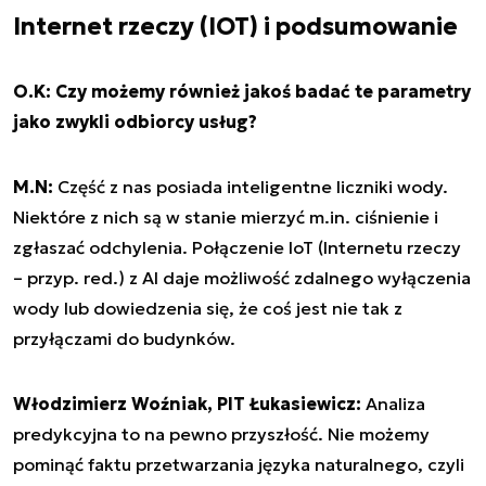
Internet rzeczy (IOT) i podsumowanie
O.K: Czy możemy również jakoś badać te parametry
jako zwykli odbiorcy usług?
M.N:
Część z nas posiada inteligentne liczniki wody.
Niektóre z nich są w stanie mierzyć m.in. ciśnienie i
zgłaszać odchylenia. Połączenie IoT (Internetu rzeczy
– przyp. red.) z AI daje możliwość zdalnego wyłączenia
wody lub dowiedzenia się, że coś jest nie tak z
przyłączami do budynków.
Włodzimierz Woźniak, PIT Łukasiewicz:
Analiza
predykcyjna to na pewno przyszłość. Nie możemy
pominąć faktu przetwarzania języka naturalnego, czyli