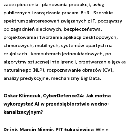
zabezpieczenia i planowania produkcji, usług
publicznych i zarządzania pracami B+R. Szerokie
spektrum zainteresowań związanych z IT, począwszy
od zagadnień sieciowych, bezpieczeństwa,
projektowania i tworzenia aplikacji desktopowych,
chmurowych, mobilnych, systemów opartych na
czujnikach i komputerach jednoukładowych, po
algorytmy sztucznej inteligencji, przetwarzanie języka
naturalnego (NLP), rozpoznawanie obrazów (CV),
analizy predykcyjne, mechanizmy Big Data.
Oskar Klimczuk, CyberDefence24: Jak można
wykorzystać AI w przedsiębiorstwie wodno-
kanalizacyjnym?
Dr inż. Marcin Niemir, PIT Łukasiewicz:
Wiele