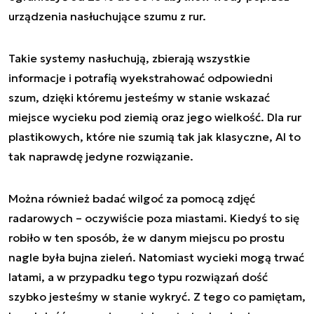
urządzenia nasłuchujące szumu z rur.
Takie systemy nasłuchują, zbierają wszystkie
informacje i potrafią wyekstrahować odpowiedni
szum, dzięki któremu jesteśmy w stanie wskazać
miejsce wycieku pod ziemią oraz jego wielkość. Dla rur
plastikowych, które nie szumią tak jak klasyczne, AI to
tak naprawdę jedyne rozwiązanie.
Można również badać wilgoć za pomocą zdjęć
radarowych – oczywiście poza miastami. Kiedyś to się
robiło w ten sposób, że w danym miejscu po prostu
nagle była bujna zieleń. Natomiast wycieki mogą trwać
latami, a w przypadku tego typu rozwiązań dość
szybko jesteśmy w stanie wykryć. Z tego co pamiętam,