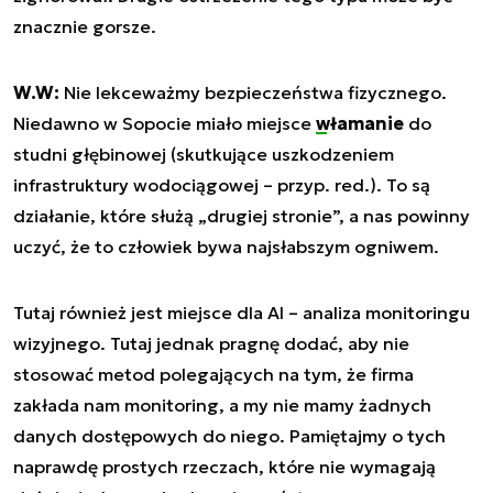
znacznie gorsze.
W.W:
Nie lekceważmy bezpieczeństwa fizycznego.
Niedawno w Sopocie miało miejsce
włamanie
do
studni głębinowej (skutkujące uszkodzeniem
infrastruktury wodociągowej – przyp. red.). To są
działanie, które służą „drugiej stronie”, a nas powinny
uczyć, że to człowiek bywa najsłabszym ogniwem.
Tutaj również jest miejsce dla AI – analiza monitoringu
wizyjnego. Tutaj jednak pragnę dodać, aby nie
stosować metod polegających na tym, że firma
zakłada nam monitoring, a my nie mamy żadnych
danych dostępowych do niego. Pamiętajmy o tych
naprawdę prostych rzeczach, które nie wymagają