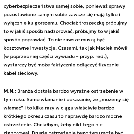
cyberbezpieczeństwa samej sobie, ponieważ sprawy
pozostawione samym sobie zawsze się mają tylko i
wyłącznie ku gorszemu. Chociaż troszeczkę próbujmy
to w jakiś sposób nadzorować, próbujmy to w jakiś
sposób poprawiać. To nie zawsze muszą być
kosztowne inwestycje. Czasami, tak jak Maciek mówił
(w poprzedniej części wywiadu – przyp. red.),
wystarczy być może faktycznie odłączyć fizycznie
kabel sieciowy.
M.N.:
Branża dostała bardzo wyraźne ostrzeżenie w
tym roku. Samo włamanie i pokazanie, że „możemy się
włamać” i to kilka razy w ciągu właściwie bardzo
krótkiego okresu czasu to naprawdę bardzo mocne
ostrzeżenie. Chciałbym, żeby nikt tego nie
zignorował. Drugie ostrzeżenie tego typu może być