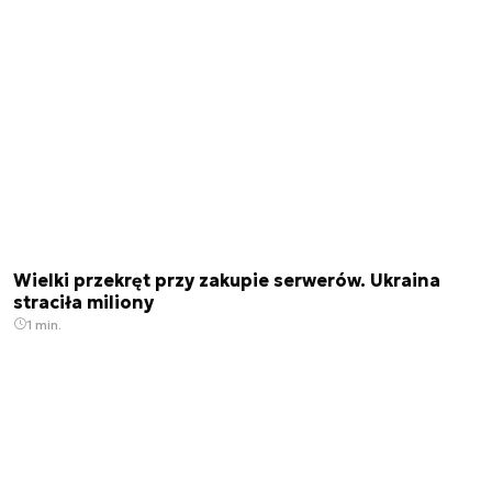
Wielki przekręt przy zakupie serwerów. Ukraina
straciła miliony
1 min.