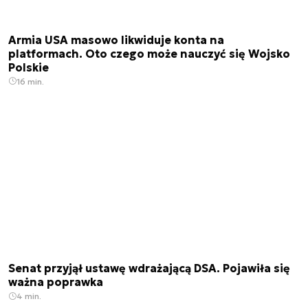
Armia USA masowo likwiduje konta na
platformach. Oto czego może nauczyć się Wojsko
Polskie
16 min.
Senat przyjął ustawę wdrażającą DSA. Pojawiła się
ważna poprawka
4 min.