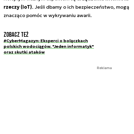
rzeczy (IoT)
. Jeśli dbamy o ich bezpieczeństwo, mogą
znacząco pomóc w wykrywaniu awarii.
Zobacz też
#CyberMagazyn: Eksperci o bolączkach
polskich wodociągów. "Jeden informatyk"
oraz skutki ataków
Reklama