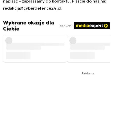
napisać – zapraszamy do kontaktu. Piszcie do nas na:
redakcja@cyberdefence24.pl
.
Wybrane okazje dla
REKLAMA
Ciebie
Reklama