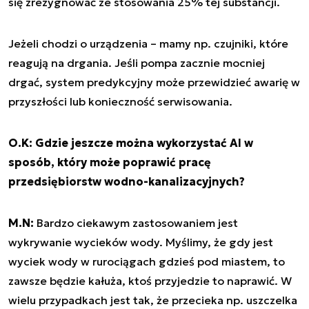
się zrezygnować ze stosowania 25% tej substancji.
Jeżeli chodzi o urządzenia – mamy np. czujniki, które
reagują na drgania. Jeśli pompa zacznie mocniej
drgać, system predykcyjny może przewidzieć awarię w
przyszłości lub konieczność serwisowania.
O.K: Gdzie jeszcze można wykorzystać AI w
sposób, który może poprawić pracę
przedsiębiorstw wodno-kanalizacyjnych?
M.N:
Bardzo ciekawym zastosowaniem jest
wykrywanie wycieków wody. Myślimy, że gdy jest
wyciek wody w rurociągach gdzieś pod miastem, to
zawsze będzie kałuża, ktoś przyjedzie to naprawić. W
wielu przypadkach jest tak, że przecieka np. uszczelka