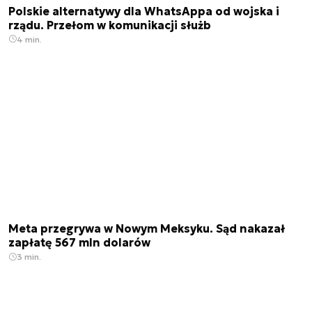
Polskie alternatywy dla WhatsAppa od wojska i
rządu. Przełom w komunikacji służb
4 min.
Meta przegrywa w Nowym Meksyku. Sąd nakazał
zapłatę 567 mln dolarów
3 min.