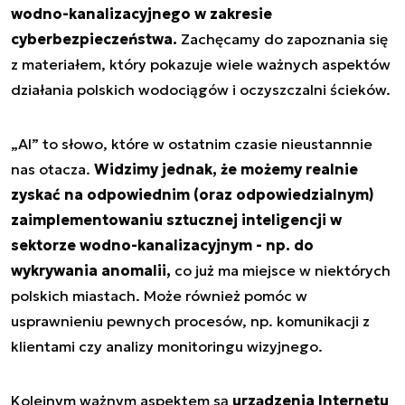
wodno-kanalizacyjnego w zakresie
cyberbezpieczeństwa.
Zachęcamy do zapoznania się
z materiałem, który pokazuje wiele ważnych aspektów
działania polskich wodociągów i oczyszczalni ścieków.
„AI” to słowo, które w ostatnim czasie nieustannnie
nas otacza.
Widzimy jednak, że możemy realnie
zyskać na odpowiednim (oraz odpowiedzialnym)
zaimplementowaniu sztucznej inteligencji w
sektorze wodno-kanalizacyjnym - np. do
wykrywania anomalii,
co już ma miejsce w niektórych
polskich miastach. Może również pomóc w
usprawnieniu pewnych procesów, np. komunikacji z
klientami czy analizy monitoringu wizyjnego.
Kolejnym ważnym aspektem są
urządzenia Internetu