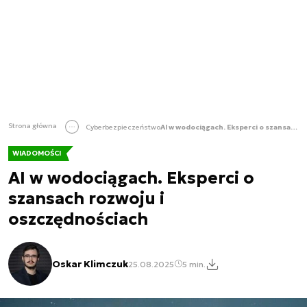
Strona główna
Cyberbezpieczeństwo
AI w wodociągach. Eksperci o szansach rozwoju i oszczędnościach
WIADOMOŚCI
AI w wodociągach. Eksperci o
szansach rozwoju i
oszczędnościach
Oskar Klimczuk
25.08.2025
5 min.