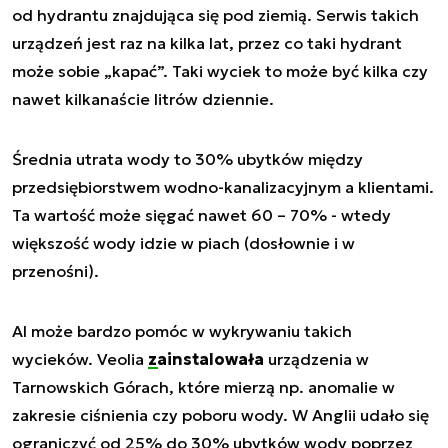
od hydrantu znajdująca się pod ziemią. Serwis takich
urządzeń jest raz na kilka lat, przez co taki hydrant
może sobie „kapać”. Taki wyciek to może być kilka czy
nawet kilkanaście litrów dziennie.
Średnia utrata wody to 30% ubytków między
przedsiębiorstwem wodno-kanalizacyjnym a klientami.
Ta wartość może sięgać nawet 60 – 70% - wtedy
większość wody idzie w piach (dosłownie i w
przenośni).
AI może bardzo pomóc w wykrywaniu takich
wycieków. Veolia
zainstalowała
urządzenia w
Tarnowskich Górach, które mierzą np. anomalie w
zakresie ciśnienia czy poboru wody. W Anglii udało się
ograniczyć od 25% do 30% ubytków wody poprzez