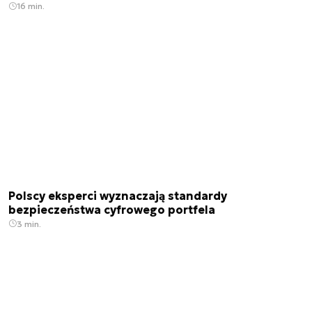
16 min.
Polscy eksperci wyznaczają standardy
bezpieczeństwa cyfrowego portfela
3 min.