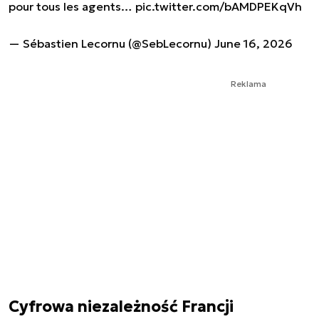
pour tous les agents…
pic.twitter.com/bAMDPEKqVh
— Sébastien Lecornu (@SebLecornu)
June 16, 2026
Reklama
Cyfrowa niezależność Francji