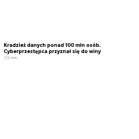
Kradzież danych ponad 100 mln osób.
Cyberprzestępca przyznał się do winy
2 min.