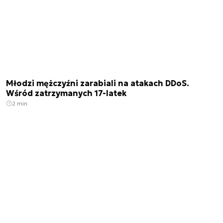
Młodzi mężczyźni zarabiali na atakach DDoS.
Wśród zatrzymanych 17-latek
2 min.