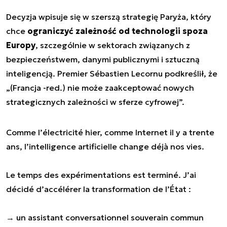
Decyzja wpisuje się w szerszą strategię Paryża, który
chce
ograniczyć zależność od technologii spoza
Europy
, szczególnie w sektorach związanych z
bezpieczeństwem, danymi publicznymi i sztuczną
inteligencją. Premier Sébastien Lecornu podkreślił, że
„(Francja -red.)
nie może zaakceptować nowych
strategicznych zależności w sferze cyfrowej
”.
Comme l’électricité hier, comme Internet il y a trente
ans, l’intelligence artificielle change déjà nos vies.
Le temps des expérimentations est terminé. J’ai
décidé d’accélérer la transformation de l’État :
→ un assistant conversationnel souverain commun