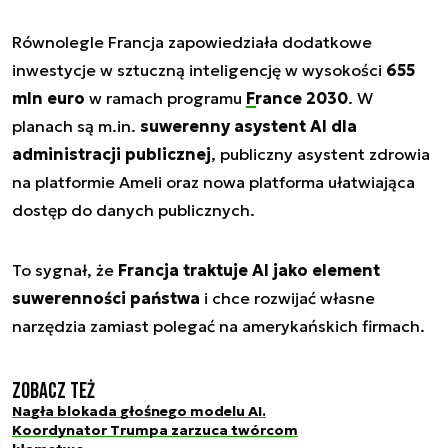
Równolegle Francja zapowiedziała dodatkowe
inwestycje w sztuczną inteligencję w wysokości
655
mln euro
w ramach programu
France 2030
. W
planach są m.in.
suwerenny asystent AI dla
administracji publicznej
, publiczny asystent zdrowia
na platformie Ameli oraz nowa platforma ułatwiająca
dostęp do danych publicznych.
To sygnał, że
Francja traktuje AI jako element
suwerenności państwa
i chce rozwijać własne
narzędzia zamiast polegać na amerykańskich firmach.
Zobacz też
Nagła blokada głośnego modelu AI.
Koordynator Trumpa zarzuca twórcom