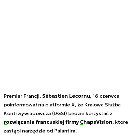
Premier Francji,
Sébastien Lecornu
, 16 czerwca
poinformował na platformie X, że Krajowa Służba
Kontrwywiadowcza (DGSI) będzie korzystać z
rozwiązania
francuskiej firmy
ChapsVision
, które
zastąpi narzędzie od Palantira.