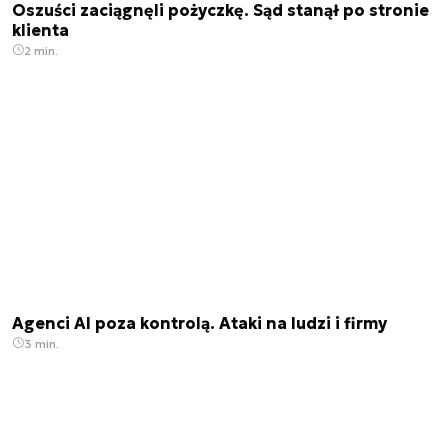
Oszuści zaciągnęli pożyczkę. Sąd stanął po stronie
klienta
2 min.
Agenci AI poza kontrolą. Ataki na ludzi i firmy
3 min.