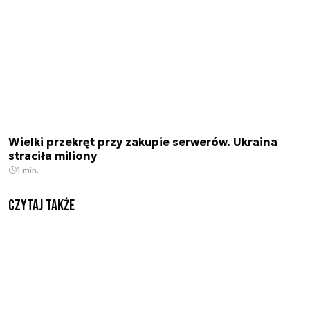
Wielki przekręt przy zakupie serwerów. Ukraina
straciła miliony
1 min.
Czytaj także