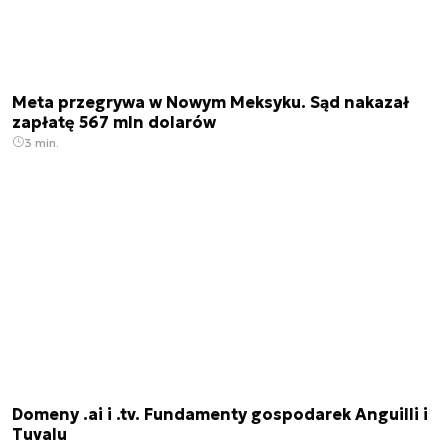
Meta przegrywa w Nowym Meksyku. Sąd nakazał
zapłatę 567 mln dolarów
3 min.
Domeny .ai i .tv. Fundamenty gospodarek Anguilli i
Tuvalu