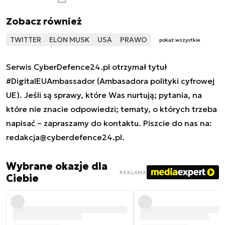
Zobacz również
TWITTER
ELON MUSK
USA
PRAWO
pokaż wszystkie
Serwis CyberDefence24.pl otrzymał tytuł
#DigitalEUAmbassador (Ambasadora polityki cyfrowej
UE). Jeśli są sprawy, które Was nurtują; pytania, na
które nie znacie odpowiedzi; tematy, o których trzeba
napisać – zapraszamy do kontaktu. Piszcie do nas na:
redakcja@cyberdefence24.pl
.
Wybrane okazje dla
REKLAMA
Ciebie