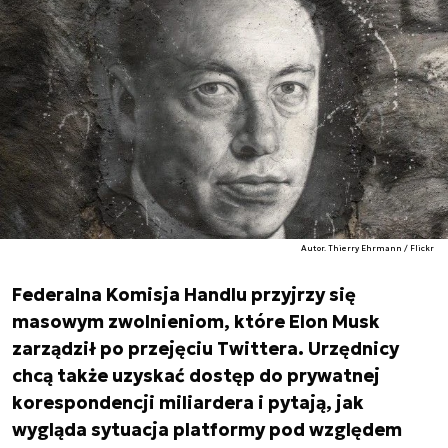
Autor. Thierry Ehrmann / Flickr
Federalna Komisja Handlu przyjrzy się
masowym zwolnieniom, które Elon Musk
zarządził po przejęciu Twittera. Urzędnicy
chcą także uzyskać dostęp do prywatnej
korespondencji miliardera i pytają, jak
wygląda sytuacja platformy pod względem