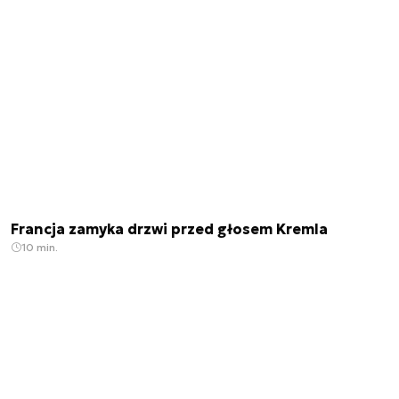
Francja zamyka drzwi przed głosem Kremla
10 min.