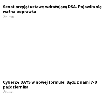
Senat przyjął ustawę wdrażającą DSA. Pojawiła się
ważna poprawka
4 min.
Cyber24 DAYS w nowej formule! Bądź z nami 7-8
października
3 min.