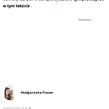
w tym tekście
.
Reklama
Małgorzata Fraser
10 marca 2023, 16:46