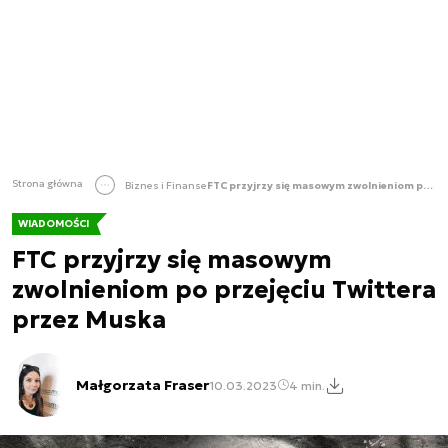
Strona główna
Biznes i Finanse
FTC przyjrzy się masowym zwolnieniom po przejęciu Twittera przez Muska
WIADOMOŚCI
FTC przyjrzy się masowym
zwolnieniom po przejęciu Twittera
przez Muska
Małgorzata Fraser
10.03.2023
4 min.