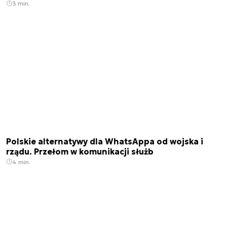
3 min.
Polskie alternatywy dla WhatsAppa od wojska i
rządu. Przełom w komunikacji służb
4 min.