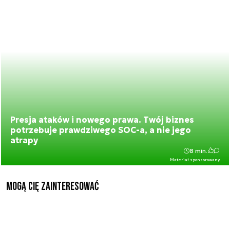
Presja ataków i nowego prawa. Twój biznes
potrzebuje prawdziwego SOC-a, a nie jego
atrapy
8 min.
Materiał sponsorowany
Mogą Cię zainteresować