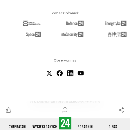
Zobacz również
Obserwuj nas
O NAS
KONTAKT
REGULAMIN
RSS
COOKIES
Cyberataki
Wycieki danych
Poradniki
O nas
© 2012-2026 CYBERDEFENCE24