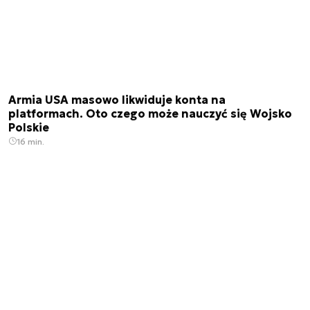
Armia USA masowo likwiduje konta na
platformach. Oto czego może nauczyć się Wojsko
Polskie
16 min.