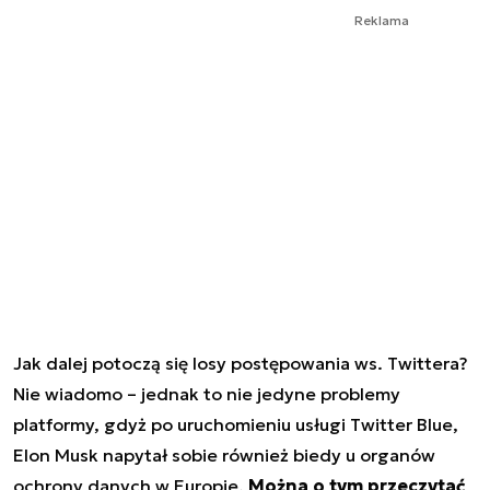
Reklama
Jak dalej potoczą się losy postępowania ws. Twittera?
Nie wiadomo – jednak to nie jedyne problemy
platformy, gdyż po uruchomieniu usługi Twitter Blue,
Elon Musk napytał sobie również biedy u organów
ochrony danych w Europie.
Można o tym przeczytać