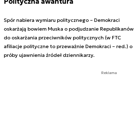
Polityczna awantura
Spór nabiera wymiaru politycznego – Demokraci
oskarżają bowiem Muska o podjudzanie Republikanów
do oskarżania przeciwników politycznych (w FTC
afiliacje polityczne to przeważnie Demokraci – red.) o
próby ujawnienia źródeł dziennikarzy.
Reklama