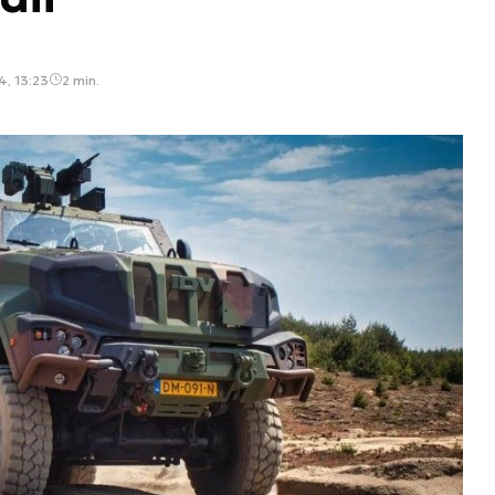
4, 13:23
2 min.