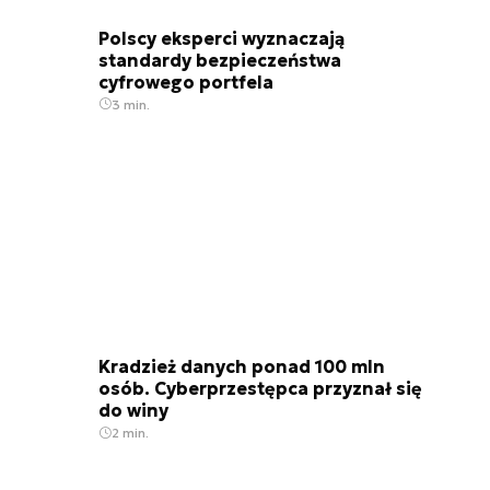
Polscy eksperci wyznaczają
standardy bezpieczeństwa
cyfrowego portfela
3 min.
Kradzież danych ponad 100 mln
osób. Cyberprzestępca przyznał się
do winy
2 min.