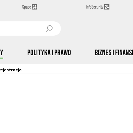
by
Polityka i prawo
Biznes i Finans
ejestracja