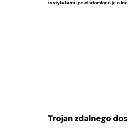
instytutami
(powiadomiono je o inc
Trojan zdalnego dost