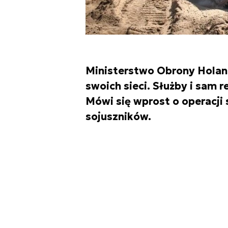
Ministerstwo Obrony Holand
swoich sieci. Służby i sam r
Mówi się wprost o operacji
sojuszników.