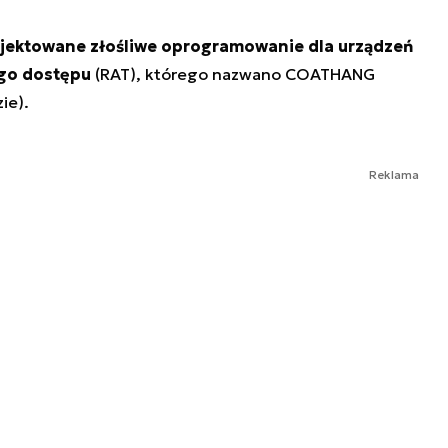
ojektowane złośliwe oprogramowanie dla urządzeń
ego dostępu
(RAT), którego nazwano COATHANG
ie).
Reklama