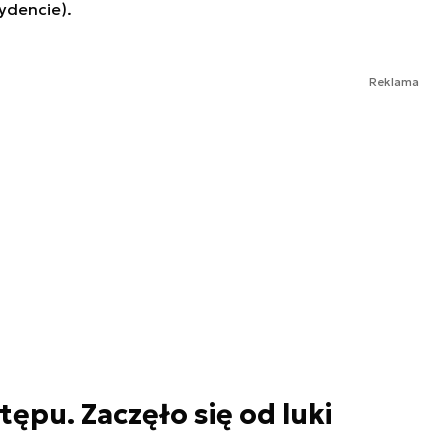
ydencie).
Reklama
ępu. Zaczęło się od luki