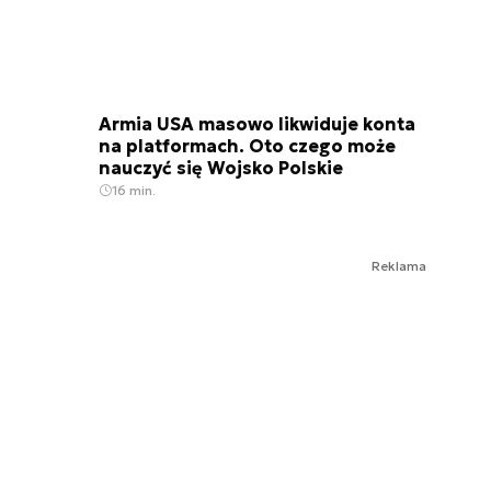
Armia USA masowo likwiduje konta
na platformach. Oto czego może
nauczyć się Wojsko Polskie
16 min.
Reklama