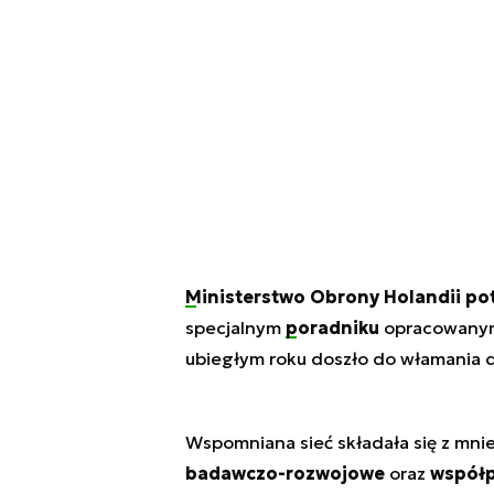
Ministerstwo Obrony Holandii
pot
specjalnym
poradniku
opracowanym 
ubiegłym roku doszło do włamania do
Wspomniana sieć składała się z mnie
badawczo-rozwojowe
oraz
współp