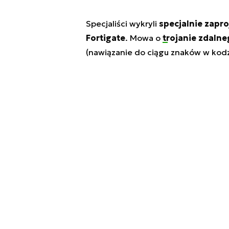
Specjaliści wykryli
specjalnie zapr
Fortigate
. Mowa o
trojanie zdaln
(nawiązanie do ciągu znaków w kodz