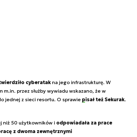
wierdziło cyberatak
na jego infrastrukturę. W
m.in. przez służby wywiadu wskazano, że w
 jednej z sieci resortu. O sprawie
pisał też Sekurak
.
j niż 50 użytkowników i
odpowiadała za prace
racę z dwoma zewnętrznymi