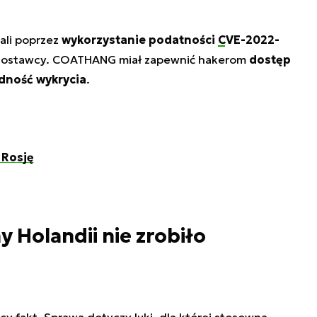
ali poprzez
wykorzystanie podatności
CVE-2022-
ostawcy. COATHANG miał zapewnić hakerom
dostęp
dność wykrycia
.
 Rosję
 Holandii nie zrobiło