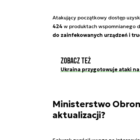
Atakujący początkowy dostęp uzysk
424
w produktach wspomnianego d
do zainfekowanych urządzeń i tru
Zobacz też
Ukraina przygotowuje ataki na
Ministerstwo Obrony
aktualizacji?