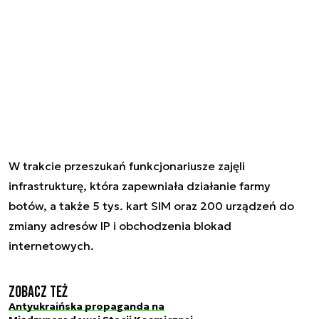
W trakcie przeszukań funkcjonariusze zajęli
infrastrukturę, która zapewniała działanie farmy
botów, a także 5 tys. kart SIM oraz 200 urządzeń do
zmiany adresów IP i obchodzenia blokad
internetowych.
Zobacz też
Antyukraińska propaganda na