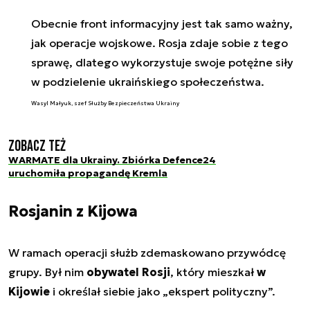
Obecnie front informacyjny jest tak samo ważny,
jak operacje wojskowe. Rosja zdaje sobie z tego
sprawę, dlatego wykorzystuje swoje potężne siły
w podzielenie ukraińskiego społeczeństwa.
Wasyl Małyuk, szef Służby Bezpieczeństwa Ukrainy
Zobacz też
WARMATE dla Ukrainy. Zbiórka Defence24
uruchomiła propagandę Kremla
Rosjanin z Kijowa
W ramach operacji służb zdemaskowano przywódcę
grupy. Był nim
obywatel Rosji
, który mieszkał
w
Kijowie
i określał siebie jako „ekspert polityczny”.