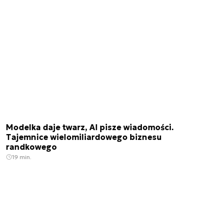
Modelka daje twarz, AI pisze wiadomości.
Tajemnice wielomiliardowego biznesu
randkowego
19 min.