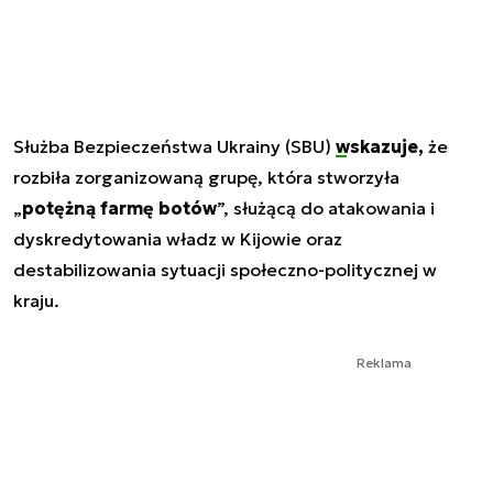
Służba Bezpieczeństwa Ukrainy (SBU)
wskazuje,
że
rozbiła zorganizowaną grupę, która stworzyła
„
potężną farmę botów
”, służącą do atakowania i
dyskredytowania władz w Kijowie oraz
destabilizowania sytuacji społeczno-politycznej w
kraju.
Reklama