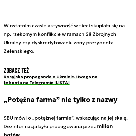
W ostatnim czasie aktywność w sieci skupiała się na
np. rzekomym konflikcie w ramach Sił Zbrojnych
Ukrainy czy dyskredytowaniu żony prezydenta
Zełenskiego.
Zobacz też
Rosyjska propaganda o Ukrainie. Uwaga na
te konta na Telegramie [LISTA]
„Potężna farma” nie tylko z nazwy
SBU mówi o „potężnej farmie”, wskazując na jej skalę.
Dezinformacja była propagowana przez
milion
botów
.