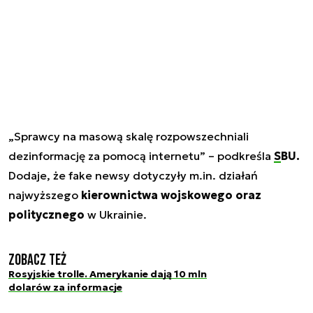
„Sprawcy na masową skalę rozpowszechniali
dezinformację za pomocą internetu” – podkreśla
SBU.
Dodaje, że fake newsy dotyczyły m.in. działań
najwyższego
kierownictwa wojskowego oraz
politycznego
w Ukrainie.
Zobacz też
Rosyjskie trolle. Amerykanie dają 10 mln
dolarów za informacje