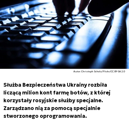
Autor. Christoph Scholz/Flickr/CC BY-SA 2.0
Służba Bezpieczeństwa Ukrainy rozbiła
liczącą milion kont farmę botów, z której
korzystały rosyjskie służby specjalne.
Zarządzano nią za pomocą specjalnie
stworzonego oprogramowania.