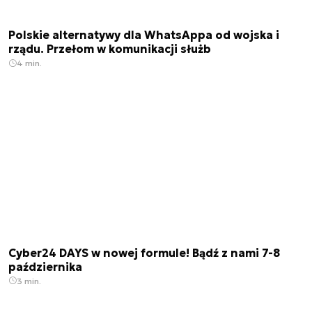
Polskie alternatywy dla WhatsAppa od wojska i
rządu. Przełom w komunikacji służb
4 min.
Cyber24 DAYS w nowej formule! Bądź z nami 7-8
października
3 min.