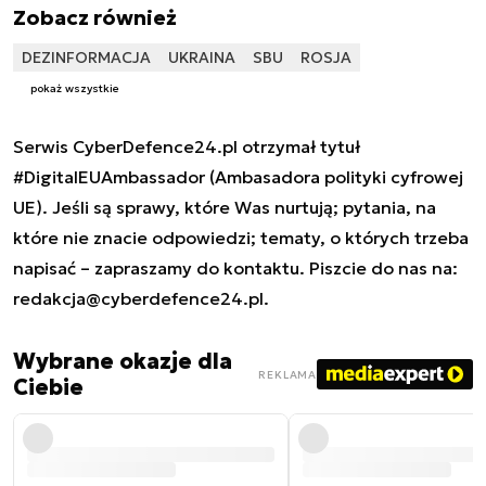
Zobacz również
DEZINFORMACJA
UKRAINA
SBU
ROSJA
pokaż wszystkie
Serwis CyberDefence24.pl otrzymał tytuł
#DigitalEUAmbassador (Ambasadora polityki cyfrowej
UE). Jeśli są sprawy, które Was nurtują; pytania, na
które nie znacie odpowiedzi; tematy, o których trzeba
napisać – zapraszamy do kontaktu. Piszcie do nas na:
redakcja@cyberdefence24.pl
.
Wybrane okazje dla
REKLAMA
Ciebie