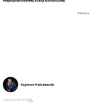
Międzynarodowej Stacji Kosmicznej
Reklama
Szymon Palczewski
3 sierpnia 2022, 12:08