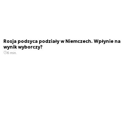
Rosja podsyca podziały w Niemczech. Wpłynie na
wynik wyborczy?
6 min.