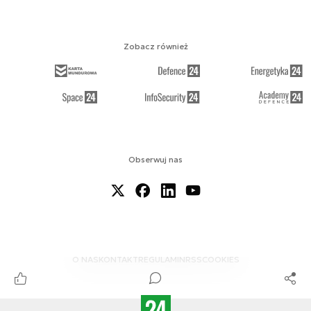
Zobacz również
Obserwuj nas
O NAS
KONTAKT
REGULAMIN
RSS
COOKIES