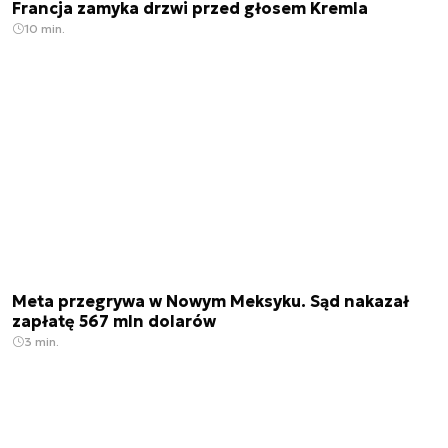
Francja zamyka drzwi przed głosem Kremla
10 min.
Meta przegrywa w Nowym Meksyku. Sąd nakazał
zapłatę 567 mln dolarów
3 min.