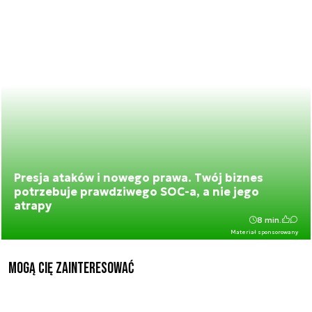
Presja ataków i nowego prawa. Twój biznes
potrzebuje prawdziwego SOC-a, a nie jego
atrapy
8 min.
Materiał sponsorowany
Mogą Cię zainteresować