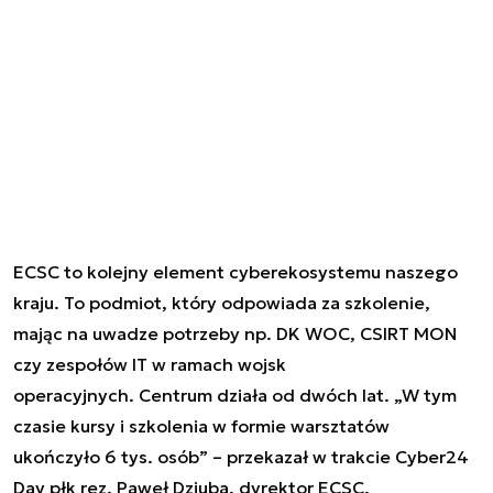
ECSC to kolejny element cyberekosystemu naszego
kraju. To podmiot, który odpowiada za szkolenie,
mając na uwadze potrzeby np. DK WOC, CSIRT MON
czy zespołów IT w ramach wojsk
operacyjnych. Centrum działa od dwóch lat. „W tym
czasie kursy i szkolenia w formie warsztatów
ukończyło 6 tys. osób” – przekazał w trakcie Cyber24
Day płk rez. Paweł Dziuba, dyrektor ECSC.