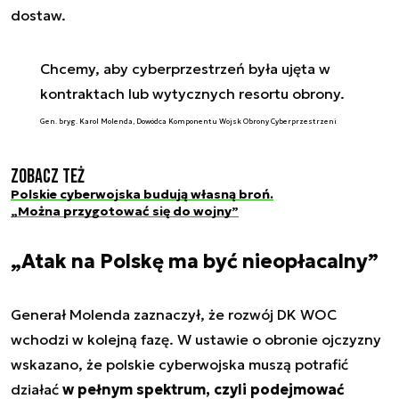
dostaw.
Chcemy, aby cyberprzestrzeń była ujęta w
kontraktach lub wytycznych resortu obrony.
Gen. bryg. Karol Molenda, Dowódca Komponentu Wojsk Obrony Cyberprzestrzeni
Zobacz też
Polskie cyberwojska budują własną broń.
„Można przygotować się do wojny”
„Atak na Polskę ma być nieopłacalny”
Generał Molenda zaznaczył, że rozwój DK WOC
wchodzi w kolejną fazę. W ustawie o obronie ojczyzny
wskazano, że polskie cyberwojska muszą potrafić
działać
w pełnym spektrum, czyli podejmować