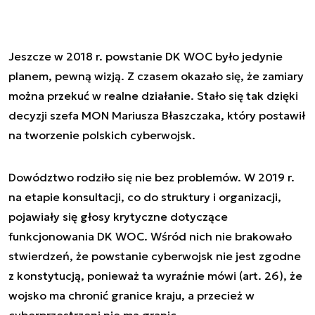
Jeszcze w 2018 r. powstanie DK WOC było jedynie
planem, pewną wizją. Z czasem okazało się, że zamiary
można przekuć w realne działanie. Stało się tak dzięki
decyzji szefa MON Mariusza Błaszczaka, który postawił
na tworzenie polskich cyberwojsk.
Dowództwo rodziło się nie bez problemów. W 2019 r.
na etapie konsultacji, co do struktury i organizacji,
pojawiały się głosy krytyczne dotyczące
funkcjonowania DK WOC. Wśród nich nie brakowało
stwierdzeń, że powstanie cyberwojsk nie jest zgodne
z konstytucją, ponieważ ta wyraźnie mówi (art. 26), że
wojsko ma chronić granice kraju, a przecież w
cyberprzestrzeni nie ma granic.