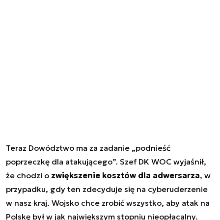
Teraz Dowództwo ma za zadanie „podnieść
poprzeczkę dla atakującego”. Szef DK WOC wyjaśnił,
że chodzi o
zwiększenie kosztów dla adwersarza
, w
przypadku, gdy ten zdecyduje się na cyberuderzenie
w nasz kraj. Wojsko chce zrobić wszystko, aby atak na
Polskę był w jak największym stopniu nieopłacalny.