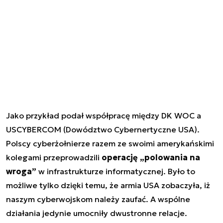
Jako przykład podał współpracę między DK WOC a
USCYBERCOM (Dowództwo Cybernertyczne USA).
Polscy cyberżołnierze razem ze swoimi amerykańskimi
kolegami przeprowadzili
operację „polowania na
wroga”
w infrastrukturze informatycznej. Było to
możliwe tylko dzięki temu, że armia USA zobaczyła, iż
naszym cyberwojskom należy zaufać. A wspólne
działania jedynie umocniły dwustronne relacje.