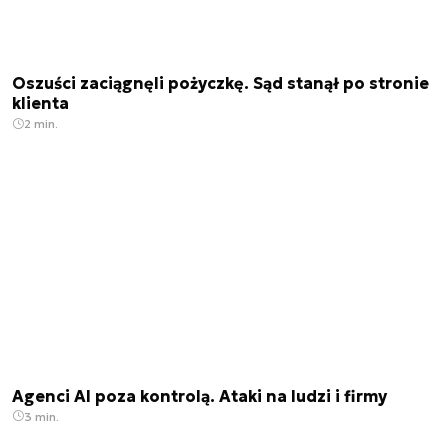
Oszuści zaciągnęli pożyczkę. Sąd stanął po stronie
klienta
2 min.
Agenci AI poza kontrolą. Ataki na ludzi i firmy
3 min.