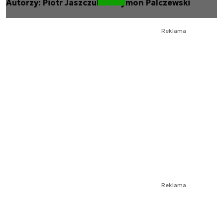
Autorzy: Piotr Jaszczuk & Szymon Palczewski
Reklama
Reklama