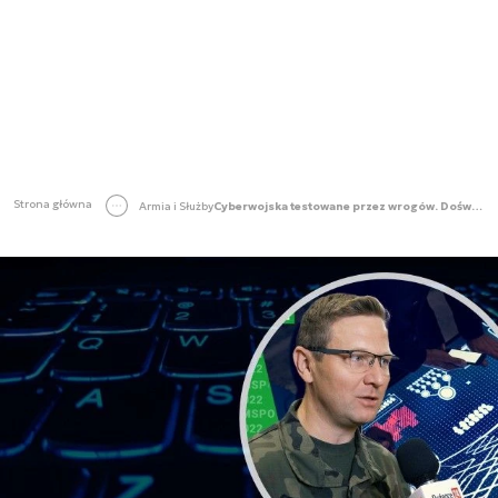
Strona główna
Armia i Służby
Cyberwojska testowane przez wrogów. Doświadczenie na całe życie