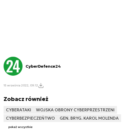
CyberDefence24
15 września 2022, 09:12
Zobacz również
CYBERATAKI
WOJSKA OBRONY CYBERPRZESTRZENI
CYBERBEZPIECZEŃTWO
GEN. BRYG. KAROL MOLENDA
pokaż wszystkie