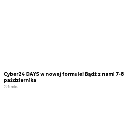
Cyber24 DAYS w nowej formule! Bądź z nami 7-8
października
3 min.