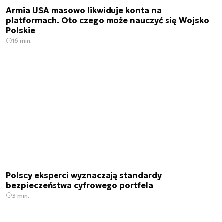
Armia USA masowo likwiduje konta na
platformach. Oto czego może nauczyć się Wojsko
Polskie
16 min.
Polscy eksperci wyznaczają standardy
bezpieczeństwa cyfrowego portfela
3 min.