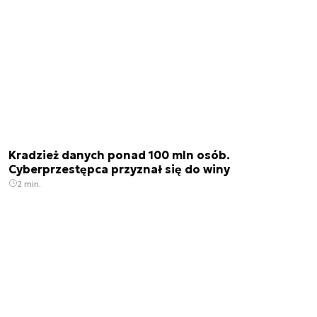
Kradzież danych ponad 100 mln osób.
Cyberprzestępca przyznał się do winy
2 min.