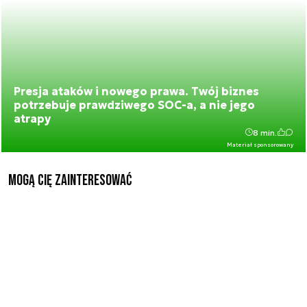
Presja ataków i nowego prawa. Twój biznes
potrzebuje prawdziwego SOC-a, a nie jego
atrapy
8 min.
Materiał sponsorowany
Mogą Cię zainteresować