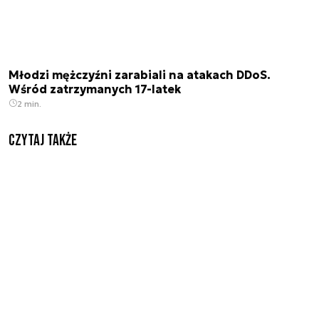
Młodzi mężczyźni zarabiali na atakach DDoS.
Wśród zatrzymanych 17-latek
2 min.
Czytaj także