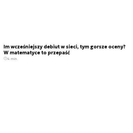
Im wcześniejszy debiut w sieci, tym gorsze oceny?
W matematyce to przepaść
4 min.