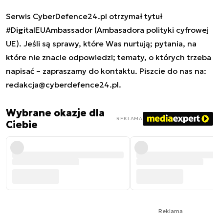
Serwis CyberDefence24.pl otrzymał tytuł
#DigitalEUAmbassador (Ambasadora polityki cyfrowej
UE). Jeśli są sprawy, które Was nurtują; pytania, na
które nie znacie odpowiedzi; tematy, o których trzeba
napisać – zapraszamy do kontaktu. Piszcie do nas na:
redakcja@cyberdefence24.pl
.
Wybrane okazje dla
REKLAMA
Ciebie
Reklama