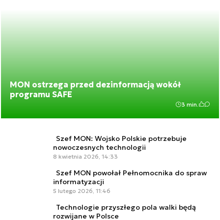
MON ostrzega przed dezinformacją wokół
programu SAFE
3 min.
Szef MON: Wojsko Polskie potrzebuje
nowoczesnych technologii
8 kwietnia 2026, 14:33
Szef MON powołał Pełnomocnika do spraw
informatyzacji
5 lutego 2026, 11:46
Technologie przyszłego pola walki będą
rozwijane w Polsce