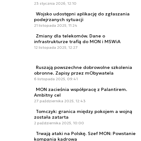
23 stycznia 2026, 12:10
Wojsko udostępni aplikację do zgłaszania
podejrzanych sytuacji
21 listopada 2025, 11:24
Zmiany dla telekomów. Dane o
infrastrukturze trafią do MON i MSWiA
12 listopada 2025, 12:27
Ruszają powszechne dobrowolne szkolenia
obronne. Zapisy przez mObywatela
6 listopada 2025, 09:41
MON zacieśnia współpracę z Palantirem.
Ambitny cel
27 października 2025, 12:43
Tomczyk: granica między pokojem a wojną
została zatarta
2 października 2025, 10:00
Trwają ataki na Polskę. Szef MON: Powstanie
kompania kadrowa