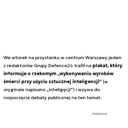
We wtorek na przystanku w centrum Warszawy jeden
z redaktorów Grupy Defence24 trafił na
plakat, który
informuje o rzekomym „wykonywaniu wyroków
śmierci przy użyciu sztucznej inteligencji”
(w
oryginale napisano „inteligęcji”) i wzywa do
rozpoczęcia debaty publicznej na ten temat.
Reklama