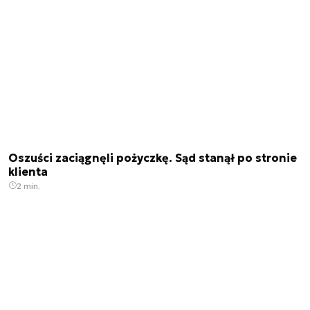
Oszuści zaciągnęli pożyczkę. Sąd stanął po stronie
klienta
2 min.