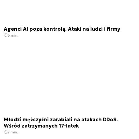
Agenci AI poza kontrolą. Ataki na ludzi i firmy
3 min.
Młodzi mężczyźni zarabiali na atakach DDoS.
Wśród zatrzymanych 17-latek
2 min.