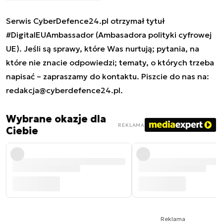
Serwis CyberDefence24.pl otrzymał tytuł
#DigitalEUAmbassador (Ambasadora polityki cyfrowej
UE). Jeśli są sprawy, które Was nurtują; pytania, na
które nie znacie odpowiedzi; tematy, o których trzeba
napisać – zapraszamy do kontaktu. Piszcie do nas na:
redakcja@cyberdefence24.pl
.
Wybrane okazje dla
REKLAMA
Ciebie
Reklama