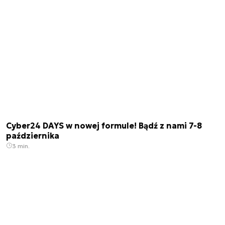
Cyber24 DAYS w nowej formule! Bądź z nami 7-8
października
3 min.