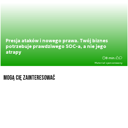
Presja ataków i nowego prawa. Twój biznes
potrzebuje prawdziwego SOC-a, a nie jego
atrapy
8 min.
Materiał sponsorowany
Mogą Cię zainteresować