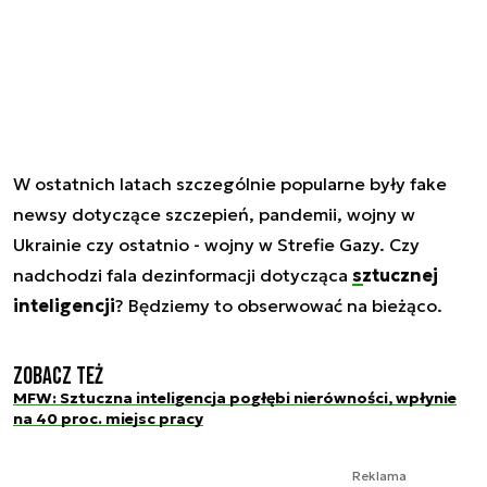
W ostatnich latach szczególnie popularne były fake
newsy dotyczące szczepień, pandemii, wojny w
Ukrainie czy ostatnio - wojny w Strefie Gazy. Czy
nadchodzi fala dezinformacji dotycząca
sztucznej
inteligencji
? Będziemy to obserwować na bieżąco.
Zobacz też
MFW: Sztuczna inteligencja pogłębi nierówności, wpłynie
na 40 proc. miejsc pracy
Reklama