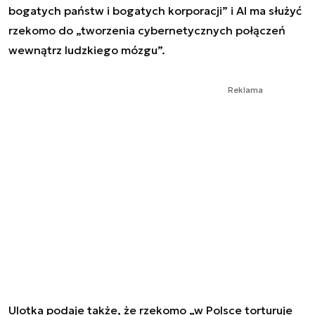
bogatych państw i bogatych korporacji” i AI ma służyć
rzekomo do „tworzenia cybernetycznych połączeń
wewnątrz ludzkiego mózgu”.
Reklama
Ulotka podaje także, że rzekomo „w Polsce torturuje