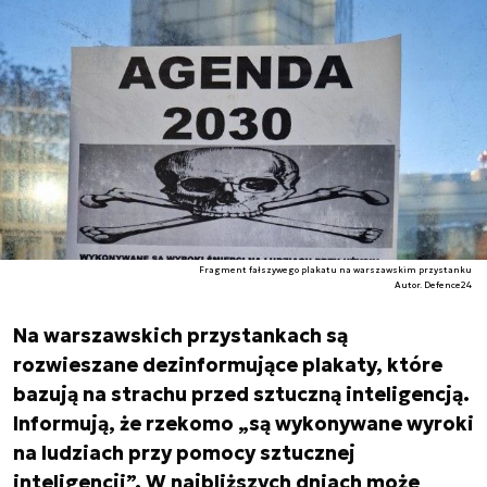
Fragment fałszywego plakatu na warszawskim przystanku
Autor. Defence24
Na warszawskich przystankach są
rozwieszane dezinformujące plakaty, które
bazują na strachu przed sztuczną inteligencją.
Informują, że rzekomo „są wykonywane wyroki
na ludziach przy pomocy sztucznej
inteligencji”. W najbliższych dniach może