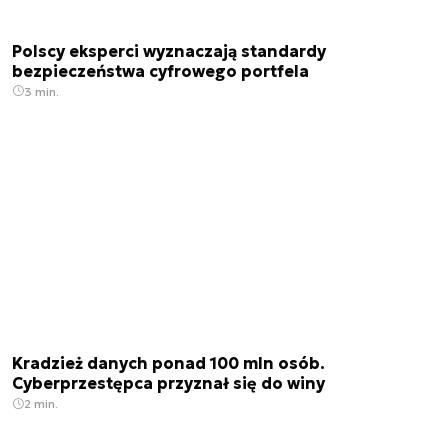
Polscy eksperci wyznaczają standardy
bezpieczeństwa cyfrowego portfela
3 min.
Kradzież danych ponad 100 mln osób.
Cyberprzestępca przyznał się do winy
2 min.