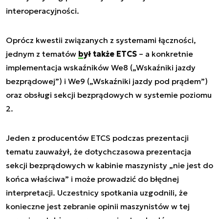
interoperacyjności.
Oprócz kwestii związanych z systemami łączności,
jednym z tematów
był także ETCS
– a konkretnie
implementacja wskaźników We8 („Wskaźniki jazdy
bezprądowej”) i We9 („Wskaźniki jazdy pod prądem”)
oraz obsługi sekcji bezprądowych w systemie poziomu
2.
Jeden z producentów ETCS podczas prezentacji
tematu zauważył, że dotychczasowa prezentacja
sekcji bezprądowych w kabinie maszynisty „nie jest do
końca właściwa” i może prowadzić do błędnej
interpretacji. Uczestnicy spotkania uzgodnili, że
konieczne jest zebranie opinii maszynistów w tej