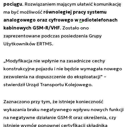
pociągu
. Rozwiązaniem mającym ułatwić komunikację
ma być możliwość
równoległej pracy systemu
analogowego oraz cyfrowego w
radiotelefonach
kabinowych GSM-R/VHF
. Zostało ono
zaprezentowane podczas posiedzenia Grupy
Użytkowników ERTMS.
„Modyfikacja nie wpłynie na zasadnicze cechy
konstrukcyjne pojazdu i nie będzie wymagała nowego
zezwolenia na dopuszczenie do eksploatacji”
–
stwierdził Urząd Transportu Kolejowego.
Zaznaczono przy tym, że istnieje konieczność
wykazania braku negatywnego wpływu nowych funkcji
na negatywne działanie GSM-R oraz określenia, czy
istnieje wymóg ponownej certyfikacji składnika