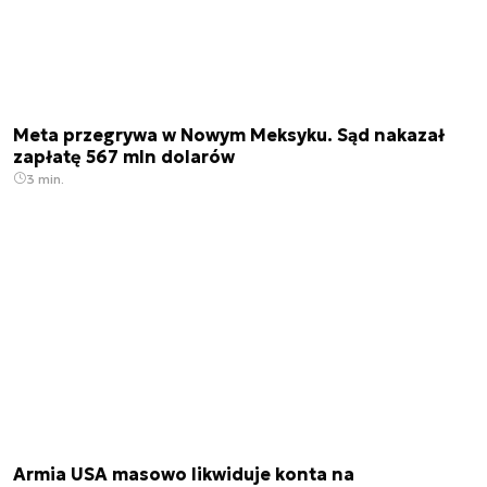
Meta przegrywa w Nowym Meksyku. Sąd nakazał
zapłatę 567 mln dolarów
3 min.
Armia USA masowo likwiduje konta na