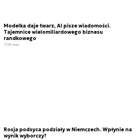
Modelka daje twarz, AI pisze wiadomości.
Tajemnice wielomiliardowego biznesu
randkowego
19 min.
Rosja podsyca podziały w Niemczech. Wpłynie na
wynik wyborczy?