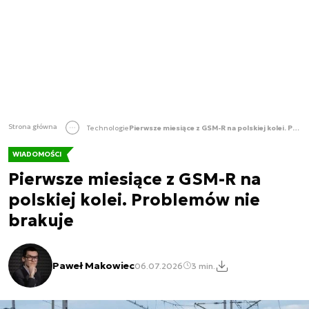
Strona główna
Technologie
Pierwsze miesiące z GSM-R na polskiej kolei. Problemów nie brakuje
WIADOMOŚCI
Pierwsze miesiące z GSM-R na
polskiej kolei. Problemów nie
brakuje
Paweł Makowiec
06.07.2026
3 min.