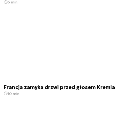
6 min.
Francja zamyka drzwi przed głosem Kremla
10 min.