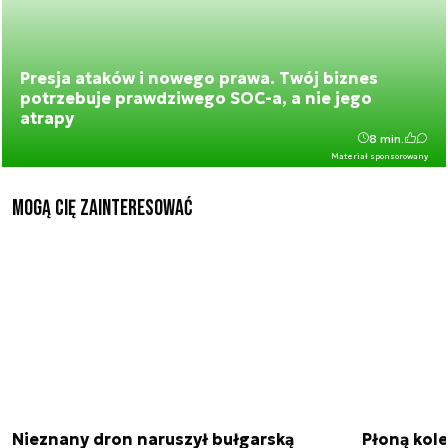
Presja ataków i nowego prawa. Twój biznes
potrzebuje prawdziwego SOC-a, a nie jego
atrapy
8 min.
Materiał sponsorowany
Mogą Cię zainteresować
Nieznany dron naruszył bułgarską
Płoną kole