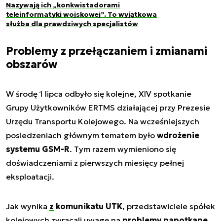
Nazywają ich „konkwistadorami
teleinformatyki wojskowej”. To wyjątkowa
służba dla prawdziwych specjalistów
Problemy z przełączaniem i zmianami
obszarów
W środę 1 lipca odbyło się kolejne, XIV spotkanie
Grupy Użytkowników ERTMS działającej przy Prezesie
Urzędu Transportu Kolejowego. Na wcześniejszych
posiedzeniach głównym tematem było
wdrożenie
systemu GSM-R
. Tym razem wymieniono się
doświadczeniami z pierwszych miesięcy pełnej
eksploatacji.
Jak wynika
z komunikatu UTK
, przedstawiciele spółek
kolejowych zwracali uwagę na
problemy napotkane