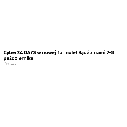
Cyber24 DAYS w nowej formule! Bądź z nami 7-8
października
3 min.