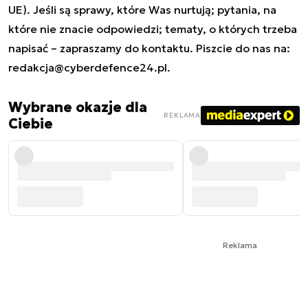
UE). Jeśli są sprawy, które Was nurtują; pytania, na
które nie znacie odpowiedzi; tematy, o których trzeba
napisać – zapraszamy do kontaktu. Piszcie do nas na:
redakcja@cyberdefence24.pl
.
Wybrane okazje dla
REKLAMA
Ciebie
Reklama