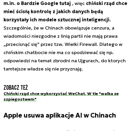
m.in. o Bardzie Google tutaj
, więc
chiński rząd chce
mieć ścisłą kontrolę z jakich danych będą
korzystały ich modele sztucznej inteligencji.
Szczególnie, że w Chinach obowiązuje cenzura, a
wiadomości niezgodne z linią partii nie mają prawa
„przecisnąć się” przez tzw. Wielki Firewall. Dlatego w
chińskim chatbocie nie ma co spodziewać się np.
odpowiedzi na temat zbrodni na Ujgurach, do ktorych
tamtejsze władze się nie przyznają.
Zobacz też
Chiński rząd chce wykorzystać WeChat. W tle "walka ze
szpiegostwem"
Apple usuwa aplikacje AI w Chinach