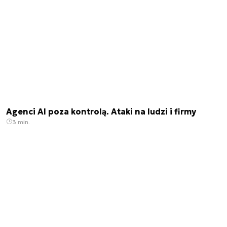
Agenci AI poza kontrolą. Ataki na ludzi i firmy
3 min.