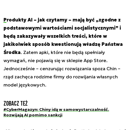
Produkty AI – jak czytamy – mają być „zgodne z
podstawowymi wartościami socjalistycznymi” i
będą zakazywały wszelkich treści, które w
jakikolwiek sposób kwestionują władzę Państwa
Środka
. Zatem apki, które nie będą spełniały
wymagań, nie pojawią się w sklepie App Store.
Jednocześnie – cenzurując rozwiązania spoza Chin –
rząd zachęca rodzime firmy do rozwijania własnych
model językowych.
Zobacz też
#CyberMagazyn: Chiny idą w samowystarczalność.
Rozwijają AI pomimo sankcji