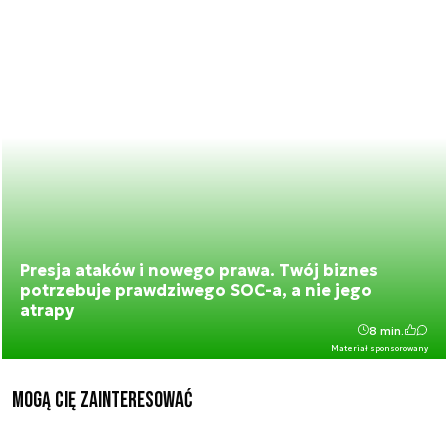
Presja ataków i nowego prawa. Twój biznes
potrzebuje prawdziwego SOC-a, a nie jego
atrapy
8 min.
Materiał sponsorowany
Mogą Cię zainteresować