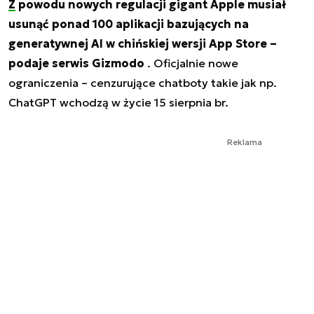
Z powodu nowych regulacji gigant Apple musiał
usunąć ponad 100 aplikacji bazujących na
generatywnej AI w chińskiej wersji App Store –
podaje serwis Gizmodo
. Oficjalnie nowe
ograniczenia – cenzurujące chatboty takie jak np.
ChatGPT wchodzą w życie 15 sierpnia br.
Reklama