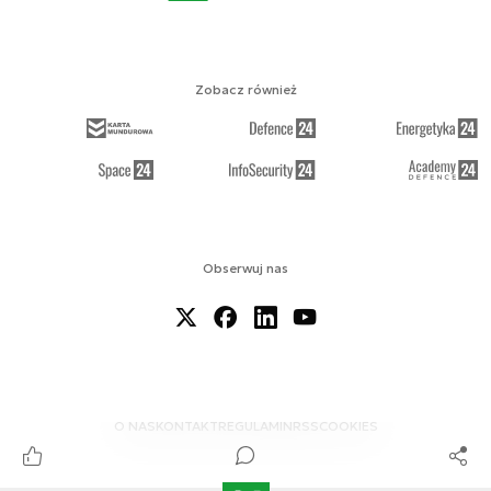
Zobacz również
Obserwuj nas
O NAS
KONTAKT
REGULAMIN
RSS
COOKIES