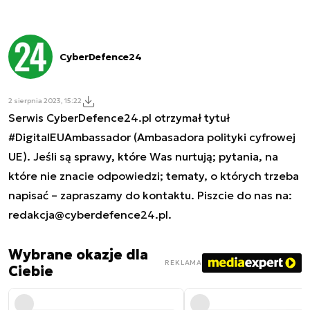
CyberDefence24
2 sierpnia 2023, 15:22
Serwis CyberDefence24.pl otrzymał tytuł
#DigitalEUAmbassador (Ambasadora polityki cyfrowej
UE). Jeśli są sprawy, które Was nurtują; pytania, na
które nie znacie odpowiedzi; tematy, o których trzeba
napisać – zapraszamy do kontaktu. Piszcie do nas na:
redakcja@cyberdefence24.pl
.
Wybrane okazje dla
REKLAMA
Ciebie