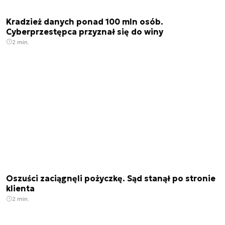
Kradzież danych ponad 100 mln osób.
Cyberprzestępca przyznał się do winy
2 min.
Oszuści zaciągnęli pożyczkę. Sąd stanął po stronie
klienta
2 min.