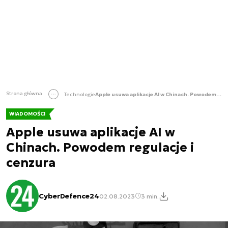
Strona główna
Technologie
Apple usuwa aplikacje AI w Chinach. Powodem regulacje i cenzura
WIADOMOŚCI
Apple usuwa aplikacje AI w
Chinach. Powodem regulacje i
cenzura
CyberDefence24
02.08.2023
3 min.