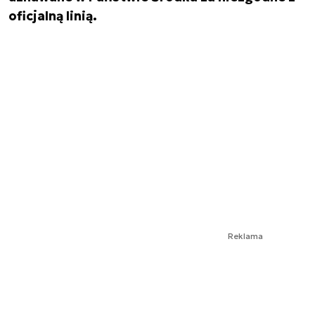
oficjalną linią.
Reklama