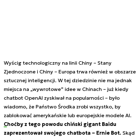
Wyścig technologiczny na linii Chiny – Stany
Zjednoczone i Chiny – Europa trwa również w obszarze
sztucznej inteligencji. W tej dziedzinie nie ma jednak
miejsca na „wywrotowe” idee w Chinach – już kiedy
chatbot OpenAI zyskiwał na popularności – było
wiadomo, że Państwo Środka zrobi wszystko, by
zablokować amerykańskie lub europejskie modele AI.
Choćby z tego powodu chiński gigant Baidu
zaprezentował swojego chatbota – Ernie Bot.
Skąd