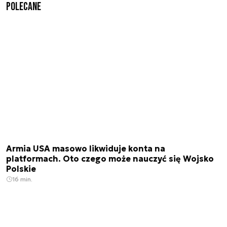
Polecane
Armia USA masowo likwiduje konta na
platformach. Oto czego może nauczyć się Wojsko
Polskie
16 min.