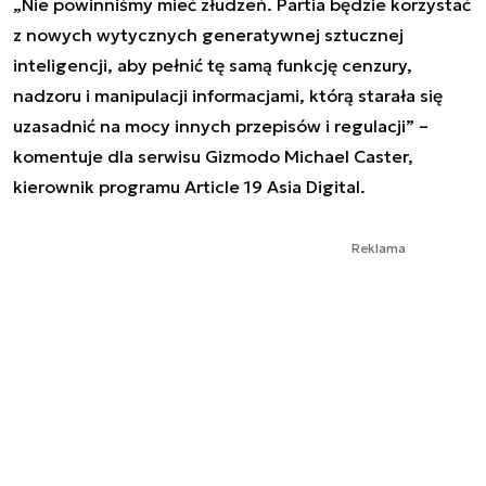
„Nie powinniśmy mieć złudzeń. Partia będzie korzystać
z nowych wytycznych generatywnej sztucznej
inteligencji, aby pełnić tę samą funkcję cenzury,
nadzoru i manipulacji informacjami, którą starała się
uzasadnić na mocy innych przepisów i regulacji” –
komentuje dla serwisu Gizmodo Michael Caster,
kierownik programu Article 19 Asia Digital.
Reklama