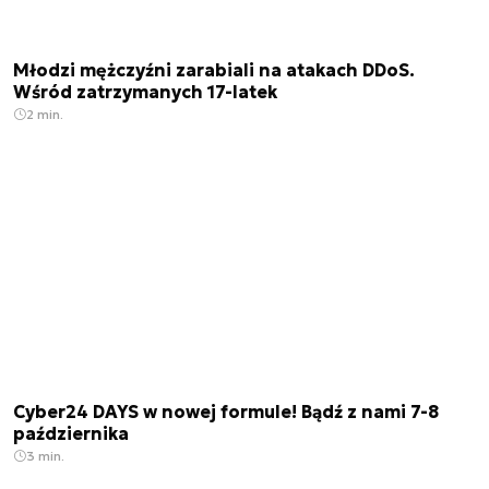
Młodzi mężczyźni zarabiali na atakach DDoS.
Wśród zatrzymanych 17-latek
2 min.
Cyber24 DAYS w nowej formule! Bądź z nami 7-8
października
3 min.