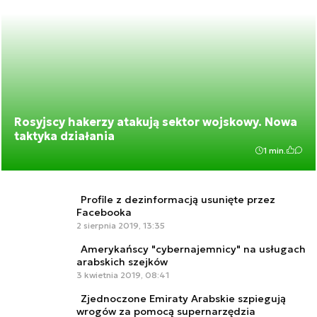
Rosyjscy hakerzy atakują sektor wojskowy. Nowa
taktyka działania
1 min.
Profile z dezinformacją usunięte przez
Facebooka
2 sierpnia 2019, 13:35
Amerykańscy "cybernajemnicy" na usługach
arabskich szejków
3 kwietnia 2019, 08:41
Zjednoczone Emiraty Arabskie szpiegują
wrogów za pomocą supernarzędzia