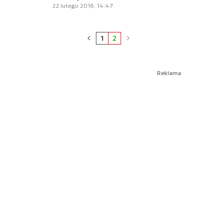
22 lutego 2016, 14:47
1
2
Reklama