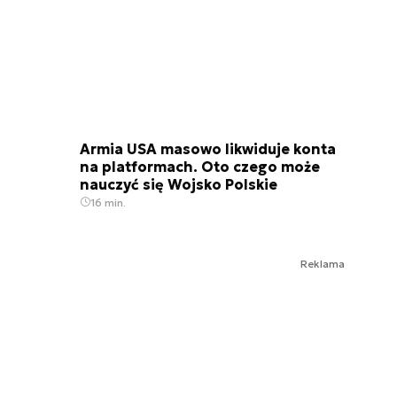
Armia USA masowo likwiduje konta
na platformach. Oto czego może
nauczyć się Wojsko Polskie
16 min.
Reklama