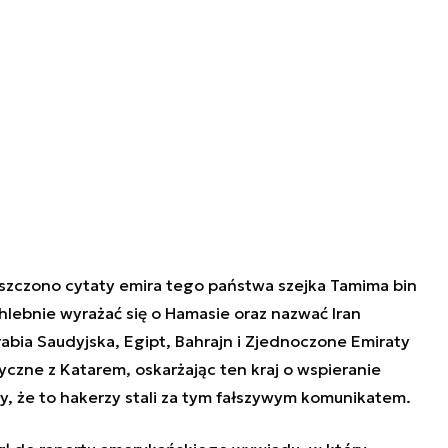
szczono cytaty emira tego państwa szejka Tamima bin
lebnie wyrażać się o Hamasie oraz nazwać Iran
abia Saudyjska, Egipt, Bahrajn i Zjednoczone Emiraty
czne z Katarem, oskarżając ten kraj o wspieranie
y, że to hakerzy stali za tym fałszywym komunikatem.