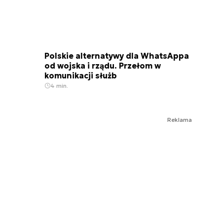
Polskie alternatywy dla WhatsAppa
od wojska i rządu. Przełom w
komunikacji służb
4 min.
Reklama