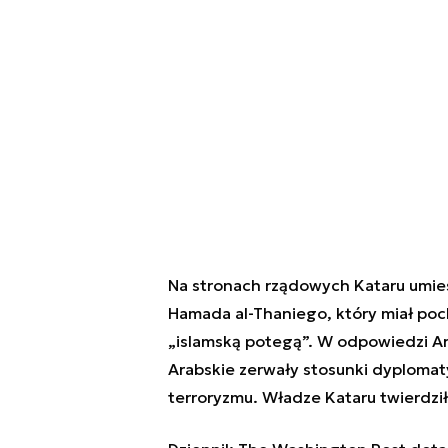
Na stronach rządowych Kataru umie
Hamada al-Thaniego, który miał poch
„islamską potegą”. W odpowiedzi Ar
Arabskie zerwały stosunki dyplomaty
terroryzmu. Władze Kataru twierdził