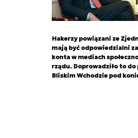
Hakerzy powiązani ze Zjed
mają być odpowiedzialni za
konta w mediach społeczno
rządu. Doprowadziło to d
Bliskim Wchodzie pod koni