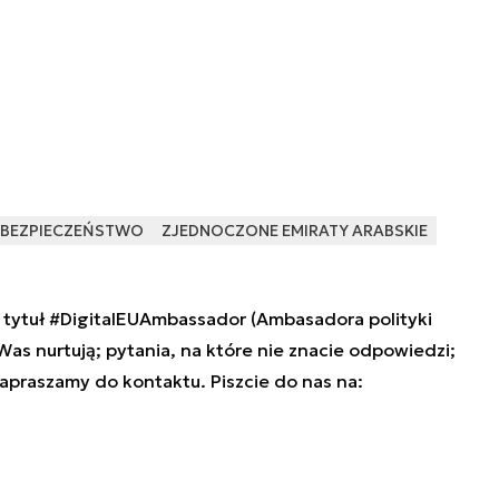
RBEZPIECZEŃSTWO
ZJEDNOCZONE EMIRATY ARABSKIE
tytuł #DigitalEUAmbassador (Ambasadora polityki
 Was nurtują; pytania, na które nie znacie odpowiedzi;
zapraszamy do kontaktu. Piszcie do nas na: