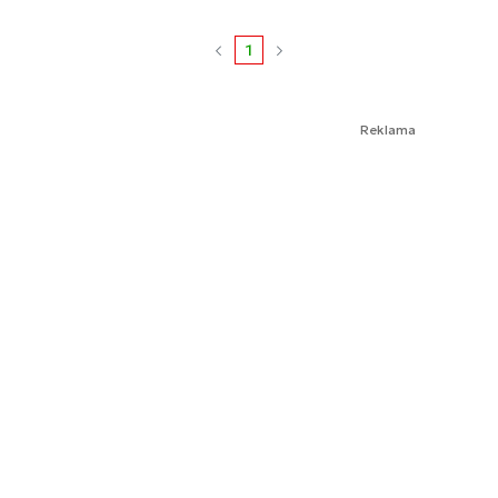
1
Reklama