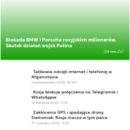
Blokada BMW i Porsche rosyjskich milionerów.
Skutek działań wojsk Putina
3 min.
Talibowie odcięli internet i telefonię w
Afganistanie
1 października 2025, 10:30
Rosja blokuje połączenia na Telegramie i
WhatsAppie
12 sierpnia 2025, 11:15
Zakłócenia GPS i spadające drony.
Siemoniak: Rosja macza w tym palce
17 czerwca 2025, 11:17