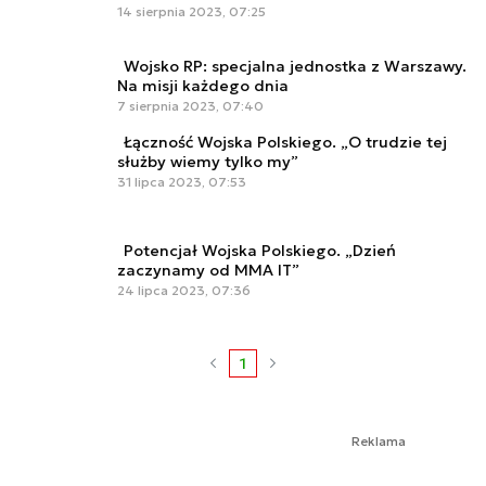
14 sierpnia 2023, 07:25
Wojsko RP: specjalna jednostka z Warszawy.
Na misji każdego dnia
7 sierpnia 2023, 07:40
Łączność Wojska Polskiego. „O trudzie tej
służby wiemy tylko my”
31 lipca 2023, 07:53
Potencjał Wojska Polskiego. „Dzień
zaczynamy od MMA IT”
24 lipca 2023, 07:36
1
Reklama