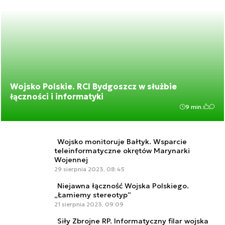
Wojsko Polskie. RCI Bydgoszcz w służbie
łączności i informatyki
9 min.
Wojsko monitoruje Bałtyk. Wsparcie
teleinformatyczne okrętów Marynarki
Wojennej
29 sierpnia 2023, 08:45
Niejawna łączność Wojska Polskiego.
„Łamiemy stereotyp”
21 sierpnia 2023, 09:09
Siły Zbrojne RP. Informatyczny filar wojska