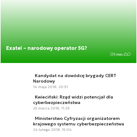
Exatel – narodowy operator 5G?
1 min.
Kandydat na dowódcę brygady CERT
Narodowy
14 maja 2016, 20:51
Kwieciński: Rząd widzi potencjał dla
cyberbezpieczeństwa
25 marca 2016, 11:26
Ministerstwo Cyfryzacji organizatorem
krajowego systemu cyberbezpieczeństwa
24 lutego 2016, 15:04