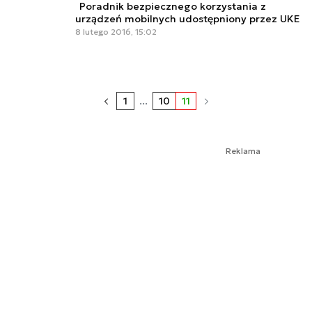
Poradnik bezpiecznego korzystania z
urządzeń mobilnych udostępniony przez UKE
8 lutego 2016, 15:02
1
...
10
11
Reklama