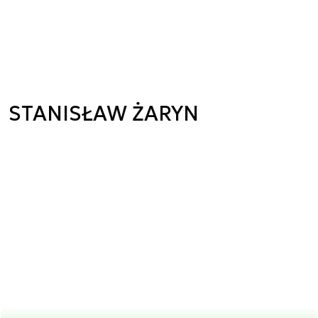
STANISŁAW ŻARYN