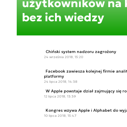
użytkowników na 
bez ich wiedzy
Chiński system nadzoru zagrożony
24 września 2018, 15:20
Facebook zawiesza kolejnej firmie anal
platformy
24 lipca 2018, 14:38
W Apple powstaje dział zajmujący się ro
12 lipca 2018, 13:39
Kongres wzywa Apple i Alphabet do wyja
10 lipca 2018, 15:47