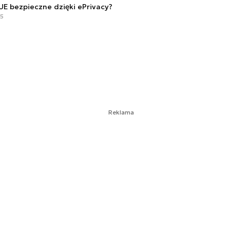
UE bezpieczne dzięki ePrivacy?
15
Reklama