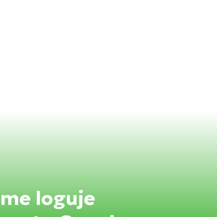
ome loguje