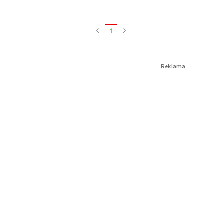
1
Reklama