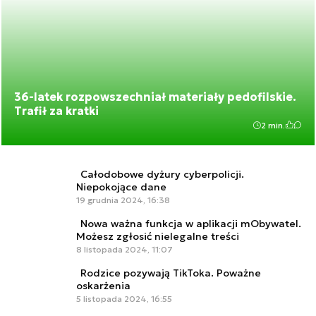
36-latek rozpowszechniał materiały pedofilskie.
Trafił za kratki
2 min.
Całodobowe dyżury cyberpolicji.
Niepokojące dane
19 grudnia 2024, 16:38
Nowa ważna funkcja w aplikacji mObywatel.
Możesz zgłosić nielegalne treści
8 listopada 2024, 11:07
Rodzice pozywają TikToka. Poważne
oskarżenia
5 listopada 2024, 16:55