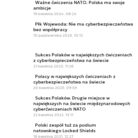
Ważne ćwiczenia NATO. Polska ma swoje
ambicje
19 kwietnia 2024, 08:24
Płk Wojewoda: Nie ma cyberbezpieczeństwa
bez współpracy
10 października 2023, 10:12
Sukces Polaków w największych ćwiczeniach
z cyberbezpieczeństwa na świecie
21 kwietnia 2023, 11:26
Polacy w największych ćwiczeniach z
cyberbezpieczeństwa na świecie
20 kwietnia 2023, 09:59
Sukces Polaków. Drugie miejsce w
największych na świecie międzynarodowych
cyberćwiczeniach NATO
22 kwietnia 2022, 13:11
Polski zespół tuż za podium
natowskiego Locked Shields
16 kwietnia 2021, 12:27