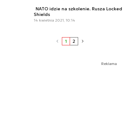
NATO idzie na szkolenie. Rusza Locked
Shields
14 kwietnia 2021, 10:14
1
2
Reklama