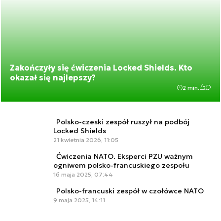
Zakończyły się ćwiczenia Locked Shields. Kto
okazał się najlepszy?
2 min.
Polsko-czeski zespół ruszył na podbój
Locked Shields
21 kwietnia 2026, 11:05
Ćwiczenia NATO. Eksperci PZU ważnym
ogniwem polsko-francuskiego zespołu
16 maja 2025, 07:44
Polsko-francuski zespół w czołówce NATO
9 maja 2025, 14:11