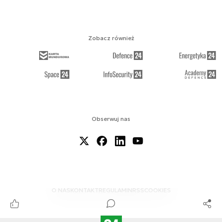
Zobacz również
Obserwuj nas
O NAS
KONTAKT
REGULAMIN
RSS
COOKIES