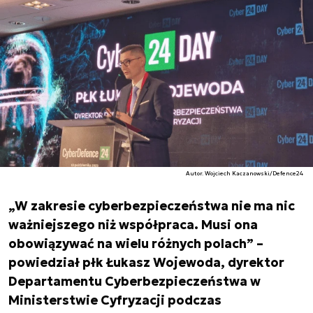
Autor. Wojciech Kaczanowski/Defence24
„W zakresie cyberbezpieczeństwa nie ma nic
ważniejszego niż współpraca. Musi ona
obowiązywać na wielu różnych polach” –
powiedział płk Łukasz Wojewoda, dyrektor
Departamentu Cyberbezpieczeństwa w
Ministerstwie Cyfryzacji podczas