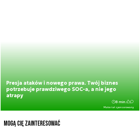
Presja ataków i nowego prawa. Twój biznes
potrzebuje prawdziwego SOC-a, a nie jego
atrapy
8 min.
Materiał sponsorowany
Mogą Cię zainteresować