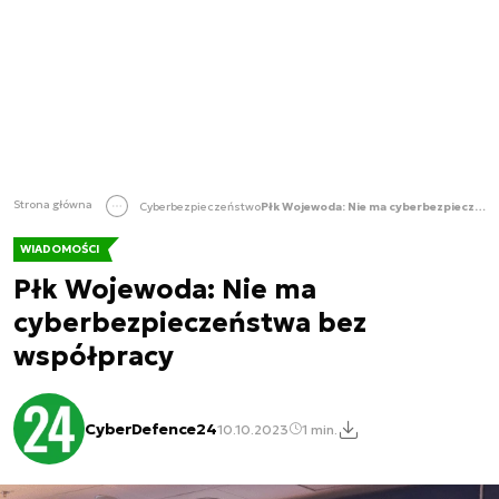
Strona główna
Cyberbezpieczeństwo
Płk Wojewoda: Nie ma cyberbezpieczeństwa bez współpracy
WIADOMOŚCI
Płk Wojewoda: Nie ma
cyberbezpieczeństwa bez
współpracy
CyberDefence24
10.10.2023
1 min.