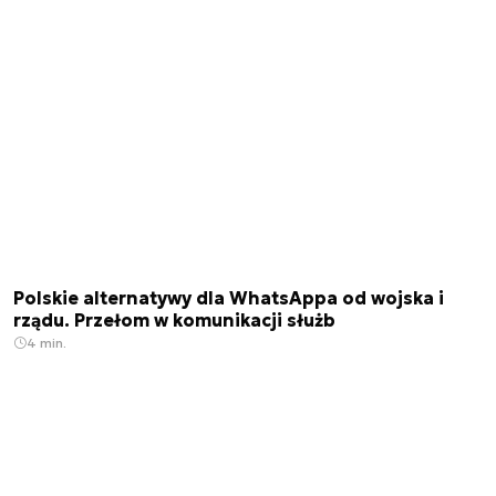
Polskie alternatywy dla WhatsAppa od wojska i
rządu. Przełom w komunikacji służb
4 min.