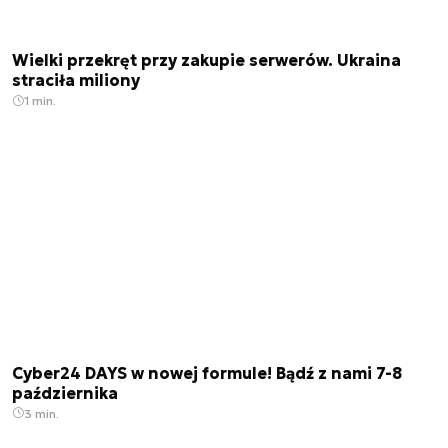
Wielki przekręt przy zakupie serwerów. Ukraina
straciła miliony
1 min.
Cyber24 DAYS w nowej formule! Bądź z nami 7-8
października
3 min.