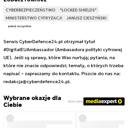
CYBERBEZPIECZEŃSTWO
"LOCKED SHIELDS"
MINISTERSTWO CYFRYZACJI
JANUSZ CIESZYŃSKI
pokaż wszystkie
Serwis CyberDefence24.pl otrzymał tytuł
#DigitalEUAmbassador (Ambasadora polityki cyfrowej
UE). Jeśli są sprawy, które Was nurtują; pytania, na
które nie znacie odpowiedzi; tematy, o których trzeba
napisać – zapraszamy do kontaktu. Piszcie do nas na:
redakcja@cyberdefence24.pl
.
Wybrane okazje dla
REKLAMA
Ciebie