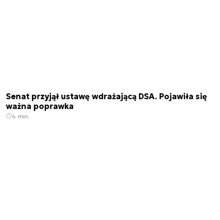
Senat przyjął ustawę wdrażającą DSA. Pojawiła się
ważna poprawka
4 min.