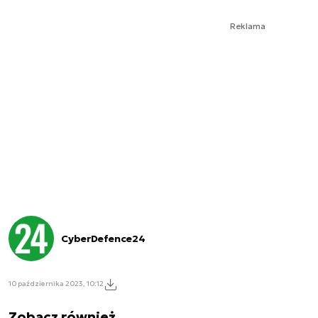
Reklama
CyberDefence24
10 października 2023, 10:12
Zobacz również