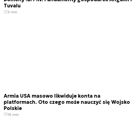
Tuvalu
3 min.
Armia USA masowo likwiduje konta na
platformach. Oto czego może nauczyć się Wojsko
Polskie
16 min.