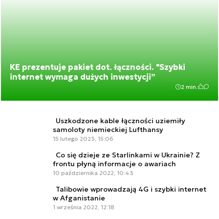
KE prezentuje pakiet dot. łączności. "Szybki
internet wymaga dużych inwestycji”
2 min.
Uszkodzone kable łączności uziemiły
samoloty niemieckiej Lufthansy
15 lutego 2023, 15:06
Co się dzieje ze Starlinkami w Ukrainie? Z
frontu płyną informacje o awariach
10 października 2022, 10:43
Talibowie wprowadzają 4G i szybki internet
w Afganistanie
1 września 2022, 12:18