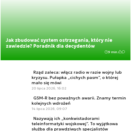
Jak zbudować system ostrzegania, który nie
zawiedzie? Poradnik dla decydentów
9 min.
Rząd zaleca: włącz radio w razie wojny lub
kryzysu. Pułapka „cichych pasm”, o której
mało się mówi
20 lipca 2026, 16:02
GSM-R bez poważnych awarii. Znamy termin
kolejnych wdrożeń
14 lipca 2026, 09:07
Nazywają ich „konkwistadorami
teleinformatyki wojskowej”. To wyjątkowa
służba dla prawdziwych specjalistów