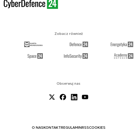
Zobacz również
Obserwuj nas
O NAS
KONTAKT
REGULAMIN
RSS
COOKIES