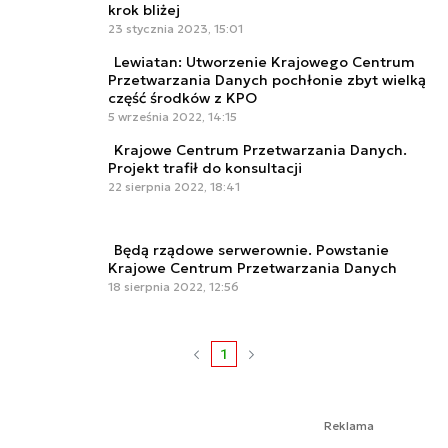
krok bliżej
23 stycznia 2023, 15:01
Lewiatan: Utworzenie Krajowego Centrum
Przetwarzania Danych pochłonie zbyt wielką
część środków z KPO
5 września 2022, 14:15
Krajowe Centrum Przetwarzania Danych.
Projekt trafił do konsultacji
22 sierpnia 2022, 18:41
Będą rządowe serwerownie. Powstanie
Krajowe Centrum Przetwarzania Danych
18 sierpnia 2022, 12:56
1
Reklama