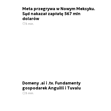
Meta przegrywa w Nowym Meksyku.
Sąd nakazał zapłatę 567 mln
dolarów
3 min.
Domeny .ai i .tv. Fundamenty
gospodarek Anguilli i Tuvalu
3 min.