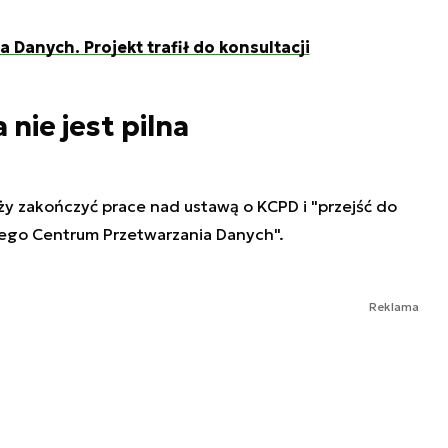
Danych. Projekt trafił do konsultacji
 nie jest pilna
ży zakończyć prace nad ustawą o KCPD i "przejść do
ego Centrum Przetwarzania Danych".
Reklama