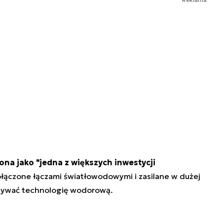
lona jako "jedna z większych inwestycji
łączone łączami światłowodowymi i zasilane w dużej
stywać technologię wodorową.