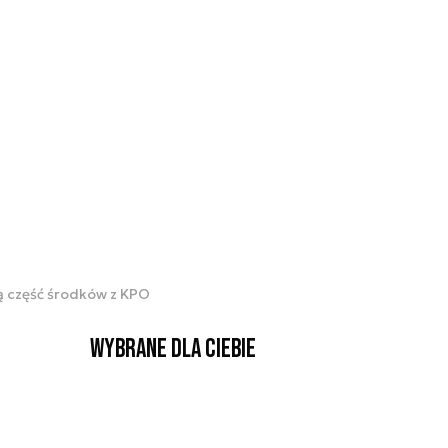
ą część środków z KPO
Wybrane dla Ciebie