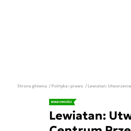
Strona główna
Polityka i prawo
Lewiatan: Utworzenie
WIADOMOŚCI
Lewiatan: Ut
Centrum Prze