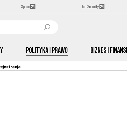
by
Polityka i prawo
Biznes i Finans
ejestracja