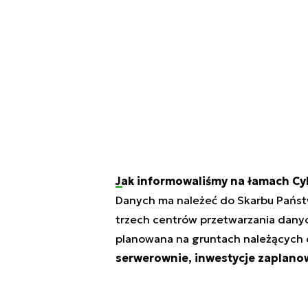
Jak informowaliśmy na łamach C
Danych ma należeć do Skarbu Państw
trzech centrów przetwarzania danych
planowana na gruntach należących 
serwerownie, inwestycje zaplano