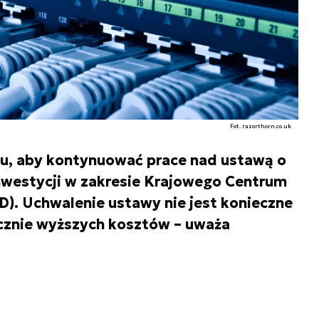
Fot. razorthorn.co.uk
u, aby kontynuować prace nad ustawą o
inwestycji w zakresie Krajowego Centrum
). Uchwalenie ustawy nie jest konieczne
cznie wyższych kosztów – uważa