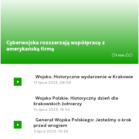
Cyberwojska rozszerzają współpracę z
amerykańską firmą
1 min.
Wojsko. Historyczne wydarzenie w Krakowie
17 lipca 2023, 08:08
Wojsko Polskie. Historyczny dzień dla
krakowskich żołnierzy
14 lipca 2023, 16:34
Generał Wojska Polskiego: Jesteśmy o krok
przed wrogiem
3 lipca 2023, 10:39