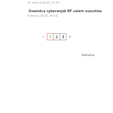
24 marca 2023, 17:20
Dowódca cyberwojsk RP celem oszustów
6 marca 2023, 13:43
1
2
3
Reklama