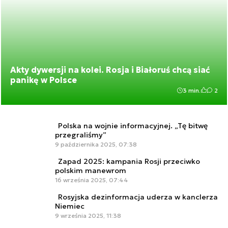
Akty dywersji na kolei. Rosja i Białoruś chcą siać
panikę w Polsce
3 min.
2
Polska na wojnie informacyjnej. „Tę bitwę
przegraliśmy”
9 października 2025, 07:38
Zapad 2025: kampania Rosji przeciwko
polskim manewrom
16 września 2025, 07:44
Rosyjska dezinformacja uderza w kanclerza
Niemiec
9 września 2025, 11:38