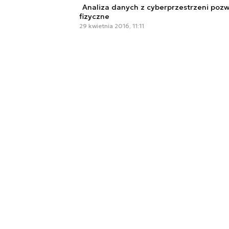
Analiza danych z cyberprzestrzeni pozw
fizyczne
29 kwietnia 2016, 11:11