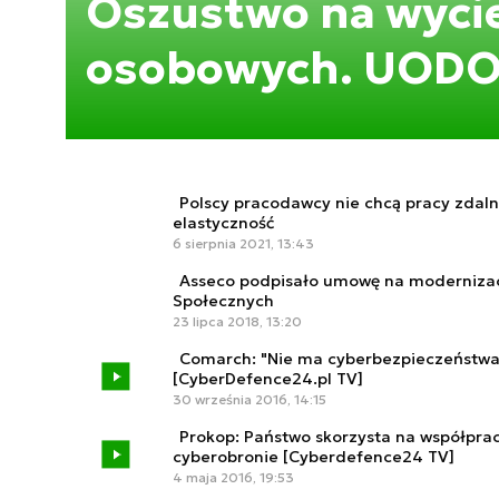
Oszustwo na wyci
osobowych. UODO
Polscy pracodawcy nie chcą pracy zdaln
elastyczność
6 sierpnia 2021, 13:43
Asseco podpisało umowę na modernizac
Społecznych
23 lipca 2018, 13:20
Comarch: "Nie ma cyberbezpieczeństwa
[CyberDefence24.pl TV]
30 września 2016, 14:15
Prokop: Państwo skorzysta na współpra
cyberobronie [Cyberdefence24 TV]
4 maja 2016, 19:53