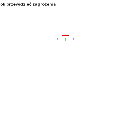
oli przewidzieć zagrożenia
1