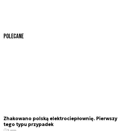
Polecane
Zhakowano polską elektrociepłownię. Pierwszy
tego typu przypadek
3 min.