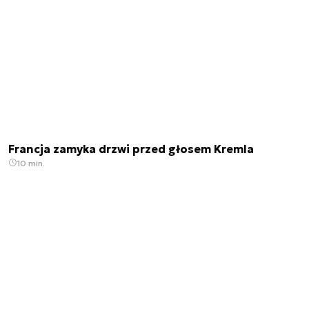
Francja zamyka drzwi przed głosem Kremla
10 min.