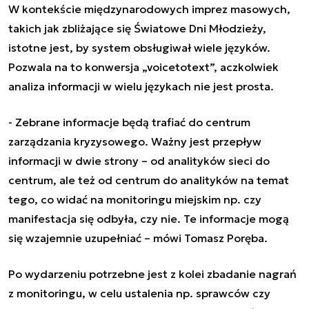
W kontekście międzynarodowych imprez masowych,
takich jak zbliżające się Światowe Dni Młodzieży,
istotne jest, by system obsługiwał wiele języków.
Pozwala na to konwersja „voicetotext”, aczkolwiek
analiza informacji w wielu językach nie jest prosta.
- Zebrane informacje będą trafiać do centrum
zarządzania kryzysowego. Ważny jest przepływ
informacji w dwie strony – od analityków sieci do
centrum, ale też od centrum do analityków na temat
tego, co widać na monitoringu miejskim np. czy
manifestacja się odbyła, czy nie. Te informacje mogą
się wzajemnie uzupełniać – mówi Tomasz Poręba.
Po wydarzeniu potrzebne jest z kolei zbadanie nagrań
z monitoringu, w celu ustalenia np. sprawców czy