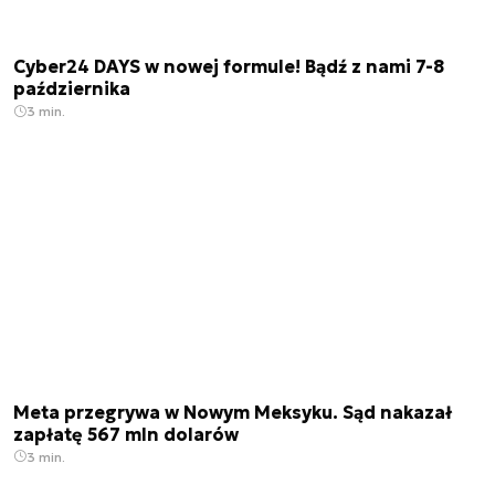
Cyber24 DAYS w nowej formule! Bądź z nami 7-8
października
3 min.
Meta przegrywa w Nowym Meksyku. Sąd nakazał
zapłatę 567 mln dolarów
3 min.