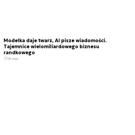
Modelka daje twarz, AI pisze wiadomości.
Tajemnice wielomiliardowego biznesu
randkowego
19 min.