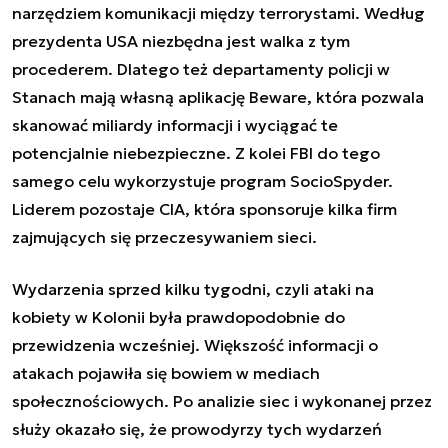
narzędziem komunikacji między terrorystami. Według
prezydenta USA niezbędna jest walka z tym
procederem. Dlatego też departamenty policji w
Stanach mają własną aplikację Beware, która pozwala
skanować miliardy informacji i wyciągać te
potencjalnie niebezpieczne. Z kolei FBI do tego
samego celu wykorzystuje program SocioSpyder.
Liderem pozostaje CIA, która sponsoruje kilka firm
zajmujących się przeczesywaniem sieci.
Wydarzenia sprzed kilku tygodni, czyli ataki na
kobiety w Kolonii była prawdopodobnie do
przewidzenia wcześniej. Większość informacji o
atakach pojawiła się bowiem w mediach
społecznościowych. Po analizie siec i wykonanej przez
służy okazało się, że prowodyrzy tych wydarzeń