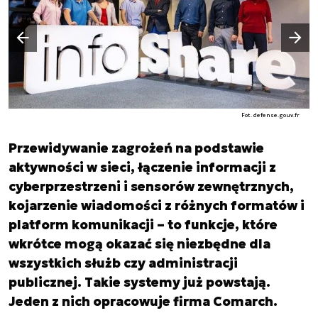
Następny slajd
Poprzedni slajd
Fot. defense.gouv.fr
Przewidywanie zagrożeń na podstawie
aktywności w sieci, łączenie informacji z
cyberprzestrzeni i sensorów zewnętrznych,
kojarzenie wiadomości z różnych formatów i
platform komunikacji – to funkcje, które
wkrótce mogą okazać się niezbędne dla
wszystkich służb czy administracji
publicznej. Takie systemy już powstają.
Jeden z nich opracowuje firma Comarch.