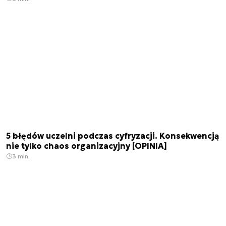
5 błędów uczelni podczas cyfryzacji. Konsekwencją
nie tylko chaos organizacyjny [OPINIA]
3 min.