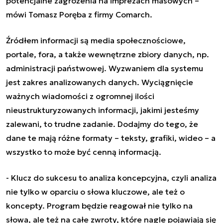
potencjalne zagrożenia na imprezach masowych –
mówi Tomasz Poręba z firmy Comarch.
Źródłem informacji są media społecznościowe,
portale, fora, a także wewnętrzne zbiory danych, np.
administracji państwowej. Wyzwaniem dla systemu
jest zakres analizowanych danych. Wyciągnięcie
ważnych wiadomości z ogromnej ilości
nieustrukturyzowanych informacji, jakimi jesteśmy
zalewani, to trudne zadanie. Dodajmy do tego, że
dane te mają różne formaty – teksty, grafiki, wideo – a
wszystko to może być cenną informacją.
- Klucz do sukcesu to analiza koncepcyjna, czyli analiza
nie tylko w oparciu o słowa kluczowe, ale też o
koncepty. Program będzie reagował nie tylko na
słowa, ale też na całe zwroty, które nagle pojawiają się