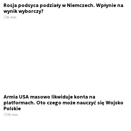
Rosja podsyca podziały w Niemczech. Wpłynie na
wynik wyborczy?
6 min.
Armia USA masowo likwiduje konta na
platformach. Oto czego może nauczyć się Wojsko
Polskie
16 min.