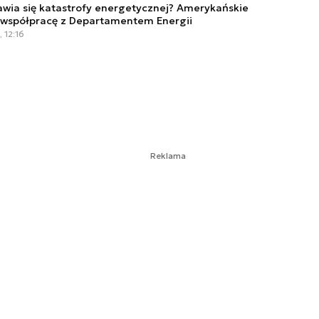
ia się katastrofy energetycznej? Amerykańskie
a współpracę z Departamentem Energii
 12:16
Reklama