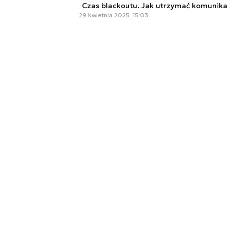
Czas blackoutu. Jak utrzymać komunikac
29 kwietnia 2025, 15:03