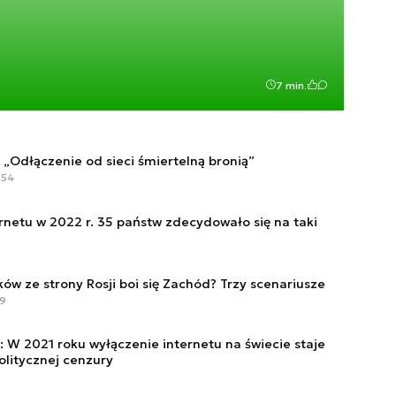
7 min.
 „Odłączenie od sieci śmiertelną bronią”
:54
rnetu w 2022 r. 35 państw zdecydowało się na taki
ów ze strony Rosji boi się Zachód? Trzy scenariusze
09
W 2021 roku wyłączenie internetu na świecie staje
olitycznej cenzury