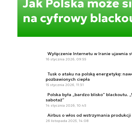
Jak Polska może s
na cyfrowy blacko
Wyłączenie Internetu w Iranie ujawnia s
16 stycznia 2026, 09:55
Tusk o ataku na polską energetykę: naw
pozbawionych ciepła
15 stycznia 2026, 11:31
Polska była „bardzo blisko” blackoutu. 
sabotaż”
14 stycznia 2026, 10:45
Airbus o włos od wstrzymania produkcji
26 listopada 2025, 14:08