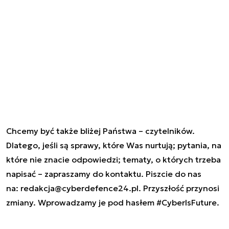
Chcemy być także bliżej Państwa – czytelników.
Dlatego, jeśli są sprawy, które Was nurtują; pytania, na
które nie znacie odpowiedzi; tematy, o których trzeba
napisać – zapraszamy do kontaktu. Piszcie do nas
na:
redakcja@cyberdefence24.pl
. Przyszłość przynosi
zmiany. Wprowadzamy je pod hasłem #CyberIsFuture.