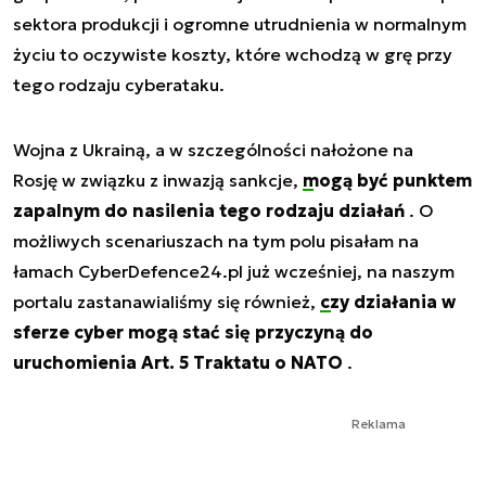
sektora produkcji i ogromne utrudnienia w normalnym
życiu to oczywiste koszty, które wchodzą w grę przy
tego rodzaju cyberataku.
Wojna z Ukrainą, a w szczególności nałożone na
Rosję w związku z inwazją sankcje,
mogą być punktem
zapalnym do nasilenia tego rodzaju działań
. O
możliwych scenariuszach na tym polu pisałam na
łamach CyberDefence24.pl już wcześniej, na naszym
portalu zastanawialiśmy się również,
czy działania w
sferze cyber mogą stać się przyczyną do
uruchomienia Art. 5 Traktatu o NATO
.
Reklama