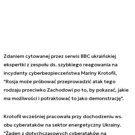
Zdaniem cytowanej przez serwis BBC ukraińskiej
ekspertki z zespołu ds. szybkiego reagowania na
incydenty cyberbezpieczeństwa Mariny Krotofil,
"Rosja może próbować przeprowadzić atak tego
rodzaju przeciwko Zachodowi po to, by pokazać, jakie
ma możliwości i potraktować to jako demonstrację".
Krotofil wcześniej pracowała przy dochodzeniu ws.
obu cyberataków na sektor energetyczny Ukrainy.
"Żaden z dotychczasowych cyberataków na