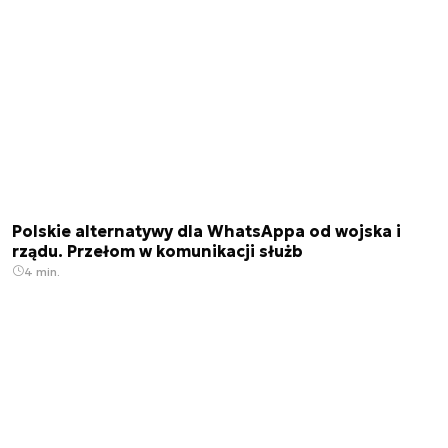
Polskie alternatywy dla WhatsAppa od wojska i
rządu. Przełom w komunikacji służb
4 min.