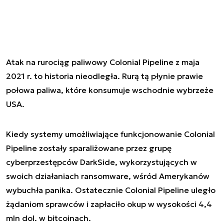
Atak na rurociąg paliwowy Colonial Pipeline z maja
2021 r. to historia nieodległa. Rurą tą płynie prawie
połowa paliwa, które konsumuje wschodnie wybrzeże
USA.
Kiedy systemy umożliwiające funkcjonowanie Colonial
Pipeline zostały sparaliżowane przez grupę
cyberprzestępców DarkSide, wykorzystujących w
swoich działaniach ransomware, wśród Amerykanów
wybuchła panika. Ostatecznie Colonial Pipeline uległo
żądaniom sprawców i zapłaciło okup w wysokości 4,4
mln dol. w bitcoinach.