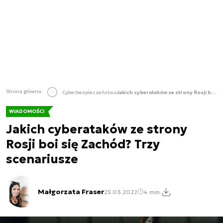
Strona główna
Cyberbezpieczeństwo
Jakich cyberataków ze strony Rosji boi się Zachód? Trzy scenariusze
WIADOMOŚCI
Jakich cyberataków ze strony
Rosji boi się Zachód? Trzy
scenariusze
Małgorzata Fraser
25.03.2022
4 min.