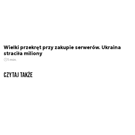
Wielki przekręt przy zakupie serwerów. Ukraina
straciła miliony
1 min.
Czytaj także