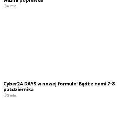
ważna poprawka
4 min.
Cyber24 DAYS w nowej formule! Bądź z nami 7-8
października
3 min.