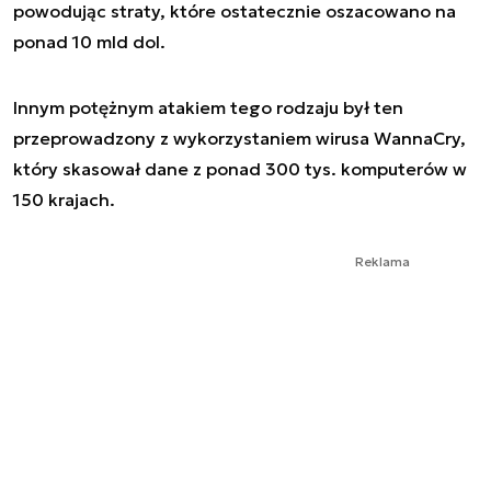
powodując straty, które ostatecznie oszacowano na
ponad 10 mld dol.
Innym potężnym atakiem tego rodzaju był ten
przeprowadzony z wykorzystaniem wirusa WannaCry,
który skasował dane z ponad 300 tys. komputerów w
150 krajach.
Reklama