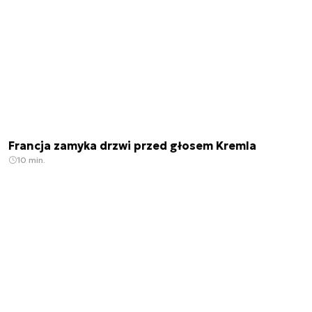
Francja zamyka drzwi przed głosem Kremla
10 min.