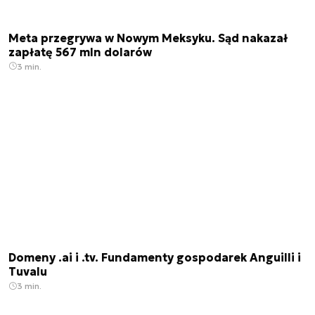
Meta przegrywa w Nowym Meksyku. Sąd nakazał
zapłatę 567 mln dolarów
3 min.
Domeny .ai i .tv. Fundamenty gospodarek Anguilli i
Tuvalu
3 min.