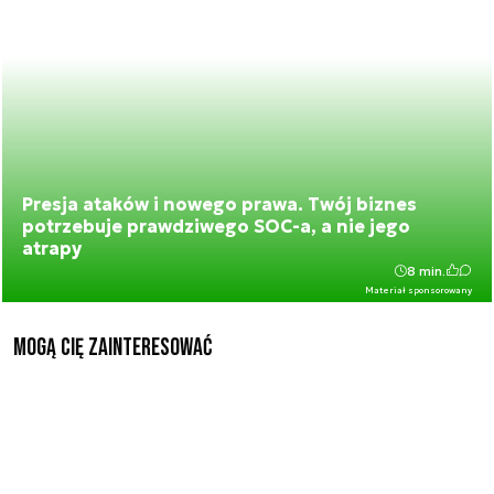
Presja ataków i nowego prawa. Twój biznes
potrzebuje prawdziwego SOC-a, a nie jego
atrapy
8 min.
Materiał sponsorowany
Mogą Cię zainteresować