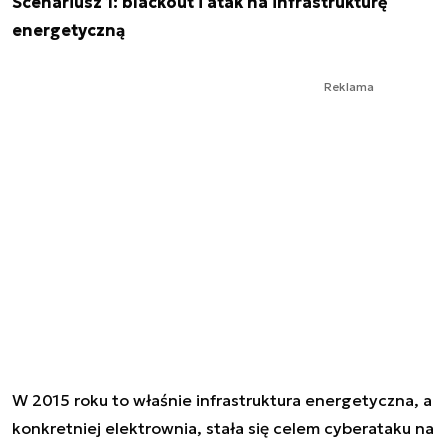
Scenariusz 1: blackout i atak na infrastrukturę
energetyczną
Reklama
W 2015 roku to właśnie infrastruktura energetyczna, a
konkretniej elektrownia, stała się celem cyberataku na