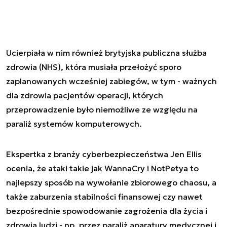
Ucierpiała w nim również brytyjska publiczna służba
zdrowia (NHS), która musiała przełożyć sporo
zaplanowanych wcześniej zabiegów, w tym - ważnych
dla zdrowia pacjentów operacji, których
przeprowadzenie było niemożliwe ze względu na
paraliż systemów komputerowych.
Ekspertka z branży cyberbezpieczeństwa Jen Ellis
ocenia, że ataki takie jak WannaCry i NotPetya to
najlepszy sposób na wywołanie zbiorowego chaosu, a
także zaburzenia stabilności finansowej czy nawet
bezpośrednie spowodowanie zagrożenia dla życia i
zdrowia ludzi - np. przez paraliż aparatury medycznej i