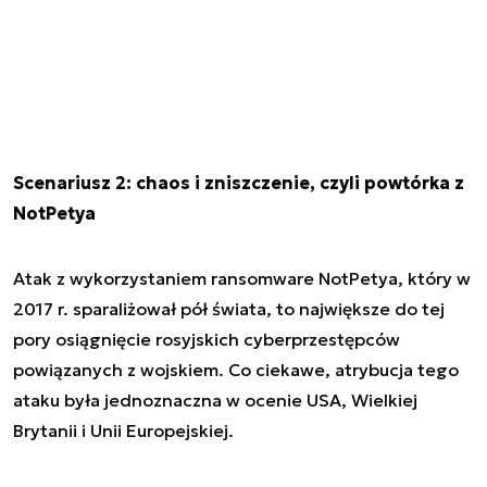
Scenariusz 2: chaos i zniszczenie, czyli powtórka z
NotPetya
Atak z wykorzystaniem ransomware NotPetya, który w
2017 r. sparaliżował pół świata, to największe do tej
pory osiągnięcie rosyjskich cyberprzestępców
powiązanych z wojskiem. Co ciekawe, atrybucja tego
ataku była jednoznaczna w ocenie USA, Wielkiej
Brytanii i Unii Europejskiej.