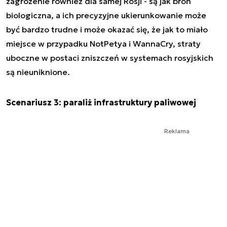
zagrożenie również dla samej Rosji - są jak broń
biologiczna, a ich precyzyjne ukierunkowanie może
być bardzo trudne i może okazać się, że jak to miało
miejsce w przypadku NotPetya i WannaCry, straty
uboczne w postaci zniszczeń w systemach rosyjskich
są nieuniknione.
Scenariusz 3: paraliż infrastruktury paliwowej
Reklama