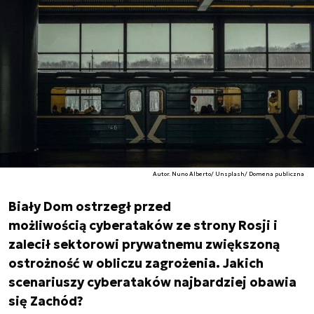
Autor. Nuno Alberto/ Unsplash/ Domena publiczna
Biały Dom ostrzegł przed
możliwością cyberataków ze strony Rosji i
zalecił sektorowi prywatnemu zwiększoną
ostrożność w obliczu zagrożenia. Jakich
scenariuszy cyberataków najbardziej obawia
się Zachód?