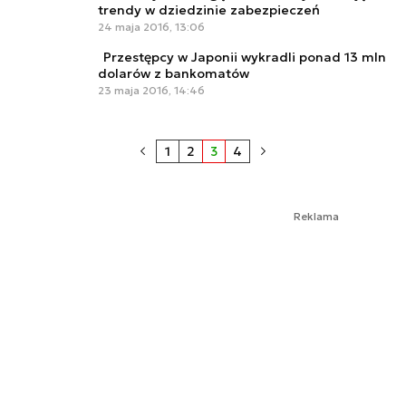
trendy w dziedzinie zabezpieczeń
24 maja 2016, 13:06
Przestępcy w Japonii wykradli ponad 13 mln
dolarów z bankomatów
23 maja 2016, 14:46
1
2
3
4
Reklama