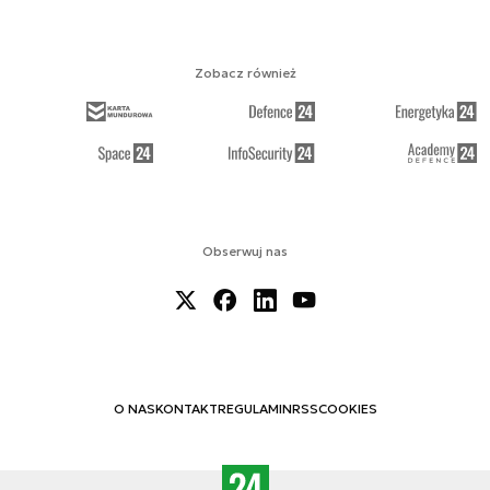
Zobacz również
Obserwuj nas
O NAS
KONTAKT
REGULAMIN
RSS
COOKIES