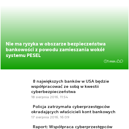
Nie ma ryzyka w obszarze bezpieczeństwa
bankowości z powodu zamieszania wokół
systemu PESEL
1 min.
8 największych banków w USA będzie
współpracować ze sobą w kwestii
cyberbezpieczeństwa
18 sierpnia 2016, 11:54
Policja zatrzymała cyberprzestępców
okradających właścicieli kont bankowych
17 sierpnia 2016, 16:09
Raport: Współpraca cyberprzestępców