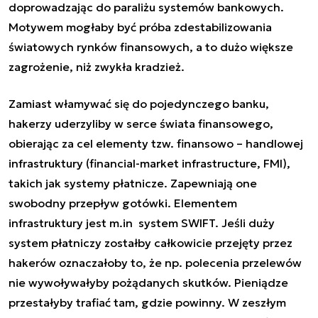
doprowadzając do paraliżu systemów bankowych.
Motywem mogłaby być próba zdestabilizowania
światowych rynków finansowych, a to dużo większe
zagrożenie, niż zwykła kradzież.
Zamiast włamywać się do pojedynczego banku,
hakerzy uderzyliby w serce świata finansowego,
obierając za cel elementy tzw. finansowo – handlowej
infrastruktury (financial-market infrastructure, FMI),
takich jak systemy płatnicze. Zapewniają one
swobodny przepływ gotówki. Elementem
infrastruktury jest m.in system SWIFT. Jeśli duży
system płatniczy zostałby całkowicie przejęty przez
hakerów oznaczałoby to, że np. polecenia przelewów
nie wywoływałyby pożądanych skutków. Pieniądze
przestałyby trafiać tam, gdzie powinny. W zeszłym