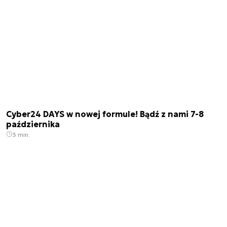
Cyber24 DAYS w nowej formule! Bądź z nami 7-8
października
3 min.