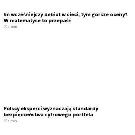
Im wcześniejszy debiut w sieci, tym gorsze oceny?
W matematyce to przepaść
4 min.
Polscy eksperci wyznaczają standardy
bezpieczeństwa cyfrowego portfela
3 min.