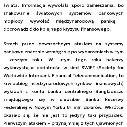
świata. Informacja wywołała sporo zamieszania, bo
zhakowanie światowych systemów bankowych
mogłoby wywołać międzynarodową panikę i
doprowadzić do kolejnego kryzysu finansowego.
Strach przed powszechnym atakiem na systemy
bankowe znacznie wzmógł się po wydarzeniach w tym
i zeszłym roku.
W lutym tego roku hakerzy
wykorzystując podatności w sieci SWIFT (Society for
Worldwide Interbank Financial Telecommunication, to
krwioobieg międzynarodowych rynków finansowych)
wykradli z konta banku centralnego Bangladeszu
znajdującego się w siedzibie Banku Rezerwy
Federalnej w Nowym Yorku 81 mln dolarów. Wkrótce
okazało się, że nie jest to jedyny taki przypadek.
Pierwszym atakiem – przynajmniej z tych ujawnionych