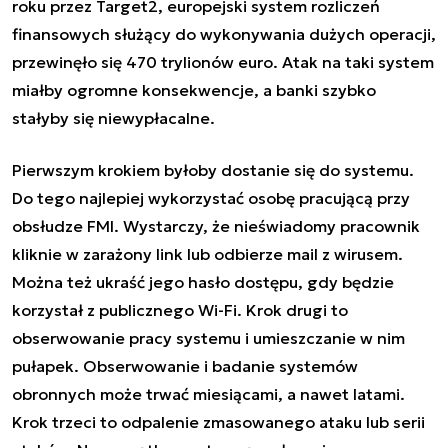
roku przez Target2, europejski system rozliczeń
finansowych służący do wykonywania dużych operacji,
przewinęło się 470 trylionów euro. Atak na taki system
miałby ogromne konsekwencje, a banki szybko
stałyby się niewypłacalne.
Pierwszym krokiem byłoby dostanie się do systemu.
Do tego najlepiej wykorzystać osobę pracującą przy
obsłudze FMI. Wystarczy, że nieświadomy pracownik
kliknie w zarażony link lub odbierze mail z wirusem.
Można też ukraść jego hasło dostępu, gdy będzie
korzystał z publicznego Wi-Fi. Krok drugi to
obserwowanie pracy systemu i umieszczanie w nim
pułapek. Obserwowanie i badanie systemów
obronnych może trwać miesiącami, a nawet latami.
Krok trzeci to odpalenie zmasowanego ataku lub serii