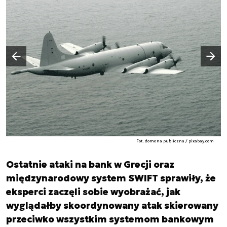
Następny slajd
Poprzedni slajd
Fot. domena publiczna / pixabay.com
Ostatnie ataki na bank w Grecji oraz
międzynarodowy system SWIFT sprawiły, że
eksperci zaczęli sobie wyobrażać, jak
wyglądałby skoordynowany atak skierowany
przeciwko wszystkim systemom bankowym