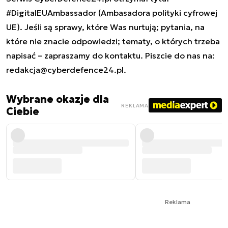
#DigitalEUAmbassador (Ambasadora polityki cyfrowej
UE). Jeśli są sprawy, które Was nurtują; pytania, na
które nie znacie odpowiedzi; tematy, o których trzeba
napisać – zapraszamy do kontaktu. Piszcie do nas na:
redakcja@cyberdefence24.pl
.
Wybrane okazje dla
REKLAMA
Ciebie
Reklama