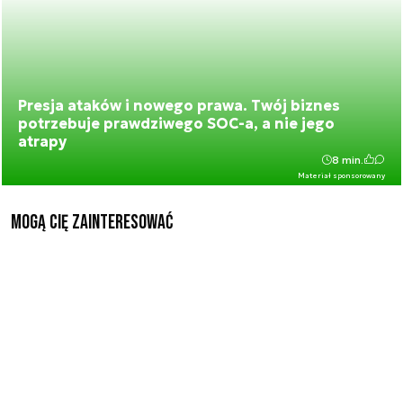
Presja ataków i nowego prawa. Twój biznes
potrzebuje prawdziwego SOC-a, a nie jego
atrapy
8 min.
Materiał sponsorowany
Mogą Cię zainteresować