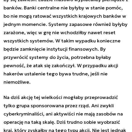
banków. Banki centralne nie byłyby w stanie pomóc,
bo nie mogą ratować wszystkich krajowych banków w
jednym momencie. Systemy zapasowe również byłyby
zarażone, więc w grę nie wchodziłby nawet reset
wszystkich systemów. W takim wypadku konieczne
będzie zamknięcie instytucji finansowych. By
przywrócić systemy do życia, potrzebna byłaby
pewność, że atak się zakończył. W przypadku akcji
hakerów ustalenie tego bywa trudne, jeśli nie
niemożliwe.
Na dziś akcję tej wielkości mogłaby przeprowadzić
tylko grupa sponsorowana przez rząd. Ani zwykli
cyberkryminaliści, ani aktywiści nie mają zasobów na
operację na taką skalę. Dziś trudno sobie wyobrazić
kraj, który zyskałby na tego typu akcji. Nie jest jednak