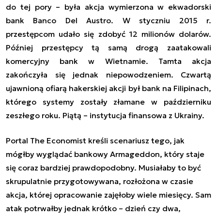
do tej pory – była akcja wymierzona w ekwadorski
bank Banco Del Austro. W styczniu 2015 r.
przestępcom udało się zdobyć 12 milionów dolarów.
Później przestępcy tą samą drogą zaatakowali
komercyjny bank w Wietnamie. Tamta akcja
zakończyła się jednak niepowodzeniem. Czwartą
ujawnioną ofiarą hakerskiej akcji był bank na Filipinach,
którego systemy zostały złamane w październiku
zeszłego roku. Piątą – instytucja finansowa z Ukrainy.
Portal The Economist kreśli scenariusz tego, jak
mógłby wyglądać bankowy Armageddon, który staje
się coraz bardziej prawdopodobny. Musiałaby to być
skrupulatnie przygotowywana, rozłożona w czasie
akcja, której opracowanie zajęłoby wiele miesięcy. Sam
atak potrwałby jednak krótko – dzień czy dwa,