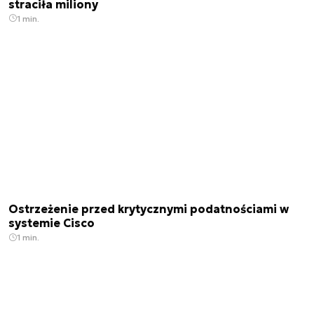
straciła miliony
1 min.
Ostrzeżenie przed krytycznymi podatnościami w
systemie Cisco
1 min.