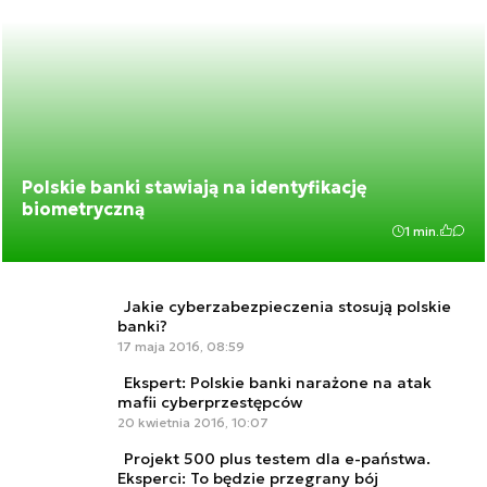
Polskie banki stawiają na identyfikację
biometryczną
1 min.
Jakie cyberzabezpieczenia stosują polskie
banki?
17 maja 2016, 08:59
Ekspert: Polskie banki narażone na atak
mafii cyberprzestępców
20 kwietnia 2016, 10:07
Projekt 500 plus testem dla e-państwa.
Eksperci: To będzie przegrany bój