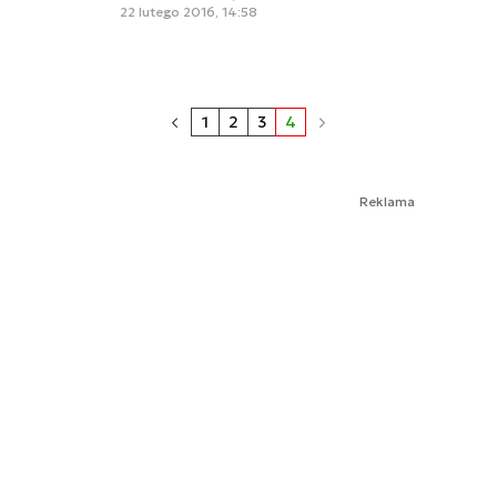
22 lutego 2016, 14:58
1
2
3
4
Reklama