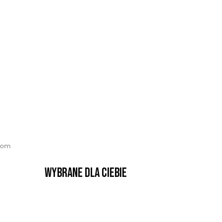
iom
Wybrane dla Ciebie