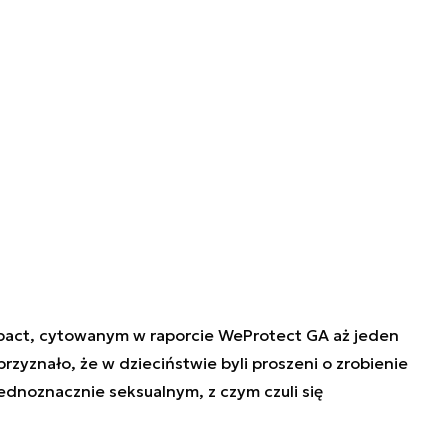
act, cytowanym w raporcie WeProtect GA aż jeden
rzyznało, że w dzieciństwie byli proszeni o zrobienie
ednoznacznie seksualnym, z czym czuli się