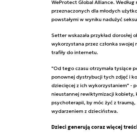
WeProtect Global Alliance. Według n
przeznaczonych dla młodych użytk
powstałymi w wyniku nadużyć seksu
Setter wskazała przykład dorosłej o
wykorzystana przez członka swojej r
trafiły do internetu.
"Od tego czasu otrzymała tysiące
ponownej dystrybucji tych zdjęć i k
dziecięcej z ich wykorzystaniem" - 
nieustannej rewiktymizacji kobiety, k
psychoterapii, by móc żyć z traumą,
wydarzeniem z dzieciństwa.
Dzieci generują coraz więcej treś