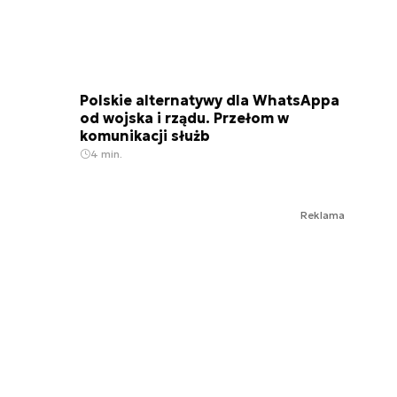
Polskie alternatywy dla WhatsAppa
od wojska i rządu. Przełom w
komunikacji służb
4 min.
Reklama