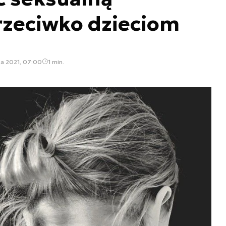
rzeciwko dzieciom
ka 2021, 07:00
1 min.