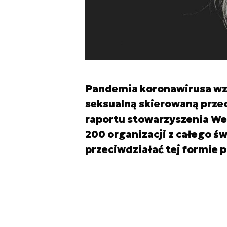
Pandemia koronawirusa wz
seksualną skierowaną prze
raportu stowarzyszenia We
200 organizacji z całego św
przeciwdziałać tej formie 