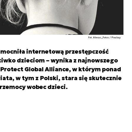
Fot. Alexas_Fotos / Pixabay
mocniła internetową przestępczość
ciwko dzieciom – wynika z najnowszego
Protect Global Alliance, w którym ponad
iata, w tym z Polski, stara się skutecznie
przemocy wobec dzieci.