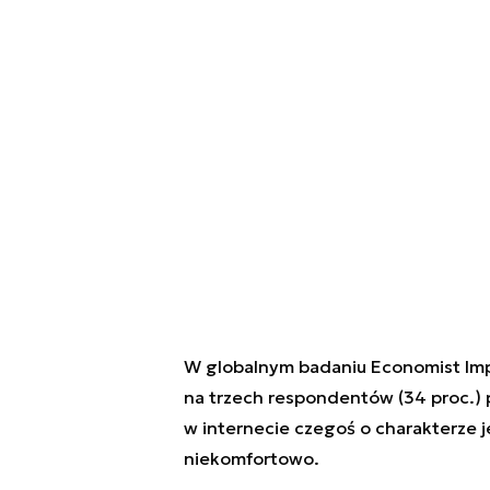
W globalnym badaniu Economist Imp
na trzech respondentów (34 proc.) p
w internecie czegoś o charakterze j
niekomfortowo.