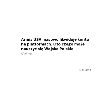
Armia USA masowo likwiduje konta
na platformach. Oto czego może
nauczyć się Wojsko Polskie
16 min.
Reklama