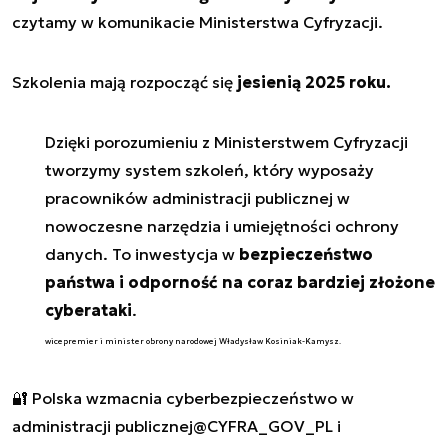
czytamy w komunikacie Ministerstwa Cyfryzacji.
Szkolenia mają rozpocząć się
jesienią 2025 roku.
Dzięki porozumieniu z Ministerstwem Cyfryzacji
tworzymy system szkoleń, który wyposaży
pracowników administracji publicznej w
nowoczesne narzędzia i umiejętności ochrony
danych. To inwestycja w
bezpieczeństwo
państwa i odporność na coraz bardziej złożone
cyberataki
.
wicepremier i minister obrony narodowej Władysław Kosiniak-Kamysz.
🔐 Polska wzmacnia cyberbezpieczeństwo w
administracji publicznej
@CYFRA_GOV_PL
i