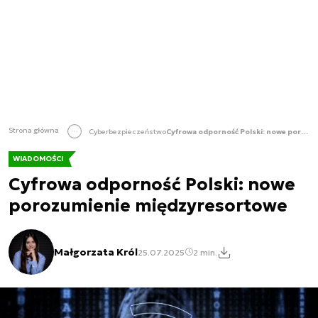
Strona główna
Cyberbezpieczeństwo
Cyfrowa odporność Polski: nowe porozumienie międzyresortowe
WIADOMOŚCI
Cyfrowa odporność Polski: nowe
porozumienie międzyresortowe
Małgorzata Król
25.07.2025
2 min.