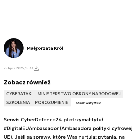
Małgorzata Król
25 lipca 2025, 15:33
Zobacz również
CYBERATAKI
MINISTERSTWO OBRONY NARODOWEJ
SZKOLENIA
POROZUMIENIE
pokaż wszystkie
Serwis CyberDefence24.pl otrzymał tytuł
#DigitalEUAmbassador (Ambasadora polityki cyfrowej
UE). Jeśli są sprawy, które Was nurtują; pytania, na