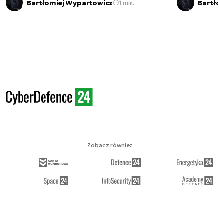
Bartłomiej Wypartowicz
Bartł
1 min.
Zobacz również