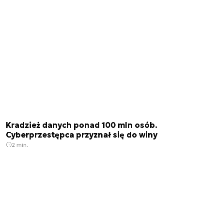
Kradzież danych ponad 100 mln osób.
Cyberprzestępca przyznał się do winy
2 min.