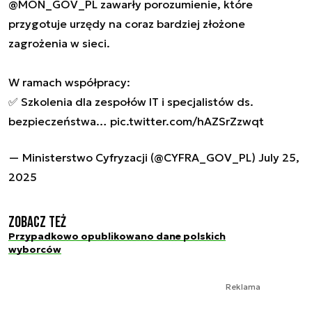
@MON_GOV_PL
zawarły porozumienie, które
przygotuje urzędy na coraz bardziej złożone
zagrożenia w sieci.
W ramach współpracy:
✅ Szkolenia dla zespołów IT i specjalistów ds.
bezpieczeństwa…
pic.twitter.com/hAZSrZzwqt
— Ministerstwo Cyfryzacji (@CYFRA_GOV_PL)
July 25,
2025
Zobacz też
Przypadkowo opublikowano dane polskich
wyborców
Reklama