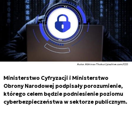
Autor. Abhinav Thakur/pixahive.com/CC0
Ministerstwo Cyfryzacji i Ministerstwo
Obrony Narodowej podpisały porozumienie,
którego celem będzie podniesienie poziomu
cyberbezpieczeństwa w sektorze publicznym.