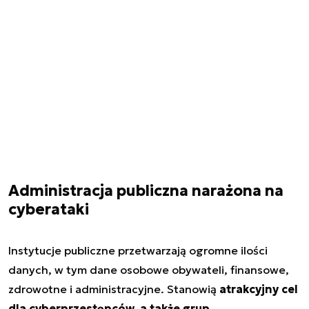
Administracja publiczna narażona na
cyberataki
Instytucje publiczne przetwarzają ogromne ilości
danych, w tym dane osobowe obywateli, finansowe,
zdrowotne i administracyjne. Stanowią
atrakcyjny cel
dla cyberprzestępców, a także grup