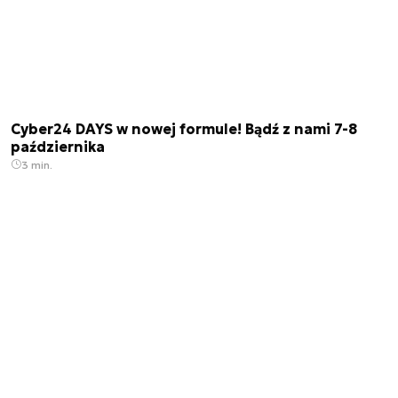
Cyber24 DAYS w nowej formule! Bądź z nami 7-8
października
3 min.