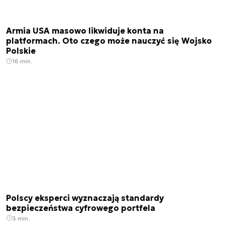
Armia USA masowo likwiduje konta na
platformach. Oto czego może nauczyć się Wojsko
Polskie
16 min.
Polscy eksperci wyznaczają standardy
bezpieczeństwa cyfrowego portfela
3 min.