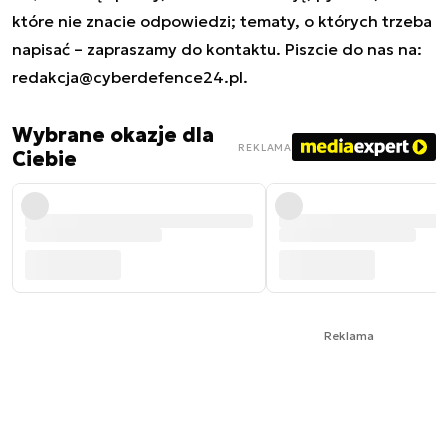
które nie znacie odpowiedzi; tematy, o których trzeba
napisać – zapraszamy do kontaktu. Piszcie do nas na:
redakcja@cyberdefence24.pl
.
Wybrane okazje dla
REKLAMA
Ciebie
Reklama