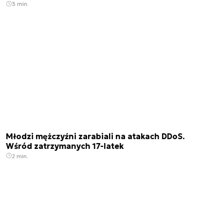
3 min.
Młodzi mężczyźni zarabiali na atakach DDoS.
Wśród zatrzymanych 17-latek
2 min.