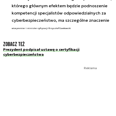
którego głównym efektem będzie podnoszenie
kompetencji specjalistów odpowiedzialnych za
cyberbezpieczeństwo, ma szczególne znaczenie
wicepremier i minister cyfryzacji Krzysztof Gawkowski
Zobacz też
Prezydent podpisał ustawę o certyfikacji
cyberbezpieczeństwa
Reklama