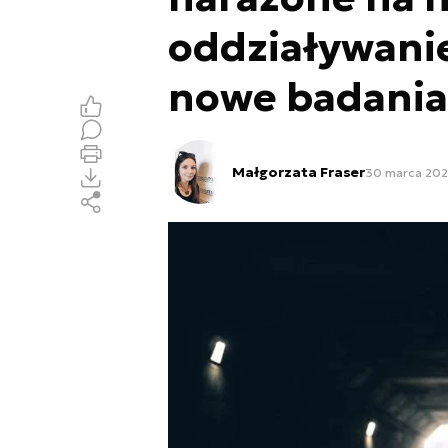
oddziaływanie
nowe badania
Małgorzata Fraser
30 marca 2022