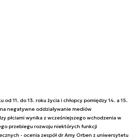
od 11. do 13. roku życia i chłopcy pomiędzy 14. a 15.
ni na negatywne oddziaływanie mediów
zy płciami wynika z wcześniejszego wchodzenia w
ego przebiegu rozwoju niektórych funkcji
ecznych - ocenia zespół dr Amy Orben z uniwersytetu