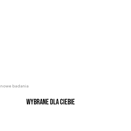
ą nowe badania
Wybrane dla Ciebie