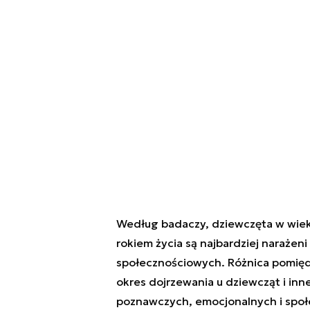
Według badaczy, dziewczęta w wieku 
rokiem życia są najbardziej naraże
społecznościowych. Różnica pomięd
okres dojrzewania u dziewcząt i inn
poznawczych, emocjonalnych i społ