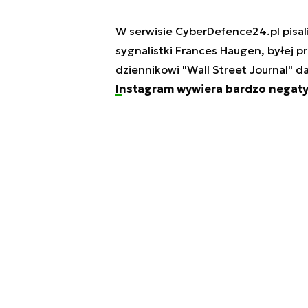
W serwisie CyberDefence24.pl pisali
sygnalistki Frances Haugen, byłej p
dziennikowi "Wall Street Journal" 
Instagram wywiera bardzo negat