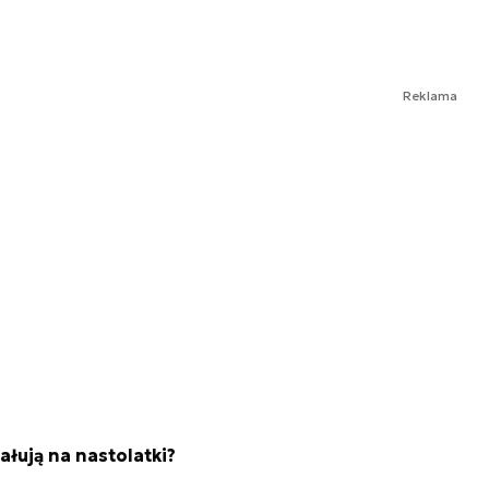
Reklama
łują na nastolatki?