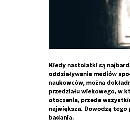
Kiedy nastolatki są najbar
oddziaływanie mediów społ
naukowców, można dokładnie
przedziału wiekowego, w kt
otoczenia, przede wszystkim
największa. Dowodzą tego 
badania.