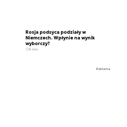
Rosja podsyca podziały w
Niemczech. Wpłynie na wynik
wyborczy?
6 min.
Reklama