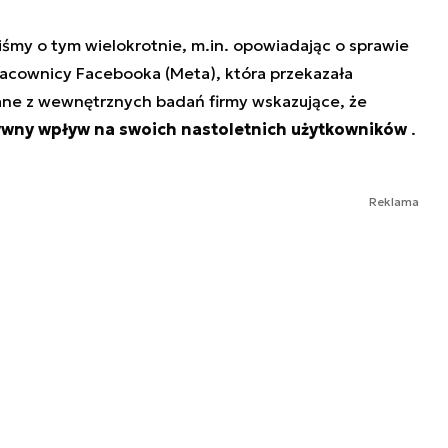
śmy o tym wielokrotnie, m.in. opowiadając o sprawie
racownicy Facebooka (Meta), która przekazała
dane z wewnętrznych badań firmy wskazujące, że
ywny wpływ na swoich nastoletnich użytkowników
.
Reklama