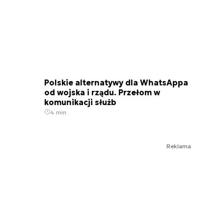
Polskie alternatywy dla WhatsAppa
od wojska i rządu. Przełom w
komunikacji służb
4 min.
Reklama