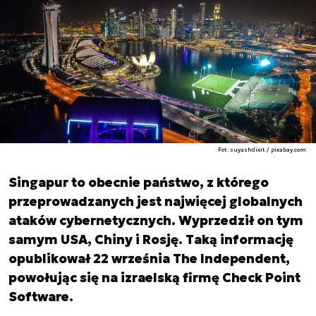
Fot. suyashdixit / pixabay.com
Singapur to obecnie państwo, z którego
przeprowadzanych jest najwięcej globalnych
ataków cybernetycznych. Wyprzedził on tym
samym USA, Chiny i Rosję. Taką informację
opublikował 22 września The Independent,
powołując się na izraelską firmę Check Point
Software.