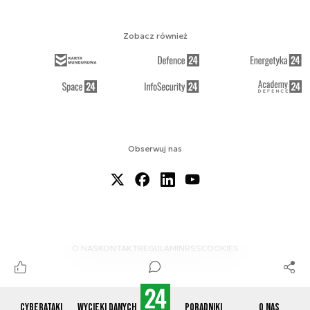
Zobacz również
Obserwuj nas
O NAS
KONTAKT
REGULAMIN
RSS
COOKIES
Cyberataki
Wycieki danych
Poradniki
O nas