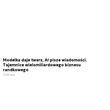
Modelka daje twarz, AI pisze wiadomości.
Tajemnice wielomiliardowego biznesu
randkowego
19 min.