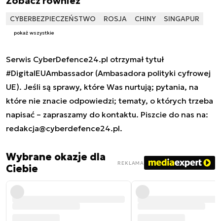
Zobacz również
CYBERBEZPIECZEŃSTWO
ROSJA
CHINY
SINGAPUR
pokaż wszystkie
Serwis CyberDefence24.pl otrzymał tytuł
#DigitalEUAmbassador (Ambasadora polityki cyfrowej
UE). Jeśli są sprawy, które Was nurtują; pytania, na
które nie znacie odpowiedzi; tematy, o których trzeba
napisać – zapraszamy do kontaktu. Piszcie do nas na:
redakcja@cyberdefence24.pl
.
Wybrane okazje dla
REKLAMA
Ciebie