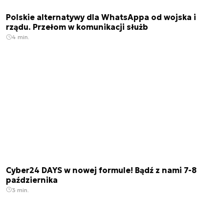
Polskie alternatywy dla WhatsAppa od wojska i
rządu. Przełom w komunikacji służb
4 min.
Cyber24 DAYS w nowej formule! Bądź z nami 7-8
października
3 min.