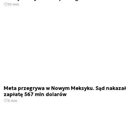
10 min.
Meta przegrywa w Nowym Meksyku. Sąd nakazał
zapłatę 567 mln dolarów
3 min.