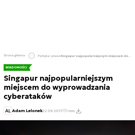
Strona główna
Polityka i prawo
Singapur najpopularniejszym miejscem do wyprowadzania cyberataków
WIADOMOŚCI
Singapur najpopularniejszym
miejscem do wyprowadzania
cyberataków
AL
Adam Lelonek
22.09.2017
1 min.