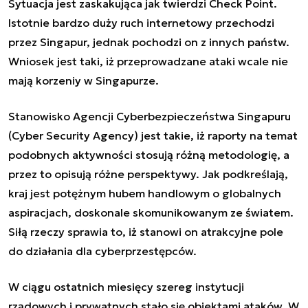
Sytuacja jest zaskakująca jak twierdzi Check Point.
Istotnie bardzo duży ruch internetowy przechodzi
przez Singapur, jednak pochodzi on z innych państw.
Wniosek jest taki, iż przeprowadzane ataki wcale nie
mają korzeniy w Singapurze.
Stanowisko Agencji Cyberbezpieczeństwa Singapuru
(
Cyber Security Agency
) jest takie, iż raporty na temat
podobnych aktywności stosują różną metodologię, a
przez to opisują różne perspektywy. Jak podkreślają,
kraj jest potężnym hubem handlowym o globalnych
aspiracjach, doskonale skomunikowanym ze światem.
Siłą rzeczy sprawia to, iż stanowi on atrakcyjne pole
do działania dla cyberprzestępców.
W ciągu ostatnich miesięcy szereg instytucji
rządowych i prywatnych stało się obiektami ataków. W