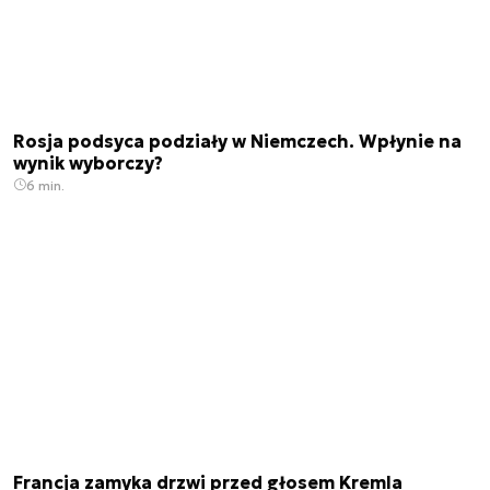
Rosja podsyca podziały w Niemczech. Wpłynie na
wynik wyborczy?
6 min.
Francja zamyka drzwi przed głosem Kremla