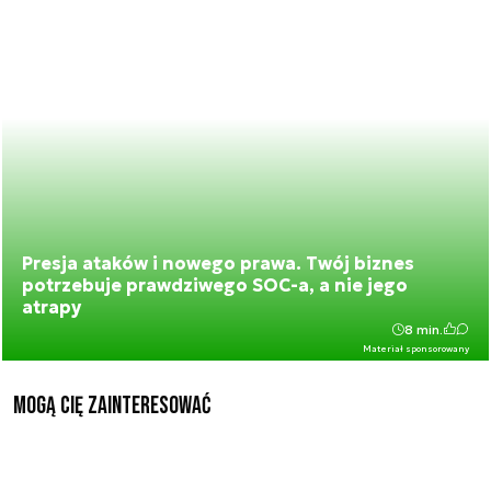
Presja ataków i nowego prawa. Twój biznes
potrzebuje prawdziwego SOC-a, a nie jego
atrapy
8 min.
Materiał sponsorowany
Mogą Cię zainteresować