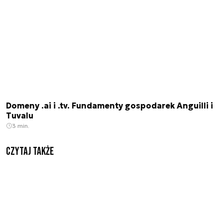
Domeny .ai i .tv. Fundamenty gospodarek Anguilli i
Tuvalu
3 min.
Czytaj także