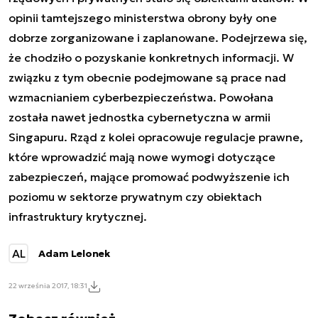
opinii tamtejszego ministerstwa obrony były one
dobrze zorganizowane i zaplanowane. Podejrzewa się,
że chodziło o pozyskanie konkretnych informacji. W
związku z tym obecnie podejmowane są prace nad
wzmacnianiem cyberbezpieczeństwa. Powołana
została nawet jednostka cybernetyczna w armii
Singapuru. Rząd z kolei opracowuje regulacje prawne,
które wprowadzić mają nowe wymogi dotyczące
zabezpieczeń, mające promować podwyższenie ich
poziomu w sektorze prywatnym czy obiektach
infrastruktury krytycznej.
AL
Adam Lelonek
22 września 2017, 18:31