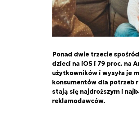
Ponad dwie trzecie spośród 
dzieci na iOS i 79 proc. na
użytkowników i wysyła je m
konsumentów dla potrzeb re
stają się najdroższym i naj
reklamodawców.