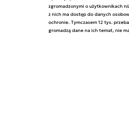
zgromadzonymi o użytkownikach niż
z nich ma dostęp do danych osobow
ochronie. Tymczasem 12 tys. przebad
gromadzą dane na ich temat, nie ma