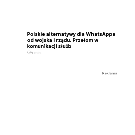
Polskie alternatywy dla WhatsAppa
od wojska i rządu. Przełom w
komunikacji służb
4 min.
Reklama