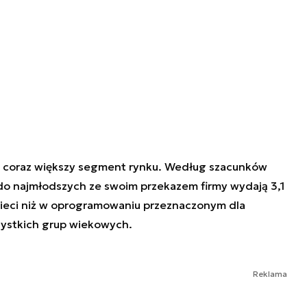
o coraz większy segment rynku. Według szacunków
 do najmłodszych ze swoim przekazem firmy wydają 3,1
dzieci niż w oprogramowaniu przeznaczonym dla
zystkich grup wiekowych.
Reklama