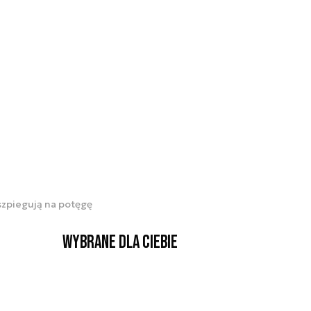
szpiegują na potęgę
Wybrane dla Ciebie