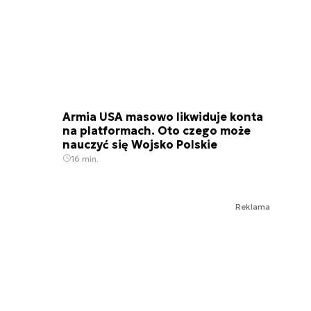
Armia USA masowo likwiduje konta
na platformach. Oto czego może
nauczyć się Wojsko Polskie
16 min.
Reklama