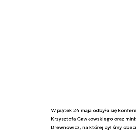
W piątek 24 maja odbyła się konfere
Krzysztofa Gawkowskiego oraz minist
Drewnowicz, na której byliśmy obecn