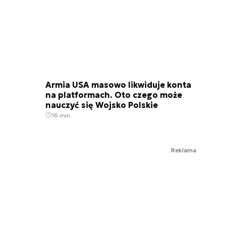
Armia USA masowo likwiduje konta
na platformach. Oto czego może
nauczyć się Wojsko Polskie
16 min.
Reklama