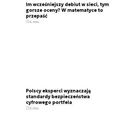
Im wcześniejszy debiut w sieci, tym
gorsze oceny? W matematyce to
przepaść
4 min.
Polscy eksperci wyznaczają
standardy bezpieczeństwa
cyfrowego portfela
3 min.