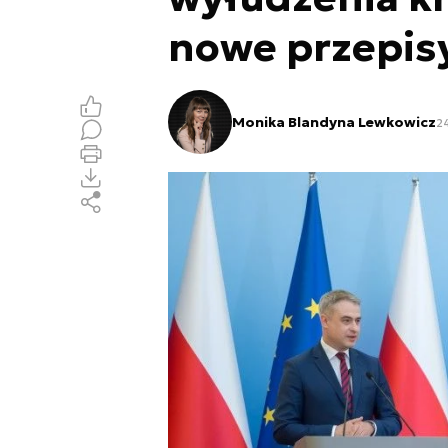
nowe przepis
Monika Blandyna Lewkowicz
24