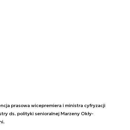
ncja prasowa wicepremiera i ministra cyfryzacji
ry ds. polityki senioralnej Marzeny Okły-
i.