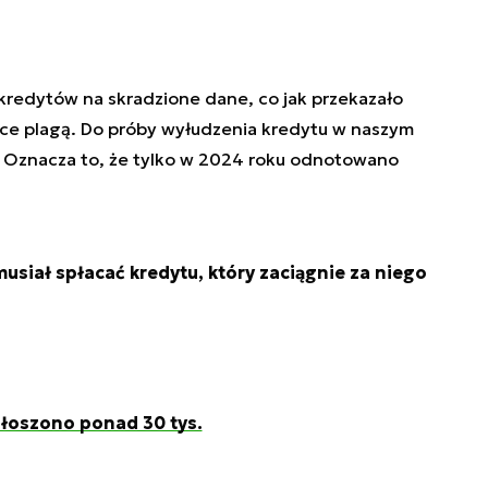
redytów na skradzione dane, co jak przekazało
lsce plagą. Do próby wyłudzenia kredytu w naszym
. Oznacza to, że tylko w 2024 roku odnotowano
musiał spłacać kredytu, który zaciągnie za niego
głoszono ponad 30 tys.