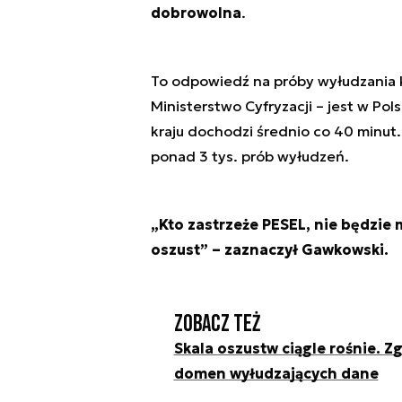
dobrowolna
.
To odpowiedź na próby wyłudzania k
Ministerstwo Cyfryzacji – jest w Po
kraju dochodzi średnio co 40 minut
ponad 3 tys. prób wyłudzeń.
„Kto zastrzeże PESEL, nie będzie 
oszust” – zaznaczył Gawkowski.
Zobacz też
Skala oszustw ciągle rośnie. Z
domen wyłudzających dane